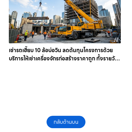
เช่ารถเฮี๊ยบ 10 ล้อบ่อวิน ลดต้นทุนโครงการด้วย
บริการให้เช่าเครื่องจักรก่อสร้างราคาถูก ทั้งรายวัน
และรายเดือน ให้เช่าเครน.com
กลับด้านบน