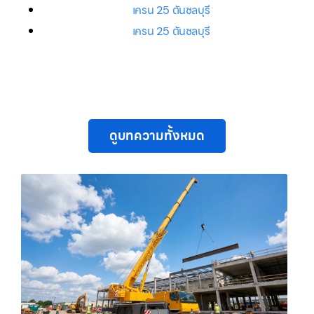
เครน 25 ตันชลบุรี
เครน 25 ตันชลบุรี
ดูบทความทั้งหมด