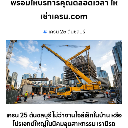
พร้อมให้บริการคุณตลอดเวลา ให้
เช่าเครน.com
เครน 25 ตันชลบุรี
เครน 25 ตันชลบุรี ไม่ว่างานไซส์เล็กในบ้าน หรือ
โปรเจกต์ใหญ่ในนิคมอุตสาหกรรม เรามีรถ