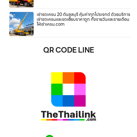
เช่ารถเครน 20 ตันชลบุรี คุ้มค่าทุกโปรเจกต์ ด้วยบริการ
เช่ารถเครนและรถเฮี๊ยบราคาถูก ทั้งรายวันและรายเดือน
ให้เช่าเครน.com
QR CODE LINE