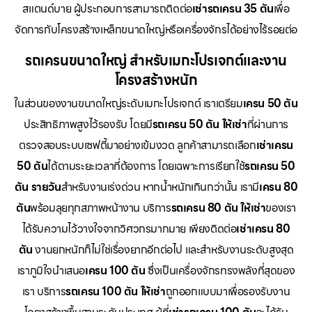
สแตนด์บาย ผู้ประกอบการสามารถติดต่อ
เช่ารถเครน 35 ตัน
เพื่อ
จัดการกับโครงสร้างเหล็กขนาดใหญ่หรือเครื่องจักรได้อย่างไร้รอยต่อ
รถเครนขนาดใหญ่ สำหรับเมกะโปรเจกต์และงาน
โครงสร้างหนัก
ในส่วนของงานขนาดใหญ่ระดับเมกะโปรเจกต์ เราเตรียม
เครน 50 ตัน
ประสิทธิภาพสูงไว้รองรับ โดยมี
รถเครน 50 ตัน ให้เช่า
ที่ผ่านการ
ตรวจสอบระบบเซฟตี้มาอย่างเข้มงวด ลูกค้าสามารถเลือก
เช่าเครน
50 ตัน
ได้ตามระยะเวลาที่ต้องการ โดยเฉพาะการเรียกใช้
รถเครน 50
ตัน รายวัน
สำหรับงานเร่งด่วน หากน้ำหนักเกินกว่านั้น เรามี
เครน 80
ตัน
พร้อมลุยทุกสภาพหน้างาน บริการ
รถเครน 80 ตัน ให้เช่า
ของเรา
ได้รับความไว้วางใจจากวิศวกรมากมาย เพียงติดต่อ
เช่าเครน 80
ตัน
งานยกหนักก็ไม่ใช่เรื่องยากอีกต่อไป และสำหรับงานระดับสูงสุด
เราภูมิใจนำเสนอ
เครน 100 ตัน
ซึ่งเป็นเครื่องจักรทรงพลังที่สุดของ
เรา บริการ
รถเครน 100 ตัน ให้เช่า
ถูกออกแบบมาเพื่อรองรับงาน