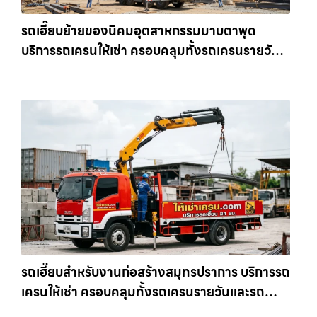
รถเฮี๊ยบย้ายของนิคมอุตสาหกรรมมาบตาพุด
บริการรถเครนให้เช่า ครอบคลุมทั้งรถเครนรายวัน
และรถเครนรายเดือน ตอบโจทย์ทุกไซต์งาน ให้เช่า
เครน.com
รถเฮี๊ยบสำหรับงานก่อสร้างสมุทรปราการ บริการรถ
เครนให้เช่า ครอบคลุมทั้งรถเครนรายวันและรถ
เครนรายเดือน ตอบโจทย์ทุกไซต์งาน ให้เช่า