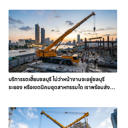
เครน.com
บริการรถเฮี๊ยบชลบุรี ไม่ว่าหน้างานจะอยู่ชลบุรี
ระยอง หรือเขตนิคมอุตสาหกรรมใด เราพร้อมส่งรถ
เข้าหน้างานทันที ให้เช่าเครน.com