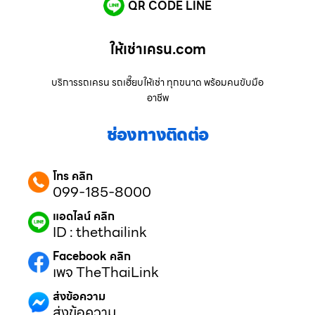
QR CODE LINE
ให้เช่าเครน.com
บริการรถเครน รถเฮี๊ยบให้เช่า ทุกขนาด พร้อมคนขับมือ
อาชีพ
ช่องทางติดต่อ
โทร คลิก
099-185-8000
แอดไลน์ คลิก
ID : thethailink
Facebook คลิก
เพจ TheThaiLink
ส่งข้อความ
ส่งข้อความ