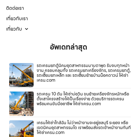
ติดต่อเรา
เกี่ยวกับเรา
เกี่ยวกับ
อัพเดทล่าสุด
รถเครนยกตู้นิคมอุตสาหกรรมมาบตาพุด รับจบทุกหน้า
งาน ครอบคลุมทั้ง รถเครนยกเครื่องจักร, รถเครนยกตู้,
รถเฮี๊ยบยกเหล็ก และ รถเฮี๊ยบย้ายบ้านน็อคดาวน์ ให้เช่า
เครน.com
รถเครน 10 ตัน ให้เช่าบ่อวิน ขนย้ายเครื่องจักรหนักหรือ
ตั้งเสาโครงสร้างให้เป็นเรื่องง่าย ด้วยบริการรถเครน
พร้อมคนขับมืออาชีพ ให้เช่าเครน.com
เครนให้เช่าใกล้ฉัน ไม่ว่าหน้างานจะอยู่ชลบุรี ระยอง หรือ
เขตนิคมอุตสาหกรรมใด เราพร้อมส่งรถเข้าหน้างานทันที
ให้เช่าเครน.com