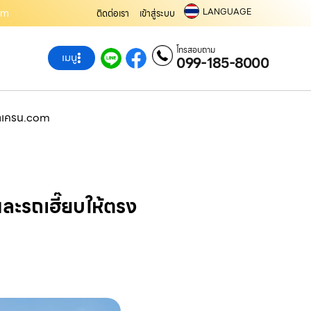
LANGUAGE
com
ติดต่อเรา
เข้าสู่ระบบ
โทรสอบถาม
เมนู
099-185-8000
ช่าเครน.com
ะรถเฮี๊ยบให้ตรง