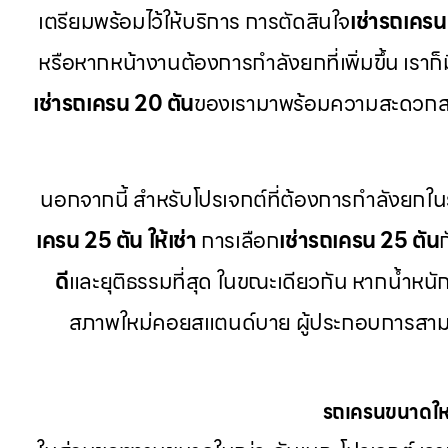
เตรียมพร้อมไว้ให้บริการ การตัดสินใจ
เช่ารถเครน
หรือหากหน้างานต้องการกำลังยกที่เพิ่มขึ้น เราก็ม
เช่ารถเครน 20 ตัน
ของเรามาพร้อมความสะดวกส
นอกจากนี้ สำหรับโปรเจกต์ที่ต้องการกำลังยกใน
เครน 25 ตัน ให้เช่า
การเลือก
เช่ารถเครน 25 ตัน
ดี
และยุติธรรมที่สุด ในขณะเดียวกัน หากน้ำหนักช
สภาพใหม่คอยสแตนด์บาย ผู้ประกอบการสาม
รถเครนขนาดใหญ