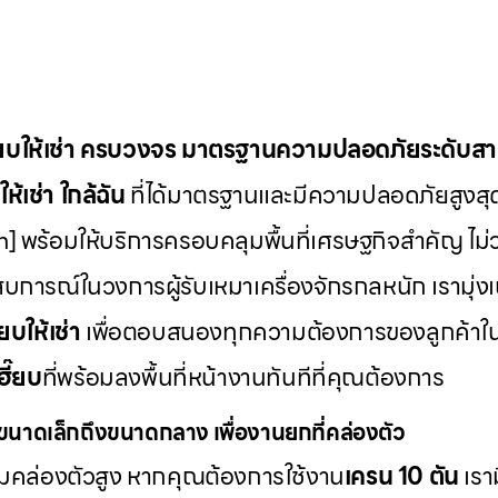
๊ยบให้เช่า ครบวงจร มาตรฐานความปลอดภัยระดับส
ห้เช่า
ใกล้ฉัน
ที่ได้มาตรฐานและมีความปลอดภัยสูงสุ
] พร้อมให้บริการครอบคลุมพื้นที่เศรษฐกิจสำคัญ ไม่ว
บการณ์ในวงการผู้รับเหมาเครื่องจักรกลหนัก เรามุ่ง
๊ยบให้เช่า
เพื่อตอบสนองทุกความต้องการของลูกค้าใ
ฮี๊ยบ
ที่พร้อมลงพื้นที่หน้างานทันทีที่คุณต้องการ
นาดเล็กถึงขนาดกลาง เพื่องานยกที่คล่องตัว
วามคล่องตัวสูง หากคุณต้องการใช้งาน
เครน 10 ตัน
เรา