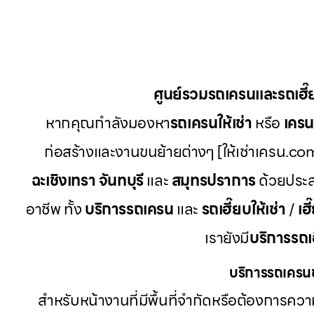
ศูนย์รวมรถเครนและรถเฮี
หากคุณกำลังมองหา
รถเครนให้เช่า
หรือ
เครนใ
ก่อสร้างและงานขนย้ายต่างๆ [ให้เช่าเครน.com
ฉะเชิงเทรา จันทบุรี
และ
สมุทรปราการ
ด้วยประส
อาชีพ ทั้ง
บริการรถเครน
และ
รถเฮี๊ยบให้เช่า
/
เฮี
เรายังมี
บริการรถเ
บริการรถเครนข
สำหรับหน้างานที่มีพื้นที่จำกัดหรือต้องการค