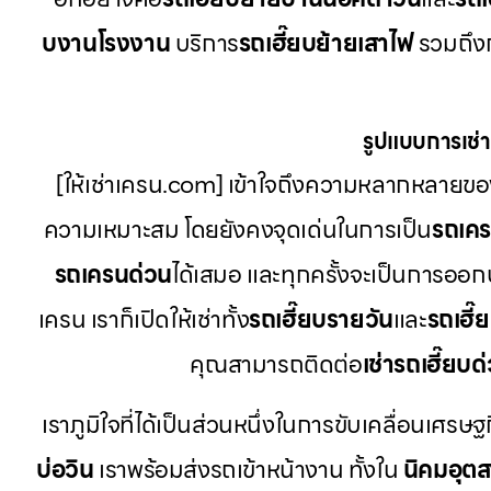
บงานโรงงาน
บริการ
รถเฮี๊ยบย้ายเสาไฟ
รวมถึงก
รูปแบบการเช่าท
[ให้เช่าเครน.com] เข้าใจถึงความหลากหลายของ
ความเหมาะสม โดยยังคงจุดเด่นในการเป็น
รถเค
รถเครนด่วน
ได้เสมอ และทุกครั้งจะเป็นการออก
เครน เราก็เปิดให้เช่าทั้ง
รถเฮี๊ยบรายวัน
และ
รถเฮี๊
คุณสามารถติดต่อ
เช่ารถเฮี๊ยบด
เราภูมิใจที่ได้เป็นส่วนหนึ่งในการขับเคลื่อนเศรษฐ
บ่อวิน
เราพร้อมส่งรถเข้าหน้างาน ทั้งใน
นิคมอุต