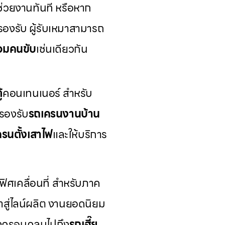
ช่วยงานทันที หรือหาก
รองรับ ผู้รับเหมาสามารถ
ร้อมคนขับ
เช่นเดียวกัน
้
คอนเทนเนอร์ สำหรับ
รองรับ
รถเครนงานบ้าน
รนตั้งเสาไฟ
และให้บริการ
ิศเคลื่อนที่ สำหรับภาค
้าสู่ไลน์ผลิต งานยอดนิยม
ังครอบคลุมไปถึง
รถเฮี๊ย