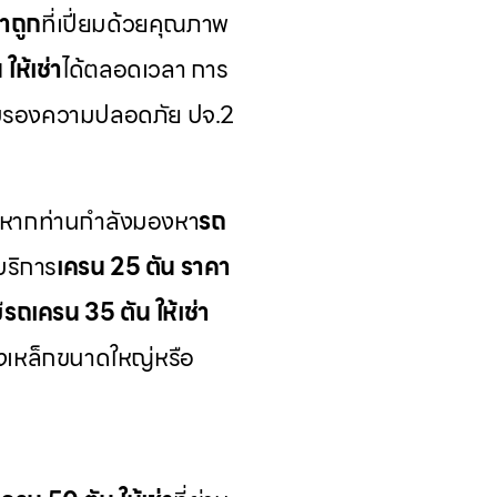
าถูก
ที่เปี่ยมด้วยคุณภาพ
ให้เช่า
ได้ตลอดเวลา การ
์รับรองความปลอดภัย ปจ.2
 หากท่านกำลังมองหา
รถ
บริการ
เครน 25 ตัน ราคา
ี
รถเครน 35 ตัน ให้เช่า
างเหล็กขนาดใหญ่หรือ