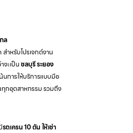
ากล
ด สำหรับโปรเจกต์งาน
่าจะเป็น
ชลบุรี ระยอง
เน้นการให้บริการแบบมือ
นทุกอุตสาหกรรม รวมถึง
มี
รถเครน 10 ตัน ให้เช่า