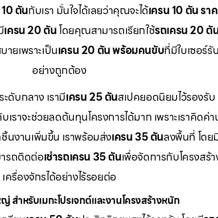
 10 ตัน
กับเรา มั่นใจได้เลยว่าคุณจะได้
เครน 10 ตัน ราค
ี
เครน 20 ตัน
โดยคุณสามารถเรียกใช้
รถเครน 20 ตัน 
บายเพราะเป็น
เครน 20 ตัน พร้อมคนขับ
ที่มีใบเซอร
อย่างถูกต้อง
ระดับกลาง เรามี
เครน 25 ตัน
สเปคยอดนิยมไว้รองรับ
กับเราจะช่วยลดต้นทุนโครงการได้มาก เพราะเราคิดค่า
ิ้นงานเพิ่มขึ้น เราพร้อมส่ง
เครน 35 ตัน
ลงพื้นที่ โดยม
ารถติดต่อ
เช่ารถเครน 35 ตัน
เพื่อจัดการกับโครงสร้
เครื่องจักรได้อย่างไร้รอยต่อ
่ สำหรับเมกะโปรเจกต์และงานโครงสร้างหนัก