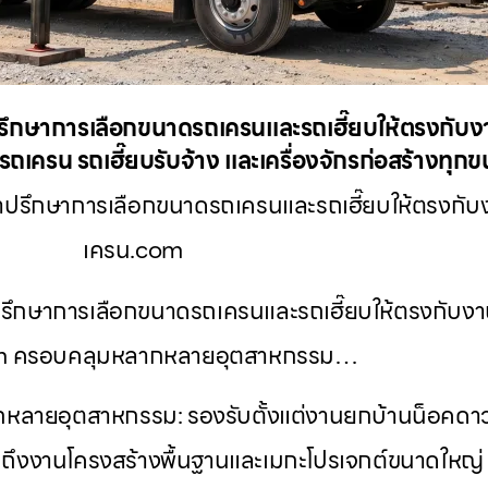
รึกษาการเลือกขนาดรถเครนและรถเฮี๊ยบให้ตรงกับงาน
ถเครน รถเฮี๊ยบรับจ้าง และเครื่องจักรก่อสร้างทุก
ปรึกษาการเลือกขนาดรถเครนและรถเฮี๊ยบให้ตรงกับงาน
เครน.com
รึกษาการเลือกขนาดรถเครนและรถเฮี๊ยบให้ตรงกับงานข
m ครอบคลุมหลากหลายอุตสาหกรรม…
หลายอุตสาหกรรม: รองรับตั้งแต่งานยกบ้านน็อคดาว
จนถึงงานโครงสร้างพื้นฐานและเมกะโปรเจกต์ขนาดใหญ่