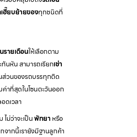
เฮี๊ยบย้ายของ
ทุกชนิดที่
นรายเดือน
ให้เลือกตาม
ทันหัน สามารถเรียก
เช่า
ในส่วนของรถบรรทุกติด
คุ้มค่าที่สุดในโซนตะวันออก
ตลอดเวลา
ม ไม่ว่าจะเป็น
พัทยา
หรือ
จากนี้เรายังมีฐานลูกค้า