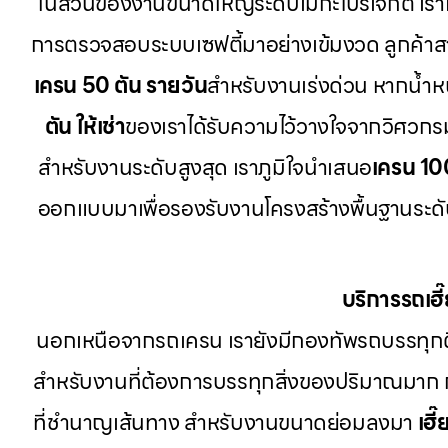
ในส่วนของงานขนาดใหญ่ระดับเมกะโปรเจกต์ เรา
การตรวจสอบระบบเซฟตี้มาอย่างเข้มงวด ลูกค้า
เครน 50 ตัน รายวัน
สำหรับงานเร่งด่วน หากน้ำหนั
ตัน ให้เช่า
ของเราได้รับความไว้วางใจจากวิศวกร
สำหรับงานระดับสูงสุด เราภูมิใจนำเสนอ
เครน 10
ออกแบบมาเพื่อรองรับงานโครงสร้างพื้นฐานระดับป
บริการรถเฮ
นอกเหนือจากรถเครน เรายังมีกองทัพรถบรรทุก
สำหรับงานที่ต้องการบรรทุกสิ่งของปริมาณมาก
ที่ชำนาญเส้นทาง สำหรับงานขนาดย่อมลงมา
เฮี