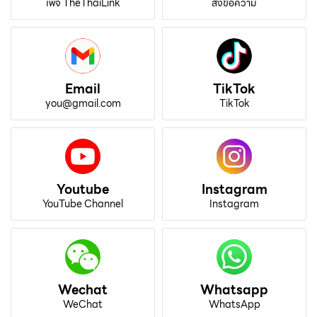
เพจ TheThaiLink
ส่งข้อความ
Email
TikTok
you@gmail.com
TikTok
Youtube
Instagram
YouTube Channel
Instagram
Wechat
Whatsapp
WeChat
WhatsApp