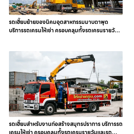
รถเฮี๊ยบย้ายของนิคมอุตสาหกรรมมาบตาพุด
บริการรถเครนให้เช่า ครอบคลุมทั้งรถเครนรายวัน
และรถเครนรายเดือน ตอบโจทย์ทุกไซต์งาน ให้เช่า
เครน.com
รถเฮี๊ยบสำหรับงานก่อสร้างสมุทรปราการ บริการรถ
เครนให้เช่า ครอบคลุมทั้งรถเครนรายวันและรถ