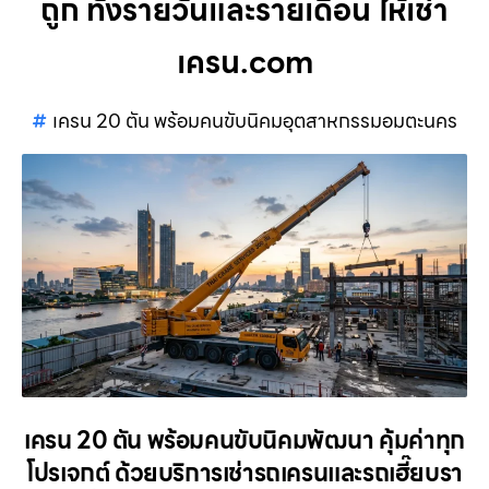
ถูก ทั้งรายวันและรายเดือน ให้เช่า
เครน.com
เครน 20 ตัน พร้อมคนขับนิคมอุตสาหกรรมอมตะนคร
เครน 20 ตัน พร้อมคนขับนิคมพัฒนา คุ้มค่าทุก
โปรเจกต์ ด้วยบริการเช่ารถเครนและรถเฮี๊ยบรา