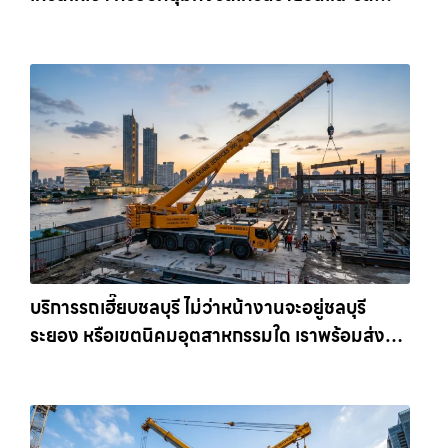
เครนรายเดือน ตอบโจทย์ทุกไซต์งาน ให้เช่า
เครน.com
บริการรถเฮี๊ยบชลบุรี ไม่ว่าหน้างานจะอยู่ชลบุรี
ระยอง หรือเขตนิคมอุตสาหกรรมใด เราพร้อมส่งรถ
เข้าหน้างานทันที ให้เช่าเครน.com