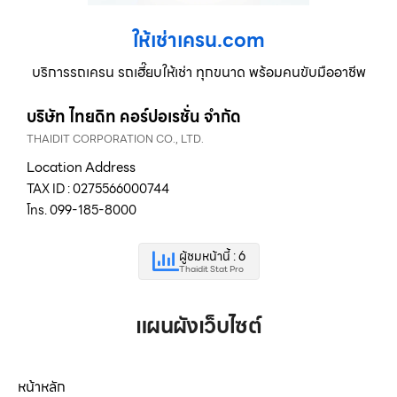
ให้เช่าเครน.com
บริการรถเครน รถเฮี๊ยบให้เช่า ทุกขนาด พร้อมคนขับมืออาชีพ
บริษัท ไทยดิท คอร์ปอเรชั่น จำกัด
THAIDIT CORPORATION CO., LTD.
Location Address
TAX ID : 0275566000744
โทร. 099-185-8000
ผู้ชมหน้านี้ : 6
Thaidit Stat Pro
แผนผังเว็บไซต์
หน้าหลัก