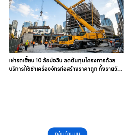
เช่ารถเฮี๊ยบ 10 ล้อบ่อวิน ลดต้นทุนโครงการด้วย
บริการให้เช่าเครื่องจักรก่อสร้างราคาถูก ทั้งรายวัน
และรายเดือน ให้เช่าเครน.com
กลับด้านบน