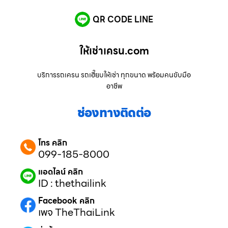
QR CODE LINE
ให้เช่าเครน.com
บริการรถเครน รถเฮี๊ยบให้เช่า ทุกขนาด พร้อมคนขับมือ
อาชีพ
ช่องทางติดต่อ
โทร คลิก
099-185-8000
แอดไลน์ คลิก
ID : thethailink
Facebook คลิก
เพจ TheThaiLink