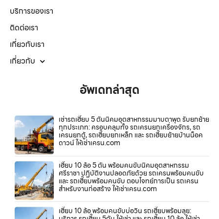
บริการของเรา
ติดต่อเรา
เกี่ยวกับเรา
เกี่ยวกับ
อัพเดทล่าสุด
เช่ารถเฮี๊ยบ 5 ตันนิคมอุตสาหกรรมมาบตาพุด รับยกย้าย
ทุกประเภท: ครอบคลุมทั้ง รถเครนยกเครื่องจักร, รถ
เครนยกตู้, รถเฮี๊ยบยกเหล็ก และ รถเฮี๊ยบย้ายบ้านน็อค
ดาวน์ ให้เช่าเครน.com
เฮี๊ยบ 10 ล้อ 5 ตัน พร้อมคนขับนิคมอุตสาหกรรม
ศรีราชา ปฏิบัติงานปลอดภัยด้วย รถเครนพร้อมคนขับ
และ รถเฮี๊ยบพร้อมคนขับ ตอบโจทย์การเป็น รถเครน
สำหรับงานก่อสร้าง ให้เช่าเครน.com
เฮี๊ยบ 10 ล้อ พร้อมคนขับบ่อวิน รถเฮี๊ยบพร้อมลุย:
บริการ รถเฮี๊ยบ 5ตัน ให้เช่า และ รถเฮี๊ยบ 10 ล้อ ให้เช่า