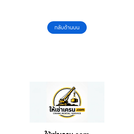
กลับด้านบน