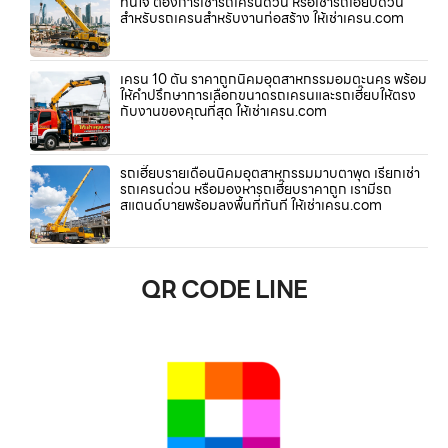
ทันใจ ต้องการเช่ารถเครนด่วน หรือเช่ารถเฮี๊ยบด่วน
สำหรับรถเครนสำหรับงานก่อสร้าง ให้เช่าเครน.com
เครน 10 ตัน ราคาถูกนิคมอุตสาหกรรมอมตะนคร พร้อม
ให้คำปรึกษาการเลือกขนาดรถเครนและรถเฮี๊ยบให้ตรง
กับงานของคุณที่สุด ให้เช่าเครน.com
รถเฮี๊ยบรายเดือนนิคมอุตสาหกรรมมาบตาพุด เรียกเช่า
รถเครนด่วน หรือมองหารถเฮี๊ยบราคาถูก เรามีรถ
สแตนด์บายพร้อมลงพื้นที่ทันที ให้เช่าเครน.com
QR CODE LINE