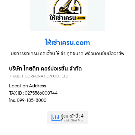
ให้เช่าเครน.com
บริการรถเครน รถเฮี๊ยบให้เช่า ทุกขนาด พร้อมคนขับมืออาชีพ
บริษัท ไทยดิท คอร์ปอเรชั่น จำกัด
THAIDIT CORPORATION CO., LTD.
Location Address
TAX ID : 0275566000744
โทร. 099-185-8000
ผู้ชมหน้านี้ : 4
Thaidit Stat Pro