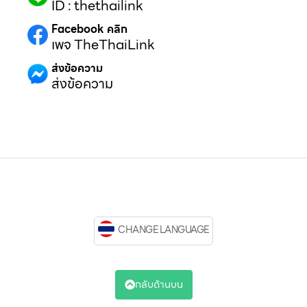
ID : thethailink
Facebook คลิก
เพจ TheThaiLink
ส่งข้อความ
ส่งข้อความ
CHANGE LANGUAGE
กลับด้านบน