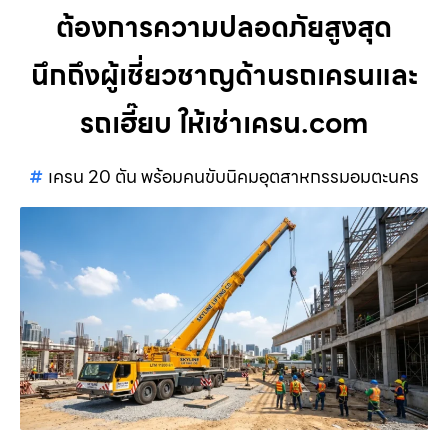
ต้องการความปลอดภัยสูงสุด
นึกถึงผู้เชี่ยวชาญด้านรถเครนและ
รถเฮี๊ยบ ให้เช่าเครน.com
เครน 20 ตัน พร้อมคนขับนิคมอุตสาหกรรมอมตะนคร