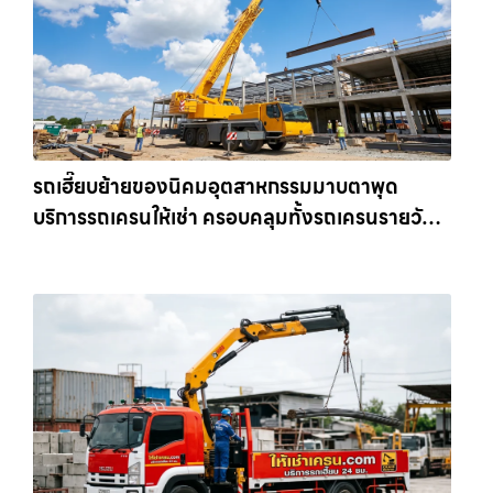
รถเฮี๊ยบย้ายของนิคมอุตสาหกรรมมาบตาพุด
บริการรถเครนให้เช่า ครอบคลุมทั้งรถเครนรายวัน
และรถเครนรายเดือน ตอบโจทย์ทุกไซต์งาน ให้เช่า
เครน.com