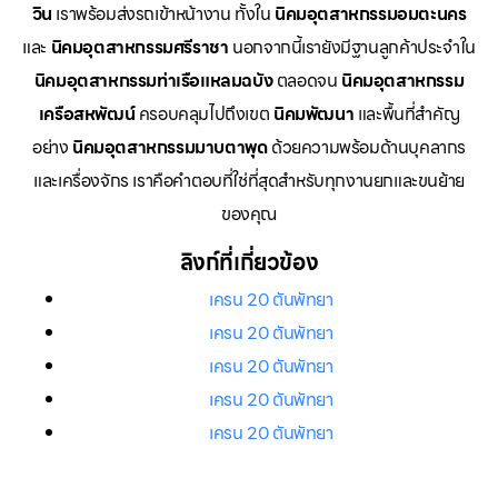
วิน
เราพร้อมส่งรถเข้าหน้างาน ทั้งใน
นิคมอุตสาหกรรมอมตะนคร
และ
นิคมอุตสาหกรรมศรีราชา
นอกจากนี้เรายังมีฐานลูกค้าประจำใน
นิคมอุตสาหกรรมท่าเรือแหลมฉบัง
ตลอดจน
นิคมอุตสาหกรรม
เครือสหพัฒน์
ครอบคลุมไปถึงเขต
นิคมพัฒนา
และพื้นที่สำคัญ
อย่าง
นิคมอุตสาหกรรมมาบตาพุด
ด้วยความพร้อมด้านบุคลากร
และเครื่องจักร เราคือคำตอบที่ใช่ที่สุดสำหรับทุกงานยกและขนย้าย
ของคุณ
ลิงก์ที่เกี่ยวข้อง
เครน 20 ตันพัทยา
เครน 20 ตันพัทยา
เครน 20 ตันพัทยา
เครน 20 ตันพัทยา
เครน 20 ตันพัทยา