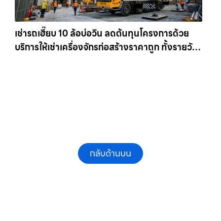
เช่ารถเฮี๊ยบ 10 ล้อบ่อวิน ลดต้นทุนโครงการด้วย
บริการให้เช่าเครื่องจักรก่อสร้างราคาถูก ทั้งรายวัน
และรายเดือน ให้เช่าเครน.com
กลับด้านบน