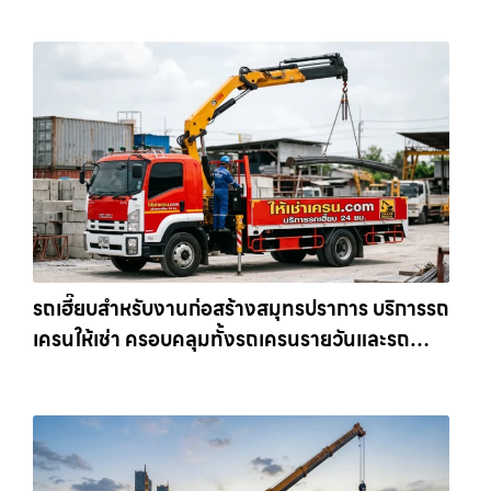
เครน.com
รถเฮี๊ยบสำหรับงานก่อสร้างสมุทรปราการ บริการรถ
เครนให้เช่า ครอบคลุมทั้งรถเครนรายวันและรถ
เครนรายเดือน ตอบโจทย์ทุกไซต์งาน ให้เช่า
เครน.com