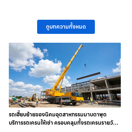
ดูบทความทั้งหมด
รถเฮี๊ยบย้ายของนิคมอุตสาหกรรมมาบตาพุด
บริการรถเครนให้เช่า ครอบคลุมทั้งรถเครนรายวัน
และรถเครนรายเดือน ตอบโจทย์ทุกไซต์งาน ให้เช่า