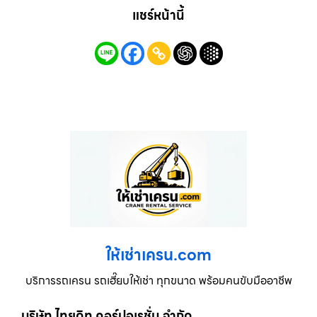
แชร์หน้านี้
ให้เช่าเครน.com
บริการรถเครน รถเฮี๊ยบให้เช่า ทุกขนาด พร้อมคนขับมืออาชีพ
บริษัท ไทยดิท คอร์ปอเรชั่น จำกัด