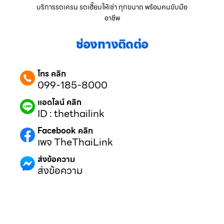
บริการรถเครน รถเฮี๊ยบให้เช่า ทุกขนาด พร้อมคนขับมือ
อาชีพ
ช่องทางติดต่อ
โทร คลิก
099-185-8000
แอดไลน์ คลิก
ID : thethailink
Facebook คลิก
เพจ TheThaiLink
ส่งข้อความ
ส่งข้อความ