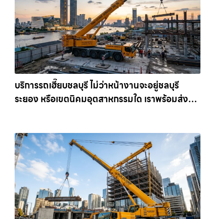
บริการรถเฮี๊ยบชลบุรี ไม่ว่าหน้างานจะอยู่ชลบุรี
ระยอง หรือเขตนิคมอุตสาหกรรมใด เราพร้อมส่งรถ
เข้าหน้างานทันที ให้เช่าเครน.com