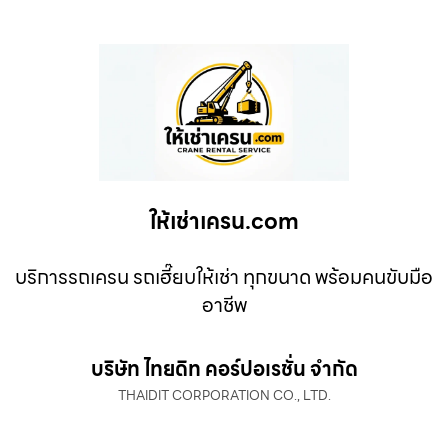
ให้เช่าเครน.com
บริการรถเครน รถเฮี๊ยบให้เช่า ทุกขนาด พร้อมคนขับมือ
อาชีพ
บริษัท ไทยดิท คอร์ปอเรชั่น จำกัด
THAIDIT CORPORATION CO., LTD.