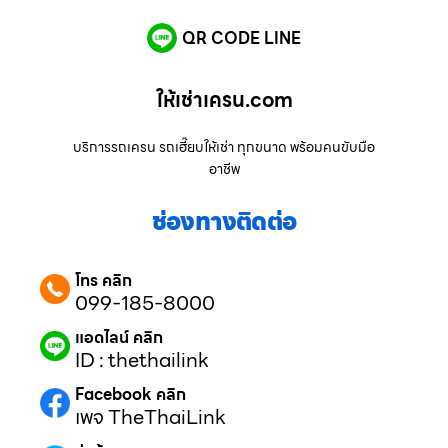
QR CODE LINE
ให้เช่าเครน.com
บริการรถเครน รถเฮี๊ยบให้เช่า ทุกขนาด พร้อมคนขับมือ
อาชีพ
ช่องทางติดต่อ
โทร คลิก
099-185-8000
แอดไลน์ คลิก
ID : thethailink
Facebook คลิก
เพจ TheThaiLink