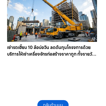
เช่ารถเฮี๊ยบ 10 ล้อบ่อวิน ลดต้นทุนโครงการด้วย
บริการให้เช่าเครื่องจักรก่อสร้างราคาถูก ทั้งรายวัน
และรายเดือน ให้เช่าเครน.com
กลับด้านบน