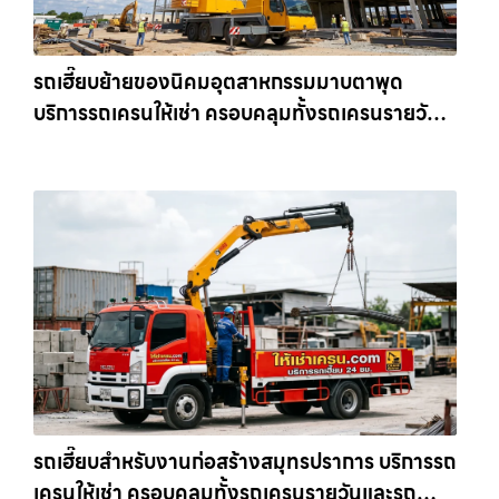
รถเฮี๊ยบย้ายของนิคมอุตสาหกรรมมาบตาพุด
บริการรถเครนให้เช่า ครอบคลุมทั้งรถเครนรายวัน
และรถเครนรายเดือน ตอบโจทย์ทุกไซต์งาน ให้เช่า
เครน.com
รถเฮี๊ยบสำหรับงานก่อสร้างสมุทรปราการ บริการรถ
เครนให้เช่า ครอบคลุมทั้งรถเครนรายวันและรถ