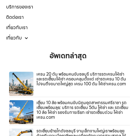
บริการของเรา
ติดต่อเรา
เกี่ยวกับเรา
เกี่ยวกับ
อัพเดทล่าสุด
เครน 20 ตัน พร้อมคนขับชลบุรี บริการรถเครนให้เช่า
และรถเฮี๊ยบให้เช่า ครอบคลุมตั้งแต่ เช่ารถเครน 10 ตัน
ไปจนถึงขนาดใหญ่สุด เครน 100 ตัน ให้เช่าเครน.com
เฮี๊ยบ 10 ล้อ พร้อมคนขับนิคมอุตสาหกรรมศรีราชา รถ
เฮี๊ยบพร้อมลุย: บริการ รถเฮี๊ยบ 5ตัน ให้เช่า และ รถเฮี๊ยบ
10 ล้อ ให้เช่า รองรับการเรียก เช่ารถเฮี๊ยบด่วน ให้เช่า
เครน.com
รถเฮี๊ยบย้ายโกดังชลบุรี งานเล็กงานใหญ่เราพร้อมลุย
ด้วยทีมงานมืออาชีพและเครื่องจักรมาตรฐานสากล ให้