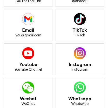
เพจ TheThaiLink
ส่งข้อความ
Email
TikTok
you@gmail.com
TikTok
Youtube
Instagram
YouTube Channel
Instagram
Wechat
Whatsapp
WeChat
WhatsApp