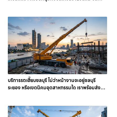
เครนรายเดือน ตอบโจทย์ทุกไซต์งาน ให้เช่า
เครน.com
บริการรถเฮี๊ยบชลบุรี ไม่ว่าหน้างานจะอยู่ชลบุรี
ระยอง หรือเขตนิคมอุตสาหกรรมใด เราพร้อมส่งรถ
เข้าหน้างานทันที ให้เช่าเครน.com