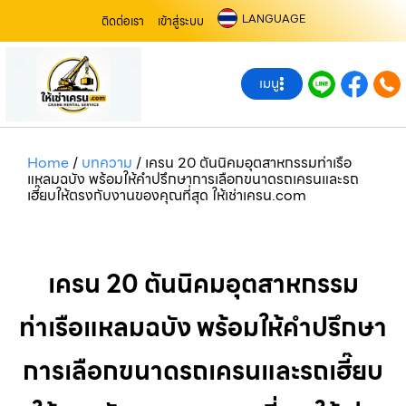
LANGUAGE
ติดต่อเรา
เข้าสู่ระบบ
เมนู
Home
/
บทความ
/
เครน 20 ตันนิคมอุตสาหกรรมท่าเรือ
แหลมฉบัง พร้อมให้คำปรึกษาการเลือกขนาดรถเครนและรถ
เฮี๊ยบให้ตรงกับงานของคุณที่สุด ให้เช่าเครน.com
เครน 20 ตันนิคมอุตสาหกรรม
ท่าเรือแหลมฉบัง พร้อมให้คำปรึกษา
การเลือกขนาดรถเครนและรถเฮี๊ยบ