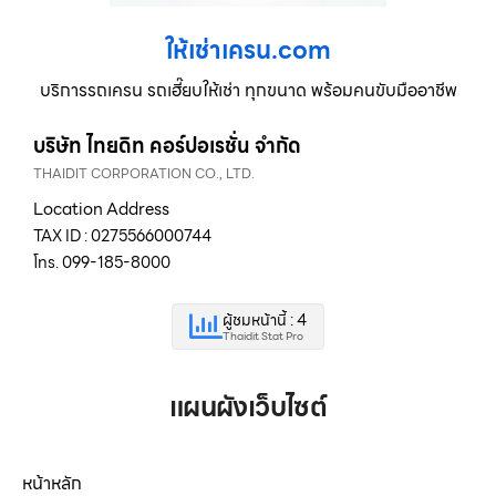
ให้เช่าเครน.com
บริการรถเครน รถเฮี๊ยบให้เช่า ทุกขนาด พร้อมคนขับมืออาชีพ
บริษัท ไทยดิท คอร์ปอเรชั่น จำกัด
THAIDIT CORPORATION CO., LTD.
Location Address
TAX ID : 0275566000744
โทร. 099-185-8000
ผู้ชมหน้านี้ : 4
Thaidit Stat Pro
แผนผังเว็บไซต์
หน้าหลัก