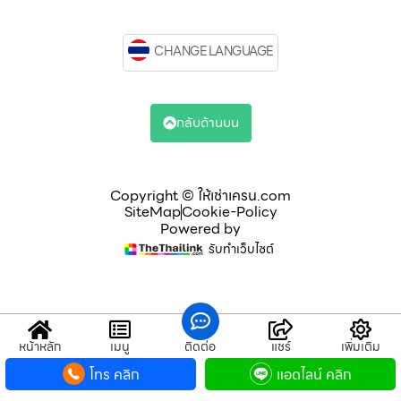
CHANGE LANGUAGE
กลับด้านบน
Copyright © ให้เช่าเครน.com
SiteMap
Cookie-Policy
Powered by
รับทำเว็บไซต์
หน้าหลัก
เมนู
ติดต่อ
แชร์
เพิ่มเติม
โทร คลิก
แอดไลน์ คลิก