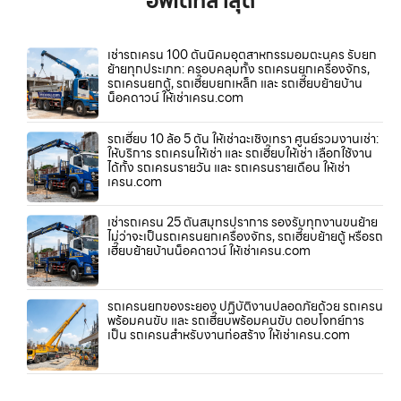
อัพเดทล่าสุด
เช่ารถเครน 100 ตันนิคมอุตสาหกรรมอมตะนคร รับยก
ย้ายทุกประเภท: ครอบคลุมทั้ง รถเครนยกเครื่องจักร,
รถเครนยกตู้, รถเฮี๊ยบยกเหล็ก และ รถเฮี๊ยบย้ายบ้าน
น็อคดาวน์ ให้เช่าเครน.com
รถเฮี๊ยบ 10 ล้อ 5 ตัน ให้เช่าฉะเชิงเทรา ศูนย์รวมงานเช่า:
ให้บริการ รถเครนให้เช่า และ รถเฮี๊ยบให้เช่า เลือกใช้งาน
ได้ทั้ง รถเครนรายวัน และ รถเครนรายเดือน ให้เช่า
เครน.com
เช่ารถเครน 25 ตันสมุทรปราการ รองรับทุกงานขนย้าย
ไม่ว่าจะเป็นรถเครนยกเครื่องจักร, รถเฮี๊ยบย้ายตู้ หรือรถ
เฮี๊ยบย้ายบ้านน็อคดาวน์ ให้เช่าเครน.com
รถเครนยกของระยอง ปฏิบัติงานปลอดภัยด้วย รถเครน
พร้อมคนขับ และ รถเฮี๊ยบพร้อมคนขับ ตอบโจทย์การ
เป็น รถเครนสำหรับงานก่อสร้าง ให้เช่าเครน.com