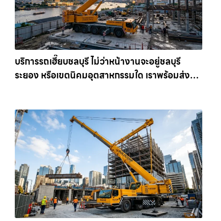
บริการรถเฮี๊ยบชลบุรี ไม่ว่าหน้างานจะอยู่ชลบุรี
ระยอง หรือเขตนิคมอุตสาหกรรมใด เราพร้อมส่งรถ
เข้าหน้างานทันที ให้เช่าเครน.com