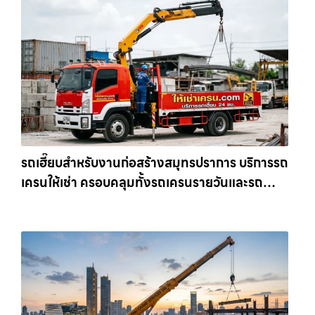
รถเฮี๊ยบสำหรับงานก่อสร้างสมุทรปราการ บริการรถ
เครนให้เช่า ครอบคลุมทั้งรถเครนรายวันและรถ
เครนรายเดือน ตอบโจทย์ทุกไซต์งาน ให้เช่า
เครน.com