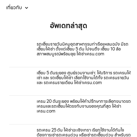
เกี่ยวกับ
อัพเดทล่าสุด
รถเฮี๊ยบรายวันนิคมอุตสาหกรรมท่าเรือแหลมฉบัง มีรถ
เฮี๊ยบให้เช่า ตั้งแต่เฮี๊ยบ 5 ตัน ไปจนถึง เฮี๊ยบ 10 ล้อ
สภาพสมบูรณ์พร้อมลุย ให้เช่าเครน.com
เฮี๊ยบ 5 ตันระยอง ศูนย์รวมงานเช่า: ให้บริการ รถเครนให้
เช่า และ รถเฮี๊ยบให้เช่า เลือกใช้งานได้ทั้ง รถเครนรายวัน
และ รถเครนรายเดือน ให้เช่าเครน.com
เครน 20 ตันระยอง พร้อมให้คำปรึกษาการเลือกขนาดรถ
เครนและรถเฮี๊ยบให้ตรงกับงานของคุณที่สุด ให้เช่า
เครน.com
รถเครน 25 ตัน ให้เช่าฉะเชิงเทรา เรียกใช้งานได้ทันใจ
ต้องการเช่ารถเครนด่วน หรือเช่ารถเฮี๊ยบด่วน สำหรับรถ