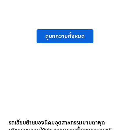
ดูบทความทั้งหมด
รถเฮี๊ยบย้ายของนิคมอุตสาหกรรมมาบตาพุด