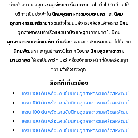
ว่าหน้างานของคุณจะอยู่
พัทยา
หรือ
บ่อวิน
เราไปถึงได้ทันที เราให้
บริการเป็นประจำใน
นิคมอุตสาหกรรมอมตะนคร
และ
นิคม
อุตสาหกรรมศรีราชา
รวมถึงโซนขนส่งและคลังสินค้าอย่าง
นิคม
อุตสาหกรรมท่าเรือแหลมฉบัง
และฐานการผลิตใน
นิคม
อุตสาหกรรมเครือสหพัฒน์
เครือข่ายของเรายังครอบคลุมไปถึงเขต
นิคมพัฒนา
และศูนย์กลางปิโตรเคมีอย่าง
นิคมอุตสาหกรรม
มาบตาพุด
ให้เราเป็นพาร์ทเนอร์เครื่องจักรกลหนักที่ขับเคลื่อนทุก
ความสำเร็จของคุณ
ลิงก์ที่เกี่ยวข้อง
เครน 100 ตัน พร้อมคนขับนิคมอุตสาหกรรมเครือสหพัฒน์
เครน 100 ตัน พร้อมคนขับนิคมอุตสาหกรรมเครือสหพัฒน์
เครน 100 ตัน พร้อมคนขับนิคมอุตสาหกรรมเครือสหพัฒน์
เครน 100 ตัน พร้อมคนขับนิคมอุตสาหกรรมเครือสหพัฒน์
เครน 100 ตัน พร้อมคนขับนิคมอุตสาหกรรมเครือสหพัฒน์