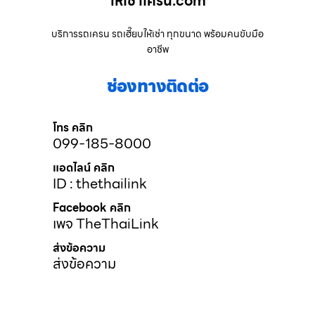
ให้เช่าเครน.com
บริการรถเครน รถเฮี๊ยบให้เช่า ทุกขนาด พร้อมคนขับมือ
อาชีพ
ช่องทางติดต่อ
โทร คลิก
099-185-8000
แอดไลน์ คลิก
ID : thethailink
Facebook คลิก
เพจ TheThaiLink
ส่งข้อความ
ส่งข้อความ