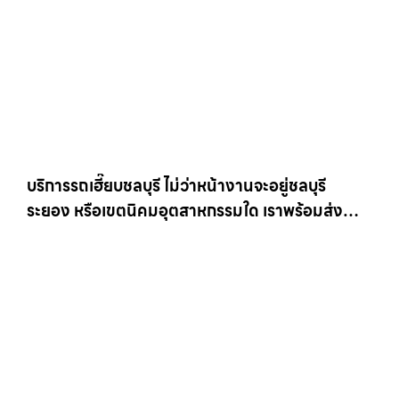
บริการรถเฮี๊ยบชลบุรี ไม่ว่าหน้างานจะอยู่ชลบุรี
ระยอง หรือเขตนิคมอุตสาหกรรมใด เราพร้อมส่งรถ
เข้าหน้างานทันที ให้เช่าเครน.com