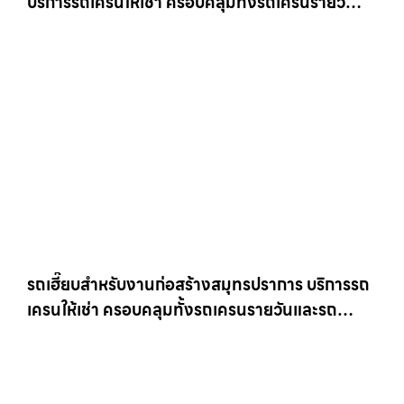
บริการรถเครนให้เช่า ครอบคลุมทั้งรถเครนรายวัน
และรถเครนรายเดือน ตอบโจทย์ทุกไซต์งาน ให้เช่า
เครน.com
รถเฮี๊ยบสำหรับงานก่อสร้างสมุทรปราการ บริการรถ
เครนให้เช่า ครอบคลุมทั้งรถเครนรายวันและรถ
เครนรายเดือน ตอบโจทย์ทุกไซต์งาน ให้เช่า
เครน.com