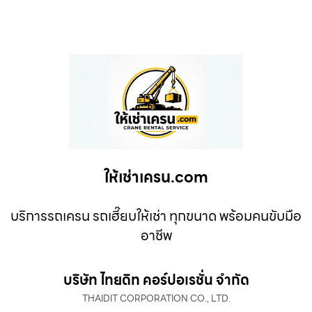
ให้เช่าเครน.com
บริการรถเครน รถเฮี๊ยบให้เช่า ทุกขนาด พร้อมคนขับมือ
อาชีพ
บริษัท ไทยดิท คอร์ปอเรชั่น จำกัด
THAIDIT CORPORATION CO., LTD.