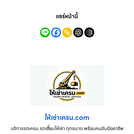
แชร์หน้านี้
ให้เช่าเครน.com
บริการรถเครน รถเฮี๊ยบให้เช่า ทุกขนาด พร้อมคนขับมืออาชีพ