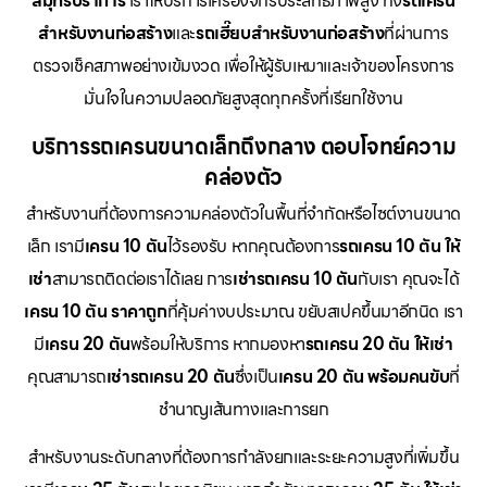
สมุทรปราการ
เราให้บริการเครื่องจักรประสิทธิภาพสูง ทั้ง
รถเครน
สำหรับงานก่อสร้าง
และ
รถเฮี๊ยบสำหรับงานก่อสร้าง
ที่ผ่านการ
ตรวจเช็คสภาพอย่างเข้มงวด เพื่อให้ผู้รับเหมาและเจ้าของโครงการ
มั่นใจในความปลอดภัยสูงสุดทุกครั้งที่เรียกใช้งาน
บริการรถเครนขนาดเล็กถึงกลาง ตอบโจทย์ความ
คล่องตัว
สำหรับงานที่ต้องการความคล่องตัวในพื้นที่จำกัดหรือไซต์งานขนาด
เล็ก เรามี
เครน 10 ตัน
ไว้รองรับ หากคุณต้องการ
รถเครน 10 ตัน ให้
เช่า
สามารถติดต่อเราได้เลย การ
เช่ารถเครน 10 ตัน
กับเรา คุณจะได้
เครน 10 ตัน ราคาถูก
ที่คุ้มค่างบประมาณ ขยับสเปคขึ้นมาอีกนิด เรา
มี
เครน 20 ตัน
พร้อมให้บริการ หากมองหา
รถเครน 20 ตัน ให้เช่า
คุณสามารถ
เช่ารถเครน 20 ตัน
ซึ่งเป็น
เครน 20 ตัน พร้อมคนขับ
ที่
ชำนาญเส้นทางและการยก
สำหรับงานระดับกลางที่ต้องการกำลังยกและระยะความสูงที่เพิ่มขึ้น