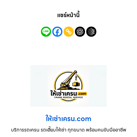
แชร์หน้านี้
ให้เช่าเครน.com
บริการรถเครน รถเฮี๊ยบให้เช่า ทุกขนาด พร้อมคนขับมืออาชีพ