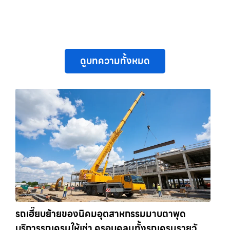
ดูบทความทั้งหมด
รถเฮี๊ยบย้ายของนิคมอุตสาหกรรมมาบตาพุด
บริการรถเครนให้เช่า ครอบคลุมทั้งรถเครนรายวัน