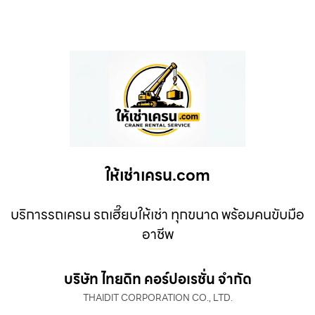
ให้เช่าเครน.com
บริการรถเครน รถเฮี๊ยบให้เช่า ทุกขนาด พร้อมคนขับมือ
อาชีพ
บริษัท ไทยดิท คอร์ปอเรชั่น จำกัด
THAIDIT CORPORATION CO., LTD.