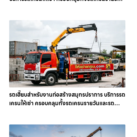
และรถเครนรายเดือน ตอบโจทย์ทุกไซต์งาน ให้เช่า
เครน.com
รถเฮี๊ยบสำหรับงานก่อสร้างสมุทรปราการ บริการรถ
เครนให้เช่า ครอบคลุมทั้งรถเครนรายวันและรถ
เครนรายเดือน ตอบโจทย์ทุกไซต์งาน ให้เช่า
เครน.com