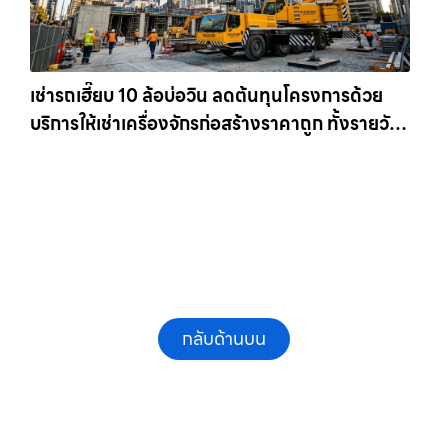
เช่ารถเฮี๊ยบ 10 ล้อบ่อวิน ลดต้นทุนโครงการด้วย
บริการให้เช่าเครื่องจักรก่อสร้างราคาถูก ทั้งรายวัน
และรายเดือน ให้เช่าเครน.com
กลับด้านบน