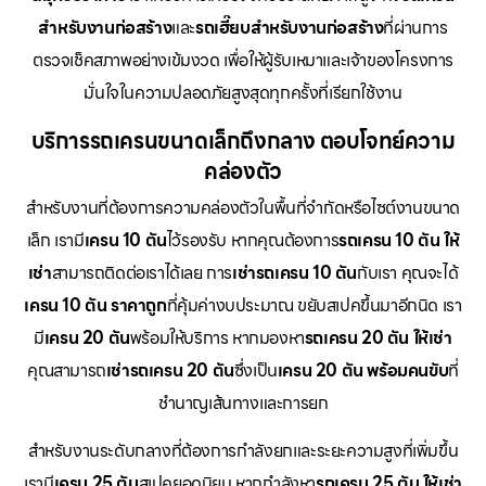
สำหรับงานก่อสร้าง
และ
รถเฮี๊ยบสำหรับงานก่อสร้าง
ที่ผ่านการ
ตรวจเช็คสภาพอย่างเข้มงวด เพื่อให้ผู้รับเหมาและเจ้าของโครงการ
มั่นใจในความปลอดภัยสูงสุดทุกครั้งที่เรียกใช้งาน
บริการรถเครนขนาดเล็กถึงกลาง ตอบโจทย์ความ
คล่องตัว
สำหรับงานที่ต้องการความคล่องตัวในพื้นที่จำกัดหรือไซต์งานขนาด
เล็ก เรามี
เครน 10 ตัน
ไว้รองรับ หากคุณต้องการ
รถเครน 10 ตัน ให้
เช่า
สามารถติดต่อเราได้เลย การ
เช่ารถเครน 10 ตัน
กับเรา คุณจะได้
เครน 10 ตัน ราคาถูก
ที่คุ้มค่างบประมาณ ขยับสเปคขึ้นมาอีกนิด เรา
มี
เครน 20 ตัน
พร้อมให้บริการ หากมองหา
รถเครน 20 ตัน ให้เช่า
คุณสามารถ
เช่ารถเครน 20 ตัน
ซึ่งเป็น
เครน 20 ตัน พร้อมคนขับ
ที่
ชำนาญเส้นทางและการยก
สำหรับงานระดับกลางที่ต้องการกำลังยกและระยะความสูงที่เพิ่มขึ้น
เรามี
เครน 25 ตัน
สเปคยอดนิยม หากกำลังหา
รถเครน 25 ตัน ให้เช่า