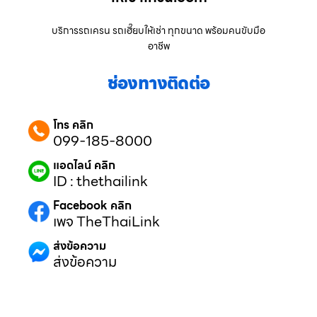
บริการรถเครน รถเฮี๊ยบให้เช่า ทุกขนาด พร้อมคนขับมือ
อาชีพ
ช่องทางติดต่อ
โทร คลิก
099-185-8000
แอดไลน์ คลิก
ID : thethailink
Facebook คลิก
เพจ TheThaiLink
ส่งข้อความ
ส่งข้อความ