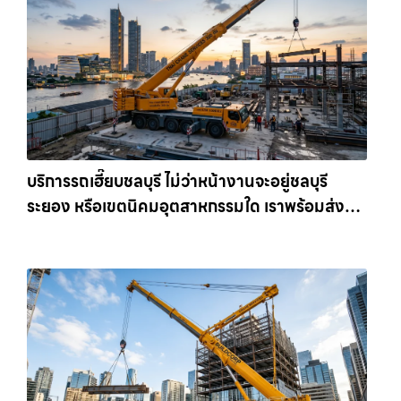
บริการรถเฮี๊ยบชลบุรี ไม่ว่าหน้างานจะอยู่ชลบุรี
ระยอง หรือเขตนิคมอุตสาหกรรมใด เราพร้อมส่งรถ
เข้าหน้างานทันที ให้เช่าเครน.com