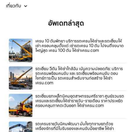
เกี่ยวกับ
อัพเดทล่าสุด
เครน 10 ตันพัทยา บริการรถเครนให้เช่าและรถเฮี๊ยบให้
เช่า ครอบคลุมตั้งแต่ เช่ารถเครน 10 ตัน ไปจนถึงขนาด
ใหญ่สุด เครน 100 ตัน ให้เช่าเครน.com
รถเฮี๊ยบ 5ตัน ให้เช่าใกล้ฉัน เน้นความปลอดภัย: บริการ
รถเครนพร้อมคนขับ และ รถเฮี๊ยบพร้อมคนขับ ตอบ
โจทย์การเป็น รถเครนสำหรับงานก่อสร้าง ให้เช่า
เครน.com
รถเฮี๊ยบยกเหล็กนิคมอุตสาหกรรมศรีราชา ศูนย์รวมรถ
เครนและรถเฮี๊ยบให้เช่ารายวัน-รายเดือน ราคาประหยัด
ครอบคลุมภาคตะวันออก ให้เช่าเครน.com
รถเครนรายวันนิคมพัฒนา มั่นใจทุกงานยกด้วย
เครื่องจักรที่มีใบรับรองและคนขับมืออาชีพ ให้เช่า