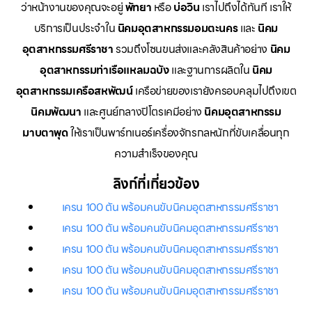
ว่าหน้างานของคุณจะอยู่
พัทยา
หรือ
บ่อวิน
เราไปถึงได้ทันที เราให้
บริการเป็นประจำใน
นิคมอุตสาหกรรมอมตะนคร
และ
นิคม
อุตสาหกรรมศรีราชา
รวมถึงโซนขนส่งและคลังสินค้าอย่าง
นิคม
อุตสาหกรรมท่าเรือแหลมฉบัง
และฐานการผลิตใน
นิคม
อุตสาหกรรมเครือสหพัฒน์
เครือข่ายของเรายังครอบคลุมไปถึงเขต
นิคมพัฒนา
และศูนย์กลางปิโตรเคมีอย่าง
นิคมอุตสาหกรรม
มาบตาพุด
ให้เราเป็นพาร์ทเนอร์เครื่องจักรกลหนักที่ขับเคลื่อนทุก
ความสำเร็จของคุณ
ลิงก์ที่เกี่ยวข้อง
เครน 100 ตัน พร้อมคนขับนิคมอุตสาหกรรมศรีราชา
เครน 100 ตัน พร้อมคนขับนิคมอุตสาหกรรมศรีราชา
เครน 100 ตัน พร้อมคนขับนิคมอุตสาหกรรมศรีราชา
เครน 100 ตัน พร้อมคนขับนิคมอุตสาหกรรมศรีราชา
เครน 100 ตัน พร้อมคนขับนิคมอุตสาหกรรมศรีราชา