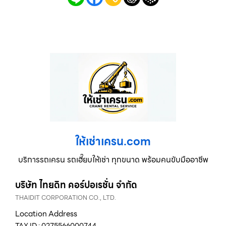
ให้เช่าเครน.com
บริการรถเครน รถเฮี๊ยบให้เช่า ทุกขนาด พร้อมคนขับมืออาชีพ
บริษัท ไทยดิท คอร์ปอเรชั่น จำกัด
THAIDIT CORPORATION CO., LTD.
Location Address
TAX ID : 0275566000744