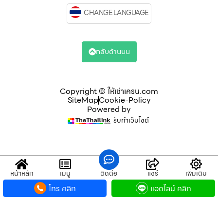
CHANGE LANGUAGE
กลับด้านบน
Copyright © ให้เช่าเครน.com
SiteMap
Cookie-Policy
Powered by
รับทำเว็บไซต์
หน้าหลัก
เมนู
ติดต่อ
แชร์
เพิ่มเติม
โทร คลิก
แอดไลน์ คลิก