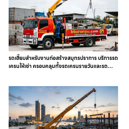
รถเฮี๊ยบสำหรับงานก่อสร้างสมุทรปราการ บริการรถ
เครนให้เช่า ครอบคลุมทั้งรถเครนรายวันและรถ
เครนรายเดือน ตอบโจทย์ทุกไซต์งาน ให้เช่า
เครน.com