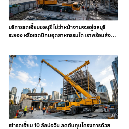
บริการรถเฮี๊ยบชลบุรี ไม่ว่าหน้างานจะอยู่ชลบุรี
ระยอง หรือเขตนิคมอุตสาหกรรมใด เราพร้อมส่งรถ
เข้าหน้างานทันที ให้เช่าเครน.com
เช่ารถเฮี๊ยบ 10 ล้อบ่อวิน ลดต้นทุนโครงการด้วย