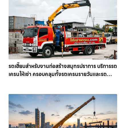
รถเฮี๊ยบสำหรับงานก่อสร้างสมุทรปราการ บริการรถ
เครนให้เช่า ครอบคลุมทั้งรถเครนรายวันและรถ
เครนรายเดือน ตอบโจทย์ทุกไซต์งาน ให้เช่า
เครน.com