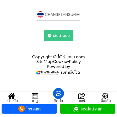
CHANGE LANGUAGE
กลับด้านบน
Copyright © ให้เช่าเครน.com
SiteMap
Cookie-Policy
Powered by
รับทำเว็บไซต์
หน้าหลัก
เมนู
ติดต่อ
แชร์
เพิ่มเติม
โทร คลิก
แอดไลน์ คลิก