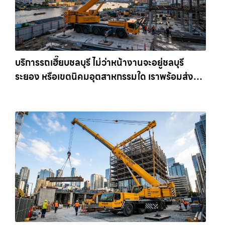
บริการรถเฮี๊ยบชลบุรี ไม่ว่าหน้างานจะอยู่ชลบุรี
ระยอง หรือเขตนิคมอุตสาหกรรมใด เราพร้อมส่งรถ
เข้าหน้างานทันที ให้เช่าเครน.com