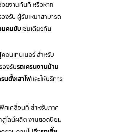
ช่วยงานทันที หรือหาก
รองรับ ผู้รับเหมาสามารถ
ร้อมคนขับ
เช่นเดียวกัน
้
คอนเทนเนอร์ สำหรับ
รองรับ
รถเครนงานบ้าน
รนตั้งเสาไฟ
และให้บริการ
ิศเคลื่อนที่ สำหรับภาค
้าสู่ไลน์ผลิต งานยอดนิยม
ังครอบคลุมไปถึง
รถเฮี๊ย