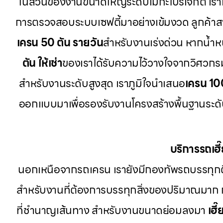
ในส่วนของงานขนาดใหญ่ระดับเมกะโปรเจกต์ เรา
การตรวจสอบระบบเซฟตี้มาอย่างเข้มงวด ลูกค้า
เครน 50 ตัน รายวัน
สำหรับงานเร่งด่วน หากน้ำหนั
ตัน ให้เช่า
ของเราได้รับความไว้วางใจจากวิศวกร
สำหรับงานระดับสูงสุด เราภูมิใจนำเสนอ
เครน 10
ออกแบบมาเพื่อรองรับงานโครงสร้างพื้นฐานระดับป
บริการรถเฮ
นอกเหนือจากรถเครน เรายังมีกองทัพรถบรรทุก
สำหรับงานที่ต้องการบรรทุกสิ่งของปริมาณมาก
ที่ชำนาญเส้นทาง สำหรับงานขนาดย่อมลงมา
เฮี