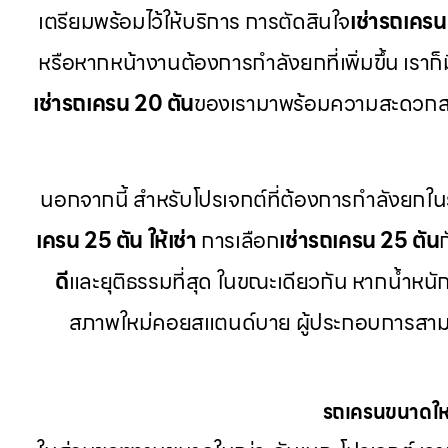
เตรียมพร้อมไว้ให้บริการ การตัดสินใจ
เช่ารถเครน
หรือหากหน้างานต้องการกำลังยกที่เพิ่มขึ้น เราก็ม
เช่ารถเครน 20 ตัน
ของเรามาพร้อมความสะดวกส
นอกจากนี้ สำหรับโปรเจกต์ที่ต้องการกำลังยกใน
เครน 25 ตัน ให้เช่า
การเลือก
เช่ารถเครน 25 ตัน
ดี
และยุติธรรมที่สุด ในขณะเดียวกัน หากน้ำหนักช
สภาพใหม่คอยสแตนด์บาย ผู้ประกอบการสาม
รถเครนขนาดใหญ