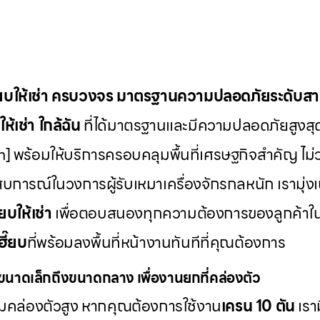
๊ยบให้เช่า ครบวงจร มาตรฐานความปลอดภัยระดับส
ห้เช่า
ใกล้ฉัน
ที่ได้มาตรฐานและมีความปลอดภัยสูงสุ
] พร้อมให้บริการครอบคลุมพื้นที่เศรษฐกิจสำคัญ ไม่ว
บการณ์ในวงการผู้รับเหมาเครื่องจักรกลหนัก เรามุ่ง
๊ยบให้เช่า
เพื่อตอบสนองทุกความต้องการของลูกค้าใ
ฮี๊ยบ
ที่พร้อมลงพื้นที่หน้างานทันทีที่คุณต้องการ
นาดเล็กถึงขนาดกลาง เพื่องานยกที่คล่องตัว
วามคล่องตัวสูง หากคุณต้องการใช้งาน
เครน 10 ตัน
เรา