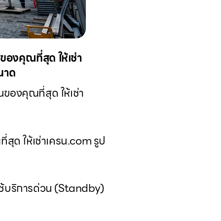
งคุณที่สุด ให้เช่า
ขนาด
งคุณที่สุด ให้เช่า
สุด ให้เช่าเครน.com รูป
ใช้บริการด่วน (Standby)