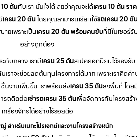
 10 ตัน
กับเรา มั่นใจได้เลยว่าคุณจะได้
เครน 10 ตัน ราค
ี
เครน 20 ตัน
โดยคุณสามารถเรียกใช้
รถเครน 20 ตัน 
บายเพราะเป็น
เครน 20 ตัน พร้อมคนขับ
ที่มีใบเซอร
อย่างถูกต้อง
ระดับกลาง เรามี
เครน 25 ตัน
สเปคยอดนิยมไว้รองรับ
กับเราจะช่วยลดต้นทุนโครงการได้มาก เพราะเราคิดค่า
ิ้นงานเพิ่มขึ้น เราพร้อมส่ง
เครน 35 ตัน
ลงพื้นที่ โดยม
ารถติดต่อ
เช่ารถเครน 35 ตัน
เพื่อจัดการกับโครงสร้
เครื่องจักรได้อย่างไร้รอยต่อ
่ สำหรับเมกะโปรเจกต์และงานโครงสร้างหนัก