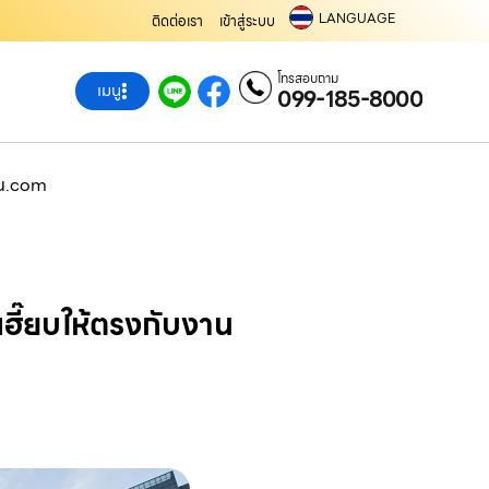
LANGUAGE
ติดต่อเรา
เข้าสู่ระบบ
โทรสอบถาม
เมนู
099-185-8000
ครน.com
ฮี๊ยบให้ตรงกับงาน