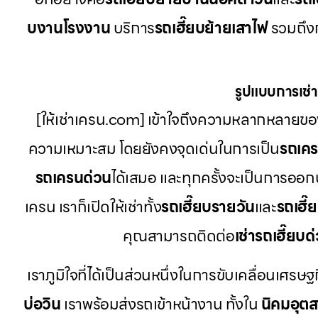
บงานโรงงาน
บริการ
รถเฮี๊ยบย้ายเสาไฟ
รวมถึงก
รูปแบบการเช่าท
[ให้เช่าเครน.com] เข้าใจถึงความหลากหลายของ
ความเหมาะสม โดยยังคงจุดเด่นในการเป็น
รถเค
รถเครนด่วน
ได้เสมอ และทุกครั้งจะเป็นการออก
เครน เราก็เปิดให้เช่าทั้ง
รถเฮี๊ยบรายวัน
และ
รถเฮี๊
คุณสามารถติดต่อ
เช่ารถเฮี๊ยบด
เราภูมิใจที่ได้เป็นส่วนหนึ่งในการขับเคลื่อนเศรษฐ
บ่อวิน
เราพร้อมส่งรถเข้าหน้างาน ทั้งใน
นิคมอุต