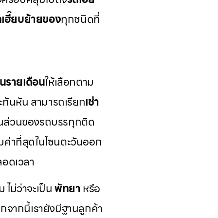
เฮี๊ยบย้ายของ
ทุกชนิดที่
นรายเดือน
ให้เลือกตาม
ทันหัน สามารถเรียก
เช่า
ในส่วนของรถบรรทุกติด
คุ้มค่าที่สุดในโซนตะวันออก
ตลอดเวลา
ม ไม่ว่าจะเป็น
พัทยา
หรือ
จากนี้เรายังมีฐานลูกค้า