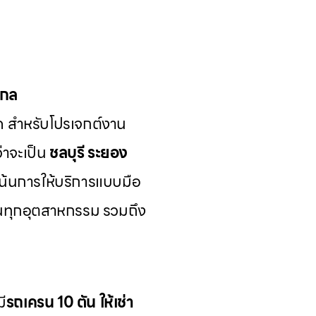
ากล
ด สำหรับโปรเจกต์งาน
่าจะเป็น
ชลบุรี ระยอง
เน้นการให้บริการแบบมือ
นทุกอุตสาหกรรม รวมถึง
มี
รถเครน 10 ตัน ให้เช่า