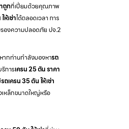
าถูก
ที่เปี่ยมด้วยคุณภาพ
ให้เช่า
ได้ตลอดเวลา การ
์รับรองความปลอดภัย ปจ.2
 หากท่านกำลังมองหา
รถ
บริการ
เครน 25 ตัน ราคา
ี
รถเครน 35 ตัน ให้เช่า
างเหล็กขนาดใหญ่หรือ