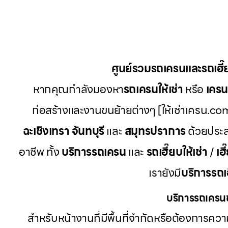
ศูนย์รวมรถเครนและรถเฮี
หากคุณกำลังมองหา
รถเครนให้เช่า
หรือ
เครนใ
ก่อสร้างและงานขนย้ายต่างๆ [ให้เช่าเครน.com
ฉะเชิงเทรา จันทบุรี
และ
สมุทรปราการ
ด้วยประส
อาชีพ ทั้ง
บริการรถเครน
และ
รถเฮี๊ยบให้เช่า
/
เฮี
เรายังมี
บริการรถเ
บริการรถเครนข
สำหรับหน้างานที่มีพื้นที่จำกัดหรือต้องการค