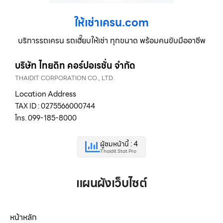
ให้เช่าเครน.com
บริการรถเครน รถเฮี๊ยบให้เช่า ทุกขนาด พร้อมคนขับมืออาชีพ
บริษัท ไทยดิท คอร์ปอเรชั่น จำกัด
THAIDIT CORPORATION CO., LTD.
Location Address
TAX ID : 0275566000744
โทร. 099-185-8000
ผู้ชมหน้านี้ : 4
Thaidit Stat Pro
แผนผังเว็บไซต์
หน้าหลัก