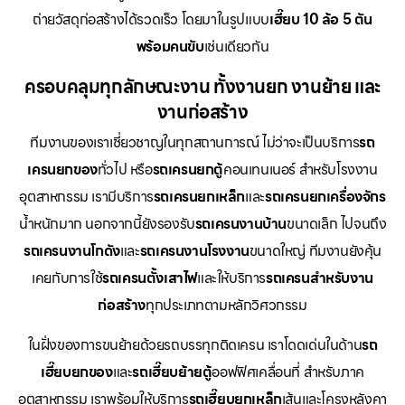
ถ่ายวัสดุก่อสร้างได้รวดเร็ว โดยมาในรูปแบบ
เฮี๊ยบ 10 ล้อ 5 ตัน
พร้อมคนขับ
เช่นเดียวกัน
ครอบคลุมทุกลักษณะงาน ทั้งงานยก งานย้าย และ
งานก่อสร้าง
ทีมงานของเราเชี่ยวชาญในทุกสถานการณ์ ไม่ว่าจะเป็นบริการ
รถ
เครนยกของ
ทั่วไป หรือ
รถเครนยกตู้
คอนเทนเนอร์ สำหรับโรงงาน
อุตสาหกรรม เรามีบริการ
รถเครนยกเหล็ก
และ
รถเครนยกเครื่องจักร
น้ำหนักมาก นอกจากนี้ยังรองรับ
รถเครนงานบ้าน
ขนาดเล็ก ไปจนถึง
รถเครนงานโกดัง
และ
รถเครนงานโรงงาน
ขนาดใหญ่ ทีมงานยังคุ้น
เคยกับการใช้
รถเครนตั้งเสาไฟ
และให้บริการ
รถเครนสำหรับงาน
ก่อสร้าง
ทุกประเภทตามหลักวิศวกรรม
ในฝั่งของการขนย้ายด้วยรถบรรทุกติดเครน เราโดดเด่นในด้าน
รถ
เฮี๊ยบยกของ
และ
รถเฮี๊ยบย้ายตู้
ออฟฟิศเคลื่อนที่ สำหรับภาค
อุตสาหกรรม เราพร้อมให้บริการ
รถเฮี๊ยบยกเหล็ก
เส้นและโครงหลังคา