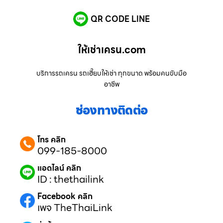
QR CODE LINE
ให้เช่าเครน.com
บริการรถเครน รถเฮี๊ยบให้เช่า ทุกขนาด พร้อมคนขับมือ
อาชีพ
ช่องทางติดต่อ
โทร คลิก
099-185-8000
แอดไลน์ คลิก
ID : thethailink
Facebook คลิก
เพจ TheThaiLink