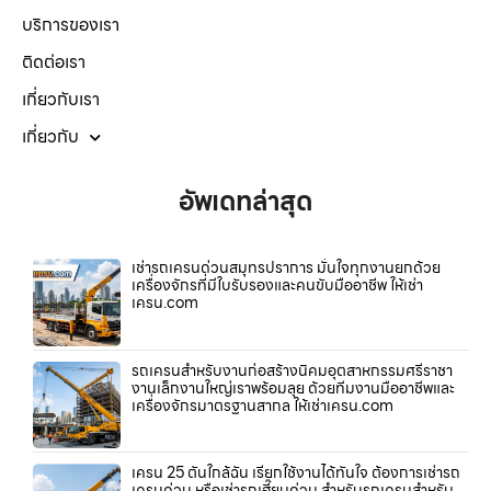
บริการของเรา
ติดต่อเรา
เกี่ยวกับเรา
เกี่ยวกับ
อัพเดทล่าสุด
เช่ารถเครนด่วนสมุทรปราการ มั่นใจทุกงานยกด้วย
เครื่องจักรที่มีใบรับรองและคนขับมืออาชีพ ให้เช่า
เครน.com
รถเครนสำหรับงานก่อสร้างนิคมอุตสาหกรรมศรีราชา
งานเล็กงานใหญ่เราพร้อมลุย ด้วยทีมงานมืออาชีพและ
เครื่องจักรมาตรฐานสากล ให้เช่าเครน.com
เครน 25 ตันใกล้ฉัน เรียกใช้งานได้ทันใจ ต้องการเช่ารถ
เครนด่วน หรือเช่ารถเฮี๊ยบด่วน สำหรับรถเครนสำหรับ