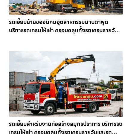
รถเฮี๊ยบย้ายของนิคมอุตสาหกรรมมาบตาพุด
บริการรถเครนให้เช่า ครอบคลุมทั้งรถเครนรายวัน
และรถเครนรายเดือน ตอบโจทย์ทุกไซต์งาน ให้เช่า
เครน.com
รถเฮี๊ยบสำหรับงานก่อสร้างสมุทรปราการ บริการรถ
เครนให้เช่า ครอบคลุมทั้งรถเครนรายวันและรถ