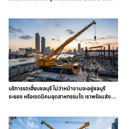
เครนรายเดือน ตอบโจทย์ทุกไซต์งาน ให้เช่า
เครน.com
บริการรถเฮี๊ยบชลบุรี ไม่ว่าหน้างานจะอยู่ชลบุรี
ระยอง หรือเขตนิคมอุตสาหกรรมใด เราพร้อมส่งรถ
เข้าหน้างานทันที ให้เช่าเครน.com