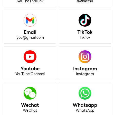
เพจ TheThaiLink
ส่งข้อความ
Email
TikTok
you@gmail.com
TikTok
Youtube
Instagram
YouTube Channel
Instagram
Wechat
Whatsapp
WeChat
WhatsApp