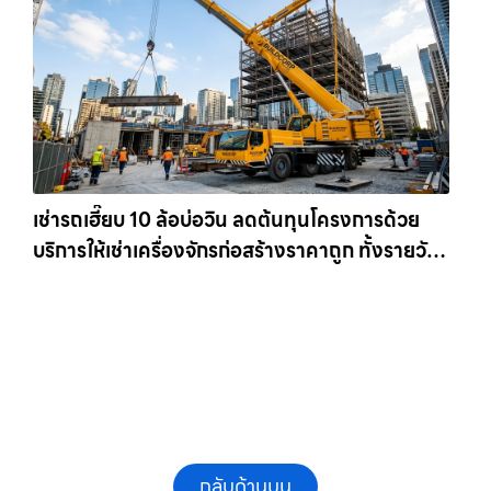
เช่ารถเฮี๊ยบ 10 ล้อบ่อวิน ลดต้นทุนโครงการด้วย
บริการให้เช่าเครื่องจักรก่อสร้างราคาถูก ทั้งรายวัน
และรายเดือน ให้เช่าเครน.com
กลับด้านบน