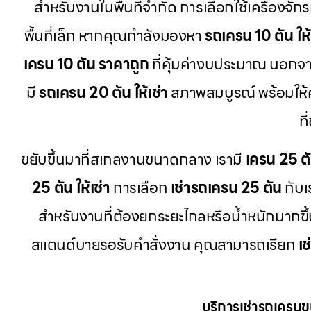
สำหรับงานในพื้นที่จำกัด การเลือกใช้เครื่องจักร
พื้นที่เล็ก หากคุณกำลังมองหา
รถเครน 10 ตัน ให้
เครน 10 ตัน ราคาถูก
ที่คุ้มค่างบประมาณ นอกจากน
มี
รถเครน 20 ตัน ให้เช่า
สภาพสมบูรณ์ พร้อมให
ท
ขยับขึ้นมาที่สเกลงานขนาดกลาง เรามี
เครน 25 ต
25 ตัน ให้เช่า
การเลือก
เช่ารถเครน 25 ตัน
กับเ
สำหรับงานที่ต้องยกระยะไกลหรือน้ำหนักมากขึ้
สแตนด์บายรอรับคำสั่งงาน คุณสามารถเรียก
เ
บริการเช่ารถเครน