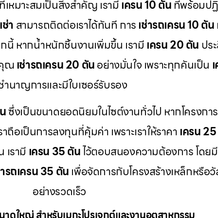
ที่เหมาะสมเป็นสิ่งสำคัญ เรามี
เครน 10 ตัน
ที่พร้อมป
เช่า
สามารถติดต่อเราได้ทันที การ
เช่ารถเครน 10 ตัน
ี้ หากน้ำหนักชิ้นงานเพิ่มขึ้น เรามี
เครน 20 ตัน
ประส
้คุณ
เช่ารถเครน 20 ตัน
อย่างมั่นใจ เพราะทุกคันเป็น
เ
ี่ชำนาญการและมีใบเซอร์รับรอง
ัน
ซึ่งเป็นขนาดยอดนิยมในไซต์งานทั่วไป หากโครงก
ราถือเป็นการลงทุนที่คุ้มค่า เพราะเราให้ราคา
เครน 25 
น เรามี
เครน 35 ตัน
ไว้ตอบสนองความต้องการ โดยม
ช่ารถเครน 35 ตัน
เพื่อจัดการกับโครงสร้างเหล็กหรือว
อย่างรวดเร็ว
ขนาดใหญ่ สำหรับเมกะโปรเจกต์และงานอุตสาหกรรม