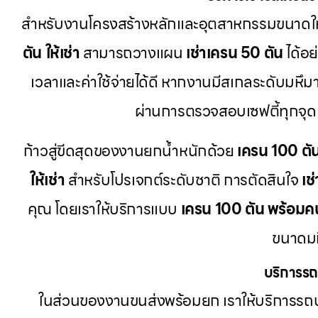
สำหรับงานโครงสร้างหลักและอุตสาหกรรมขนาดให
ตัน ให้เช่า
สามารถวางแผน
เช่าเครน 50 ตัน
ได้อย
เวลาและค่าใช้จ่ายได้ดี หากงานมีสเกลระดับมหึมา
ผ่านการตรวจสอบเซฟตี้ทุกจุด
ก้าวสู่ขีดสุดของงานยกน้ำหนักด้วย
เครน 100 ตั
ให้เช่า
สำหรับโปรเจกต์ระดับชาติ การตัดสินใจ
เช
คุณ โดยเราให้บริการแบบ
เครน 100 ตัน พร้อมค
ขนาดมห
บริการรถ
ในส่วนของงานขนส่งพร้อมยก เราให้บริการรถบ