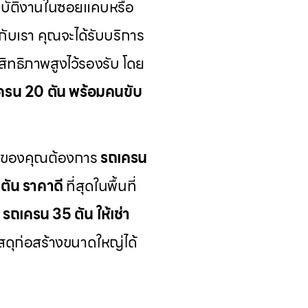
ฏิบัติงานในซอยแคบหรือ
กับเรา คุณจะได้รับบริการ
ิทธิภาพสูงไว้รองรับ โดย
ครน 20 ตัน พร้อมคนขับ
ารของคุณต้องการ
รถเครน
ตัน ราคาดี
ที่สุดในพื้นที่
ี
รถเครน 35 ตัน ให้เช่า
ัสดุก่อสร้างขนาดใหญ่ได้