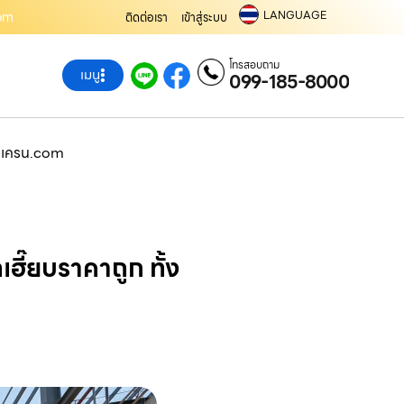
LANGUAGE
com
ติดต่อเรา
เข้าสู่ระบบ
โทรสอบถาม
เมนู
099-185-8000
ช่าเครน.com
ฮี๊ยบราคาถูก ทั้ง