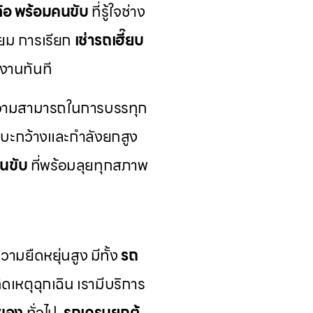
 ล้อ พร้อมคนขับ
ที่รู้ใจช่าง
่ยม การเรียก
เช่ารถเฮี๊ยบ
งานทันที
วามสามารถในการบรรทุก
ระบะกว้างและกำลังยกสูง
คนขับ
ที่พร้อมลุยทุกสภาพ
ามยืดหยุ่นสูง มีทั้ง
รถ
เหตุฉุกเฉิน เรามีบริการ
ของ
ทั่วไป,
รถเครนยกตู้