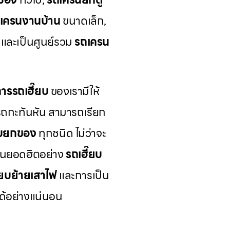
เครนงานบ้าน
ขนาดเล็ก,
และเป็นศูนย์รวม
รถเครน
การรถเฮี๊ยบ
ของเรามีให้
รถกะทันหัน สามารถเรียก
ยบยกของ
ทุกชนิด ไม่ว่าจะ
นยอดฮิตอย่าง
รถเฮี๊ยบ
๊ยบย้ายเสาไฟ
และการเป็น
ได้อย่างแน่นอน