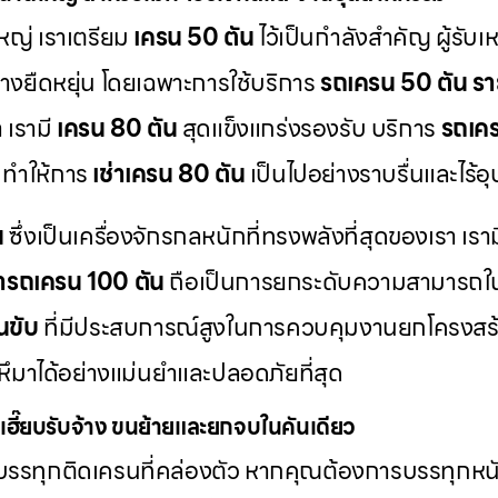
ญ่ เราเตรียม
เครน 50 ตัน
ไว้เป็นกำลังสำคัญ ผู้รับเ
่างยืดหยุ่น โดยเฉพาะการใช้บริการ
รถเครน 50 ตัน รา
 เรามี
เครน 80 ตัน
สุดแข็งแกร่งรองรับ บริการ
รถเคร
 ทำให้การ
เช่าเครน 80 ตัน
เป็นไปอย่างราบรื่นและไร้อ
น
ซึ่งเป็นเครื่องจักรกลหนักที่ทรงพลังที่สุดของเรา เรา
่ารถเครน 100 ตัน
ถือเป็นการยกระดับความสามารถใ
นขับ
ที่มีประสบการณ์สูงในการควบคุมงานยกโครงสร้า
ึมาได้อย่างแม่นยำและปลอดภัยที่สุด
เฮี๊ยบรับจ้าง ขนย้ายและยกจบในคันเดียว
รรทุกติดเครนที่คล่องตัว หากคุณต้องการบรรทุกหนั