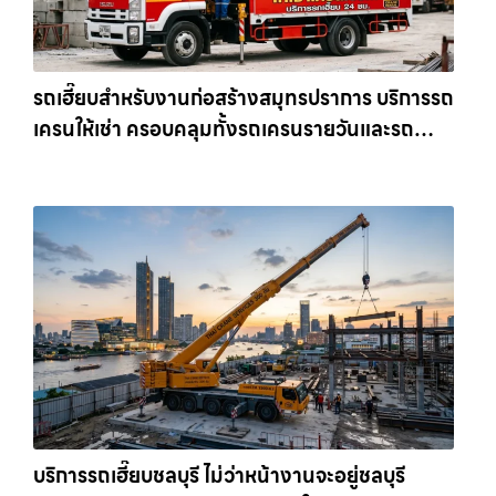
รถเฮี๊ยบสำหรับงานก่อสร้างสมุทรปราการ บริการรถ
เครนให้เช่า ครอบคลุมทั้งรถเครนรายวันและรถ
เครนรายเดือน ตอบโจทย์ทุกไซต์งาน ให้เช่า
เครน.com
บริการรถเฮี๊ยบชลบุรี ไม่ว่าหน้างานจะอยู่ชลบุรี