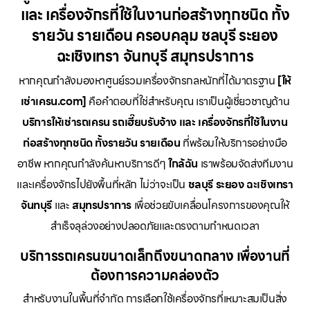
และ เครื่องจักรที่ใช้ในงานก่อสร้างทุกชนิด ทั้ง
รายวัน รายเดือน ครอบคลุม ชลบุรี ระยอง
ฉะเชิงเทรา จันทบุรี สมุทรปราการ
หากคุณกำลังมองหาศูนย์รวมเครื่องจักรกลหนักที่ได้มาตรฐาน
[ให้
เช่าเครน.com]
คือคำตอบที่ใช่สำหรับคุณ เราเป็นผู้เชี่ยวชาญด้าน
บริการให้เช่ารถเครน รถเฮี๊ยบรับจ้าง และ เครื่องจักรที่ใช้ในงาน
ก่อสร้างทุกชนิด ทั้งรายวัน รายเดือน
ที่พร้อมให้บริการอย่างมือ
อาชีพ หากคุณกำลังค้นหาบริการดีๆ
ใกล้ฉัน
เราพร้อมจัดส่งทีมงาน
และเครื่องจักรไปยังพื้นที่หลัก ไม่ว่าจะเป็น
ชลบุรี ระยอง ฉะเชิงเทรา
จันทบุรี
และ
สมุทรปราการ
เพื่อช่วยขับเคลื่อนโครงการของคุณให้
สำเร็จลุล่วงอย่างปลอดภัยและตรงตามกำหนดเวลา
บริการรถเครนขนาดเล็กถึงขนาดกลาง เพื่องานที่
ต้องการความคล่องตัว
สำหรับงานในพื้นที่จำกัด การเลือกใช้เครื่องจักรที่เหมาะสมเป็นสิ่ง