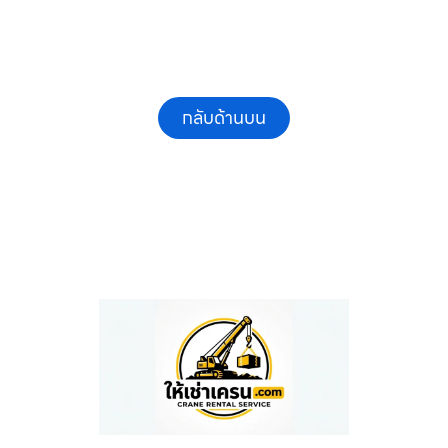
กลับด้านบน