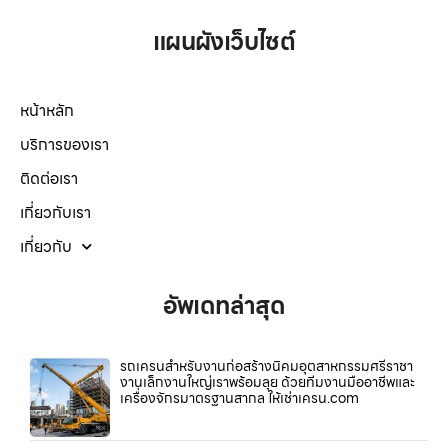
แผนผังเว็บไซต์
หน้าหลัก
บริการของเรา
ติดต่อเรา
เกี่ยวกับเรา
เกี่ยวกับ
อัพเดทล่าสุด
รถเครนสำหรับงานก่อสร้างนิคมอุตสาหกรรมศรีราชา
งานเล็กงานใหญ่เราพร้อมลุย ด้วยทีมงานมืออาชีพและ
เครื่องจักรมาตรฐานสากล ให้เช่าเครน.com