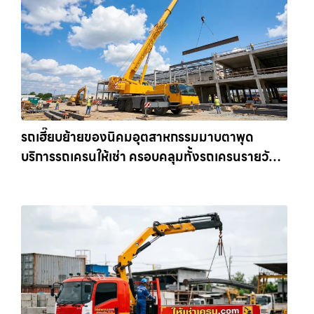
รถเฮี๊ยบย้ายของนิคมอุตสาหกรรมมาบตาพุด
บริการรถเครนให้เช่า ครอบคลุมทั้งรถเครนรายวัน
และรถเครนรายเดือน ตอบโจทย์ทุกไซต์งาน ให้เช่า
เครน.com