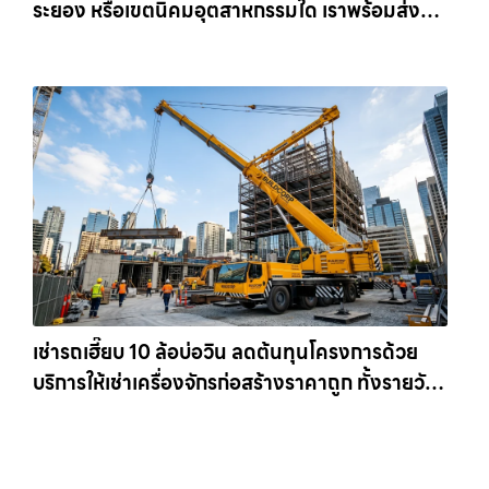
ระยอง หรือเขตนิคมอุตสาหกรรมใด เราพร้อมส่งรถ
เข้าหน้างานทันที ให้เช่าเครน.com
เช่ารถเฮี๊ยบ 10 ล้อบ่อวิน ลดต้นทุนโครงการด้วย
บริการให้เช่าเครื่องจักรก่อสร้างราคาถูก ทั้งรายวัน
และรายเดือน ให้เช่าเครน.com