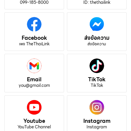
099-185-8000
ID : thethailink
Facebook
ส่งข้อความ
เพจ TheThaiLink
ส่งข้อความ
Email
TikTok
you@gmail.com
TikTok
Youtube
Instagram
YouTube Channel
Instagram