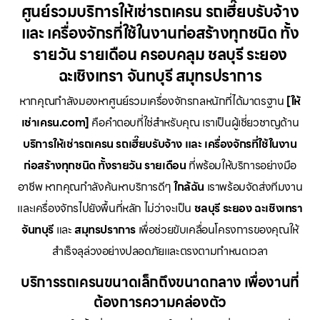
ศูนย์รวมบริการให้เช่ารถเครน รถเฮี๊ยบรับจ้าง
และ เครื่องจักรที่ใช้ในงานก่อสร้างทุกชนิด ทั้ง
รายวัน รายเดือน ครอบคลุม ชลบุรี ระยอง
ฉะเชิงเทรา จันทบุรี สมุทรปราการ
หากคุณกำลังมองหาศูนย์รวมเครื่องจักรกลหนักที่ได้มาตรฐาน
[ให้
เช่าเครน.com]
คือคำตอบที่ใช่สำหรับคุณ เราเป็นผู้เชี่ยวชาญด้าน
บริการให้เช่ารถเครน รถเฮี๊ยบรับจ้าง และ เครื่องจักรที่ใช้ในงาน
ก่อสร้างทุกชนิด ทั้งรายวัน รายเดือน
ที่พร้อมให้บริการอย่างมือ
อาชีพ หากคุณกำลังค้นหาบริการดีๆ
ใกล้ฉัน
เราพร้อมจัดส่งทีมงาน
และเครื่องจักรไปยังพื้นที่หลัก ไม่ว่าจะเป็น
ชลบุรี ระยอง ฉะเชิงเทรา
จันทบุรี
และ
สมุทรปราการ
เพื่อช่วยขับเคลื่อนโครงการของคุณให้
สำเร็จลุล่วงอย่างปลอดภัยและตรงตามกำหนดเวลา
บริการรถเครนขนาดเล็กถึงขนาดกลาง เพื่องานที่
ต้องการความคล่องตัว