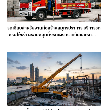
รถเฮี๊ยบสำหรับงานก่อสร้างสมุทรปราการ บริการรถ
เครนให้เช่า ครอบคลุมทั้งรถเครนรายวันและรถ
เครนรายเดือน ตอบโจทย์ทุกไซต์งาน ให้เช่า
เครน.com