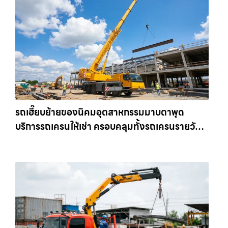
รถเฮี๊ยบย้ายของนิคมอุตสาหกรรมมาบตาพุด
บริการรถเครนให้เช่า ครอบคลุมทั้งรถเครนรายวัน
และรถเครนรายเดือน ตอบโจทย์ทุกไซต์งาน ให้เช่า
เครน.com