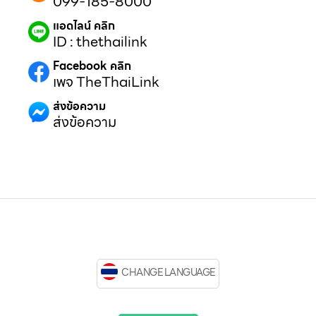
099-185-8000
แอดไลน์ คลิก
ID : thethailink
Facebook คลิก
เพจ TheThaiLink
ส่งข้อความ
ส่งข้อความ
CHANGE LANGUAGE