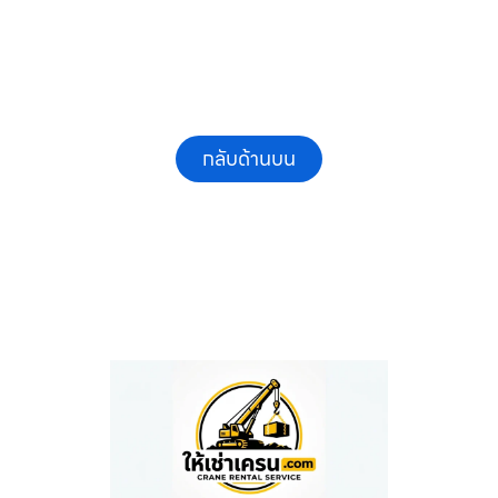
กลับด้านบน