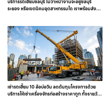
บริการรถเฮี๊ยบชลบุรี ไม่ว่าหน้างานจะอยู่ชลบุรี
ระยอง หรือเขตนิคมอุตสาหกรรมใด เราพร้อมส่งรถ
เข้าหน้างานทันที ให้เช่าเครน.com
เช่ารถเฮี๊ยบ 10 ล้อบ่อวิน ลดต้นทุนโครงการด้วย
บริการให้เช่าเครื่องจักรก่อสร้างราคาถูก ทั้งรายวัน
และรายเดือน ให้เช่าเครน.com