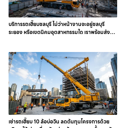
บริการรถเฮี๊ยบชลบุรี ไม่ว่าหน้างานจะอยู่ชลบุรี
ระยอง หรือเขตนิคมอุตสาหกรรมใด เราพร้อมส่งรถ
เข้าหน้างานทันที ให้เช่าเครน.com
เช่ารถเฮี๊ยบ 10 ล้อบ่อวิน ลดต้นทุนโครงการด้วย