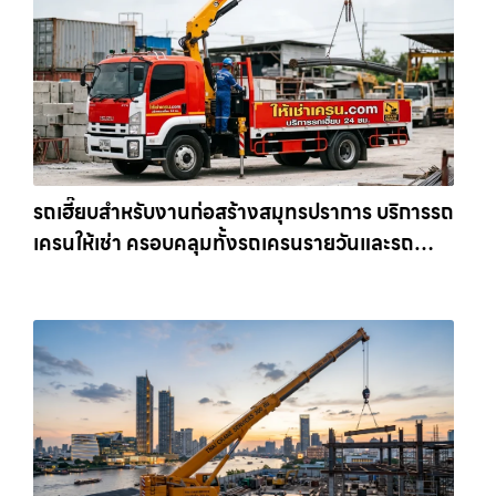
รถเฮี๊ยบสำหรับงานก่อสร้างสมุทรปราการ บริการรถ
เครนให้เช่า ครอบคลุมทั้งรถเครนรายวันและรถ
เครนรายเดือน ตอบโจทย์ทุกไซต์งาน ให้เช่า
เครน.com