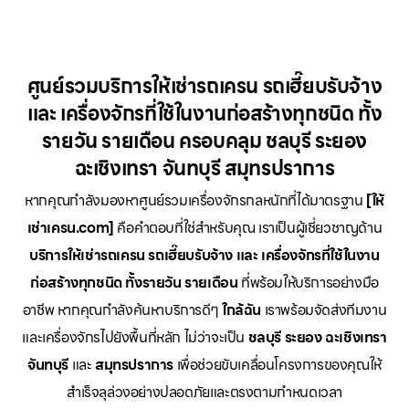
ศูนย์รวมบริการให้เช่ารถเครน รถเฮี๊ยบรับจ้าง
และ เครื่องจักรที่ใช้ในงานก่อสร้างทุกชนิด ทั้ง
รายวัน รายเดือน ครอบคลุม ชลบุรี ระยอง
ฉะเชิงเทรา จันทบุรี สมุทรปราการ
หากคุณกำลังมองหาศูนย์รวมเครื่องจักรกลหนักที่ได้มาตรฐาน
[ให้
เช่าเครน.com]
คือคำตอบที่ใช่สำหรับคุณ เราเป็นผู้เชี่ยวชาญด้าน
บริการให้เช่ารถเครน รถเฮี๊ยบรับจ้าง และ เครื่องจักรที่ใช้ในงาน
ก่อสร้างทุกชนิด ทั้งรายวัน รายเดือน
ที่พร้อมให้บริการอย่างมือ
อาชีพ หากคุณกำลังค้นหาบริการดีๆ
ใกล้ฉัน
เราพร้อมจัดส่งทีมงาน
และเครื่องจักรไปยังพื้นที่หลัก ไม่ว่าจะเป็น
ชลบุรี ระยอง ฉะเชิงเทรา
จันทบุรี
และ
สมุทรปราการ
เพื่อช่วยขับเคลื่อนโครงการของคุณให้
สำเร็จลุล่วงอย่างปลอดภัยและตรงตามกำหนดเวลา