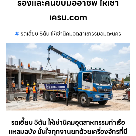
รองและคนขับมืออาชีพ ให้เช่า
เครน.com
รถเฮี๊ยบ 5ตัน ให้เช่านิคมอุตสาหกรรมอมตะนคร
รถเฮี๊ยบ 5ตัน ให้เช่านิคมอุตสาหกรรมท่าเรือ
แหลมฉบัง มั่นใจทุกงานยกด้วยเครื่องจักรที่มี