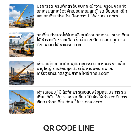
บริการรถเครนพัทยา รับจบทุกหน้างาน ครอบคลุมทั้ง
รถเครนยกเครื่องจักร, รถเครนยกตู้, รถเฮี๊ยบยกเหล็ก
และ รถเฮี๊ยบย้ายบ้านน็อคดาวน์ ให้เช่าเครน.com
รถเฮี๊ยบย้ายเสาไฟจันทบุรี ศูนย์รวมรถเครนและรถเฮี๊ยบ
ให้เช่ารายวัน-รายเดือน ราคาประหยัด ครอบคลุมภาค
ตะวันออก ให้เช่าเครน.com
เช่ารถเฮี๊ยบด่วนนิคมอุตสาหกรรมอมตะนคร งานเล็ก
งานใหญ่เราพร้อมลุย ด้วยทีมงานมืออาชีพและ
เครื่องจักรมาตรฐานสากล ให้เช่าเครน.com
เช่ารถเฮี๊ยบ 10 ล้อพัทยา รถเฮี๊ยบพร้อมลุย: บริการ รถ
เฮี๊ยบ 5ตัน ให้เช่า และ รถเฮี๊ยบ 10 ล้อ ให้เช่า รองรับการ
เรียก เช่ารถเฮี๊ยบด่วน ให้เช่าเครน.com
QR CODE LINE