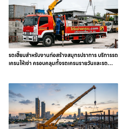
รถเฮี๊ยบสำหรับงานก่อสร้างสมุทรปราการ บริการรถ
เครนให้เช่า ครอบคลุมทั้งรถเครนรายวันและรถ
เครนรายเดือน ตอบโจทย์ทุกไซต์งาน ให้เช่า
เครน.com