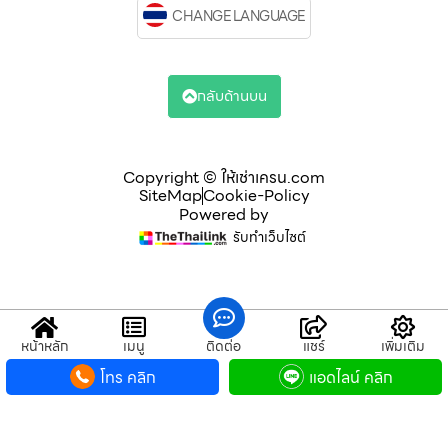
CHANGE LANGUAGE
กลับด้านบน
Copyright © ให้เช่าเครน.com
SiteMap
Cookie-Policy
Powered by
รับทำเว็บไซต์
หน้าหลัก
เมนู
ติดต่อ
แชร์
เพิ่มเติม
โทร คลิก
แอดไลน์ คลิก