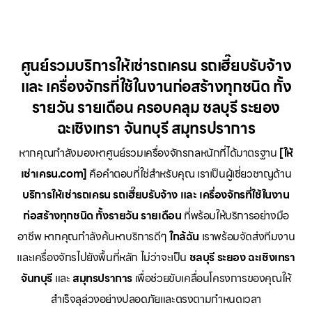
ศูนย์รวมบริการให้เช่ารถเครน รถเฮี๊ยบรับจ้าง
และ เครื่องจักรที่ใช้ในงานก่อสร้างทุกชนิด ทั้ง
รายวัน รายเดือน ครอบคลุม ชลบุรี ระยอง
ฉะเชิงเทรา จันทบุรี สมุทรปราการ
หากคุณกำลังมองหาศูนย์รวมเครื่องจักรกลหนักที่ได้มาตรฐาน
[ให้
เช่าเครน.com]
คือคำตอบที่ใช่สำหรับคุณ เราเป็นผู้เชี่ยวชาญด้าน
บริการให้เช่ารถเครน รถเฮี๊ยบรับจ้าง และ เครื่องจักรที่ใช้ในงาน
ก่อสร้างทุกชนิด ทั้งรายวัน รายเดือน
ที่พร้อมให้บริการอย่างมือ
อาชีพ หากคุณกำลังค้นหาบริการดีๆ
ใกล้ฉัน
เราพร้อมจัดส่งทีมงาน
และเครื่องจักรไปยังพื้นที่หลัก ไม่ว่าจะเป็น
ชลบุรี ระยอง ฉะเชิงเทรา
จันทบุรี
และ
สมุทรปราการ
เพื่อช่วยขับเคลื่อนโครงการของคุณให้
สำเร็จลุล่วงอย่างปลอดภัยและตรงตามกำหนดเวลา