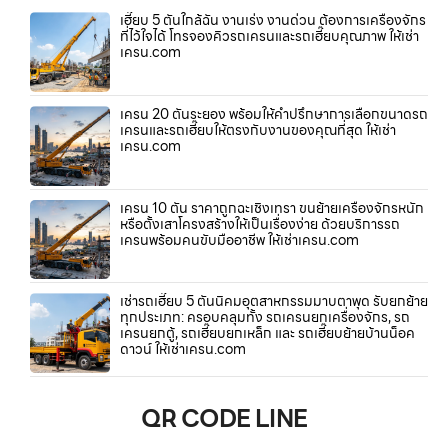
เฮี๊ยบ 5 ตันใกล้ฉัน งานเร่ง งานด่วน ต้องการเครื่องจักร
ที่ไว้ใจได้ โทรจองคิวรถเครนและรถเฮี๊ยบคุณภาพ ให้เช่า
เครน.com
เครน 20 ตันระยอง พร้อมให้คำปรึกษาการเลือกขนาดรถ
เครนและรถเฮี๊ยบให้ตรงกับงานของคุณที่สุด ให้เช่า
เครน.com
เครน 10 ตัน ราคาถูกฉะเชิงเทรา ขนย้ายเครื่องจักรหนัก
หรือตั้งเสาโครงสร้างให้เป็นเรื่องง่าย ด้วยบริการรถ
เครนพร้อมคนขับมืออาชีพ ให้เช่าเครน.com
เช่ารถเฮี๊ยบ 5 ตันนิคมอุตสาหกรรมมาบตาพุด รับยกย้าย
ทุกประเภท: ครอบคลุมทั้ง รถเครนยกเครื่องจักร, รถ
เครนยกตู้, รถเฮี๊ยบยกเหล็ก และ รถเฮี๊ยบย้ายบ้านน็อค
ดาวน์ ให้เช่าเครน.com
QR CODE LINE