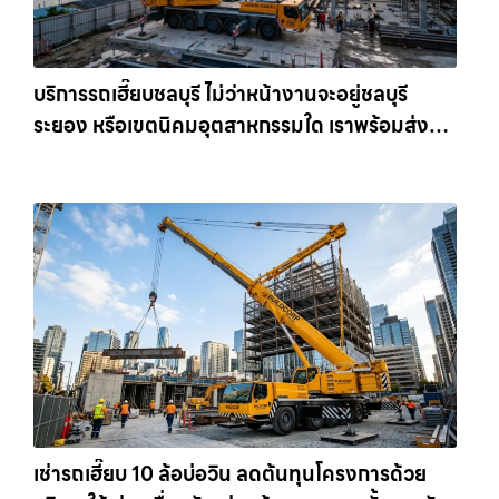
บริการรถเฮี๊ยบชลบุรี ไม่ว่าหน้างานจะอยู่ชลบุรี
ระยอง หรือเขตนิคมอุตสาหกรรมใด เราพร้อมส่งรถ
เข้าหน้างานทันที ให้เช่าเครน.com
เช่ารถเฮี๊ยบ 10 ล้อบ่อวิน ลดต้นทุนโครงการด้วย