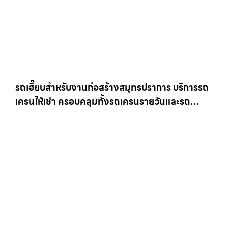
รถเฮี๊ยบสำหรับงานก่อสร้างสมุทรปราการ บริการรถ
เครนให้เช่า ครอบคลุมทั้งรถเครนรายวันและรถ
เครนรายเดือน ตอบโจทย์ทุกไซต์งาน ให้เช่า
เครน.com