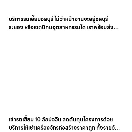
บริการรถเฮี๊ยบชลบุรี ไม่ว่าหน้างานจะอยู่ชลบุรี
ระยอง หรือเขตนิคมอุตสาหกรรมใด เราพร้อมส่งรถ
เข้าหน้างานทันที ให้เช่าเครน.com
เช่ารถเฮี๊ยบ 10 ล้อบ่อวิน ลดต้นทุนโครงการด้วย
บริการให้เช่าเครื่องจักรก่อสร้างราคาถูก ทั้งรายวัน