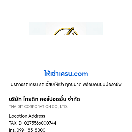
ให้เช่าเครน.com
บริการรถเครน รถเฮี๊ยบให้เช่า ทุกขนาด พร้อมคนขับมืออาชีพ
บริษัท ไทยดิท คอร์ปอเรชั่น จำกัด
THAIDIT CORPORATION CO., LTD.
Location Address
TAX ID : 0275566000744
โทร. 099-185-8000