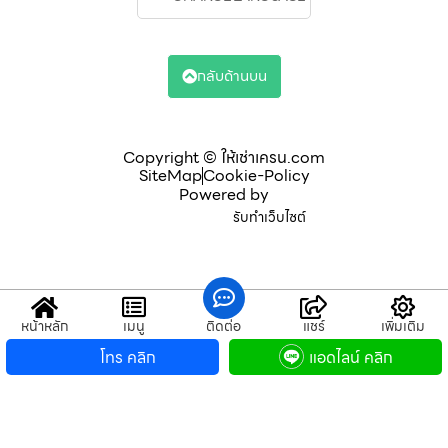
กลับด้านบน
Copyright © ให้เช่าเครน.com
SiteMap
Cookie-Policy
Powered by
รับทำเว็บไซต์
หน้าหลัก
เมนู
ติดต่อ
แชร์
เพิ่มเติม
โทร คลิก
แอดไลน์ คลิก