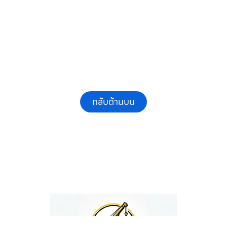
และรายเดือน ให้เช่าเครน.com
กลับด้านบน