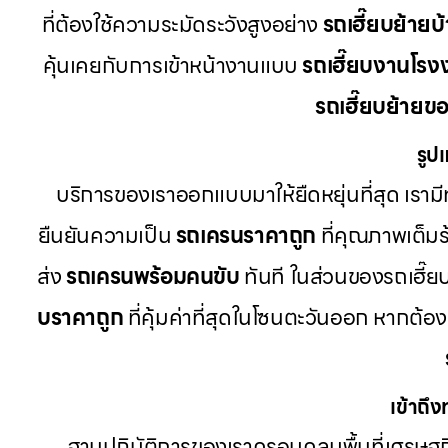
ที่ต้องใช้ความระมัดระวังสูงอย่าง
รถเฮี๊ยบย้ายบ
คุ้นเคยกับการเข้าหน้างานแบบ
รถเฮี๊ยบงานโรง
รถเฮี๊ยบย้ายข
รูป
บริการของเราออกแบบมาให้ยืดหยุ่นที่สุด เรามีท
ยืนยันความเป็น
รถเครนราคาถูก
ที่คุณภาพเต็มร
ส่ง
รถเครนพร้อมคนขับ
ทันที ในส่วนของรถเฮี๊ยบ
บราคาถูก
ที่คุ้มค่าที่สุดในโซนตะวันออก หากต
เข้าถึ
ฐานปฏิบัติการของเราครอบคลุมพื้นที่เศรษฐกิ