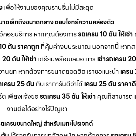
ง
เพื่อให้งานของคุณราบรื่นไม่มีสะดุด
นาดเล็กถึงขนาดกลาง ตอบโจทย์ความคล่องตัว
ว้คอยบริการ หากคุณต้องการ
รถเครน 10 ตัน ให้เช่า
ส
10 ตัน ราคาถูก
ที่คุ้มค่างบประมาณ นอกจากนี้ หากส
20 ตัน ให้เช่า
เตรียมพร้อมเสมอ การ
เช่ารถเครน 20
ะงานยก หากต้องการขนาดยอดฮิต เราขอแนะนำ
เครน 
รถเครน 25 ตัน
กับเราการันตีว่าได้
เครน 25 ตัน ราคาดี
ต เพียงแจ้งขอ
รถเครน 35 ตัน ให้เช่า
คุณก็สามารถ
งานต่อได้อย่างไร้ปัญหา
รถเครนขนาดใหญ่ สำหรับเมกะโปรเจกต์
 ตัน
ไว้รองรับการยกวัสดุหนัก หากต้องการ
รถเครน 50