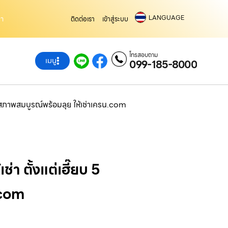
LANGUAGE
่า
ติดต่อเรา
เข้าสู่ระบบ
โทรสอบถาม
เมนู
099-185-8000
้อ สภาพสมบูรณ์พร้อมลุย ให้เช่าเครน.com
า ตั้งแต่เฮี๊ยบ 5
.com