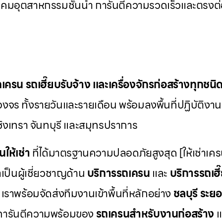
คมอุตสาหกรรมชั้นนำ การันตีความรวดเร็วและตรงต่
ถเครน รถเฮี๊ยบรับจ้าง และเครื่องจักรก่อสร้างทุกชนิ
งจร ทั้งรายวันและรายเดือน พร้อมลงพื้นที่ปฏิบัติงา
ชิงเทรา จันทบุรี และสมุทรปราการ
นให้เช่า
ที่ได้มาตรฐานความปลอดภัยสูงสุด [ให้เช่าเค
เป็นผู้เชี่ยวชาญด้าน
บริการรถเครน
และ
บริการรถเฮี
เราพร้อมจัดส่งทีมงานเข้าพื้นที่หลักอย่าง
ชลบุรี ระยอ
การันตีความพร้อมของ
รถเครนสำหรับงานก่อสร้าง
แ