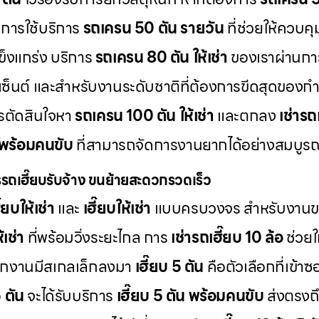
ะการใช้บริการ
รถเครน 50 ตัน รายวัน
ที่ช่วยให้ควบคุ
ข็งแกร่ง บริการ
รถเครน 80 ตัน ให้เช่า
ของเราผ่านการ
เซ็นต์ และสำหรับงานระดับชาติที่ต้องการขีดสุดของก
การตัดสินใจหา
รถเครน 100 ตัน ให้เช่า
และตกลง
เช่าร
 พร้อมคนขับ
ที่สามารถจัดการงานยากได้อย่างสมบูร
รถเฮี๊ยบรับจ้าง ขนย้ายสะดวกรวดเร็ว
๊ยบให้เช่า
และ
เฮี๊ยบให้เช่า
แบบครบวงจร สำหรับงานขน
้เช่า
ที่พร้อมวิ่งระยะไกล การ
เช่ารถเฮี๊ยบ 10 ล้อ
ช่วยใ
กงานมีสเกลเล็กลงมา
เฮี๊ยบ 5 ตัน
คือตัวเลือกที่เข้าซ
5 ตัน
จะได้รับบริการ
เฮี๊ยบ 5 ตัน พร้อมคนขับ
ส่งตรงถึ