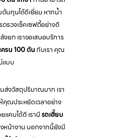
มต้นทุนได้ดีเยี่ยม หากน้ำ
ตรวจเช็คเซฟตี้อย่างดี
ำลังยก เราขอเสนอบริการ
ถเครน 100 ตัน
กับเรา คุณ
ณ์แบบ
ส่งวัสดุปริมาณมาก เรา
ห้คุณประหยัดเวลาอย่าง
อยแคบได้ดี เรามี
รถเฮี๊ยบ
งหน้างาน นอกจากนี้ยังมี