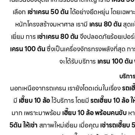
เลือก
เช่าเครน 50 ตัน
ได้อย่างยืดหยุ่น โดยเฉพา
หนักโครงสร้างมหาศาล เรามี
เครน 80 ตัน
สุดแ
เยี่ยม การ
เช่าเครน 80 ตัน
จึงปลอดภัยร้อยเปอร์
เครน 100 ตัน
ซึ่งเป็นเครื่องจักรทรงพลังที่สุด 
จะได้รับบริการ
เครน 100 ตัน
บริการ
นอกเหนือจากรถเครน เรายังโดดเด่นในเรื่อง
รถเฮี
มี
เฮี๊ยบ 10 ล้อ
ไว้บริการ โดยมี
รถเฮี๊ยบ 10 ล้อ ให
มาก เพราะมาพร้อม
เฮี๊ยบ 10 ล้อ พร้อมคนขับ
หา
5ตัน ให้เช่า
สภาพใหม่เอี่ยม เมื่อคุณ
เช่ารถเฮี๊ยบ 