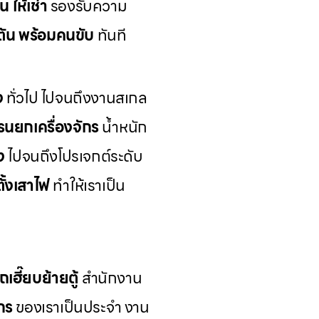
น ให้เช่า
รองรับความ
 ตัน พร้อมคนขับ
ทันที
ง
ทั่วไป ไปจนถึงงานสเกล
รนยกเครื่องจักร
น้ำหนัก
ง
ไปจนถึงโปรเจกต์ระดับ
ั้งเสาไฟ
ทำให้เราเป็น
ถเฮี๊ยบย้ายตู้
สำนักงาน
ักร
ของเราเป็นประจำ งาน