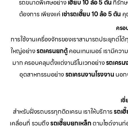
รถขนาดพิเศษอย่าง
เฮี๊ยบ 10 ล้อ 5 ตัน
ที่รัก
ต้องการ เพียงแค่
เช่ารถเฮี๊ยบ 10 ล้อ 5 ตัน
คุ
ครอบ
การใช้งานเครื่องจักรของเราสามารถประยุกต์ได
ใหญ่อย่าง
รถเครนยกตู้
คอนเทนเนอร์ เรามีควา
มาก ครอบคลุมตั้งแต่งานรีโนเวทอย่าง
รถเครนง
อุตสาหกรรมอย่าง
รถเครนงานโรงงาน
นอกจา
เช
สำหรับฝั่งรถบรรทุกติดเครน เราให้บริการ
รถเฮ
เคลื่อนที่ รวมถึง
รถเฮี๊ยบยกเหล็ก
ตามไซด์งานก่อ