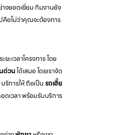
อย่างยอดเยี่ยม ทีมงานยัง
คือไม่ว่าคุณจะต้องการ
มระยะเวลาโครงการ โดย
รนด่วน
ได้เสมอ โดยเราจัด
บริการให้ ถือเป็น
รถเฮี๊ย
ลอดเวลา พร้อมรับบริการ
วอย่าง
พัทยา
หรือเขต