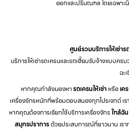
ออกและปริมณฑล โดยเฉพาะนิ
ศูนย์รวมบริการให้เช่าร
บริการให้เช่ารถเครนและรถเฮี๊ยบรับจ้างแบบครบว
ฉะเ
หากคุณกำลังมองหา
รถเครนให้เช่า
หรือ
เคร
เครื่องจักรหนักที่พร้อมตอบสนองทุกโปรเจกต์ เรา
หากคุณต้องการเรียกใช้บริการเครื่องจักร
ใกล้ฉัน
สมุทรปราการ
ด้วยประสบการณ์ที่ยาวนาน เรา