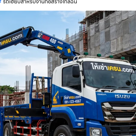
รถเฮี๊ยบสำหรับงานก่อสร้างใกล้ฉัน