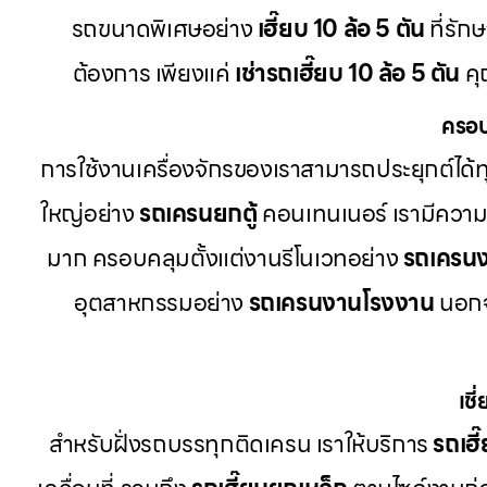
รถขนาดพิเศษอย่าง
เฮี๊ยบ 10 ล้อ 5 ตัน
ที่รัก
ต้องการ เพียงแค่
เช่ารถเฮี๊ยบ 10 ล้อ 5 ตัน
คุ
ครอบ
การใช้งานเครื่องจักรของเราสามารถประยุกต์ได
ใหญ่อย่าง
รถเครนยกตู้
คอนเทนเนอร์ เรามีควา
มาก ครอบคลุมตั้งแต่งานรีโนเวทอย่าง
รถเครนง
อุตสาหกรรมอย่าง
รถเครนงานโรงงาน
นอกจา
เช
สำหรับฝั่งรถบรรทุกติดเครน เราให้บริการ
รถเฮ