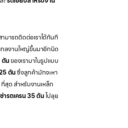
ละ
รถเฮี๊ยบสำหรับงาน
ามารถติดต่อเราได้ทันที
เกลงานใหญ่ขึ้นมาอีกนิด
 ตัน
ของเรามาในรูปแบบ
25 ตัน
ซึ่งลูกค้ามักจะหา
ที่สุด สำหรับงานเหล็ก
เช่ารถเครน 35 ตัน
ไปลุย