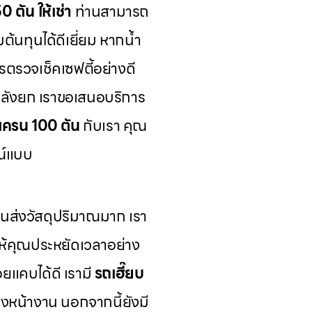
 ตัน ให้เช่า
ท่านสามารถ
มต้นทุนได้ดีเยี่ยม หากน้ำ
ตรวจเช็คเซฟตี้อย่างดี
ำลังยก เราขอเสนอบริการ
ถเครน 100 ตัน
กับเรา คุณ
ณ์แบบ
ส่งวัสดุปริมาณมาก เรา
ห้คุณประหยัดเวลาอย่าง
อยแคบได้ดี เรามี
รถเฮี๊ยบ
งหน้างาน นอกจากนี้ยังมี