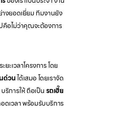
ักร
ของเราเป็นประจำ งาน
อย่างยอดเยี่ยม ทีมงานยัง
คือไม่ว่าคุณจะต้องการ
มระยะเวลาโครงการ โดย
รนด่วน
ได้เสมอ โดยเราจัด
บริการให้ ถือเป็น
รถเฮี๊ย
ลอดเวลา พร้อมรับบริการ