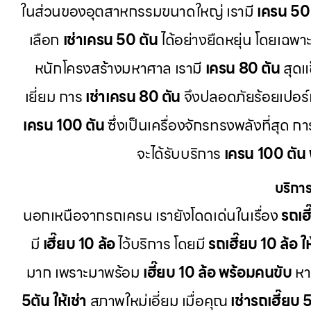
ในส่วนของอุตสาหกรรมขนาดใหญ่ เรามี
เครน 50
เลือก
เช่าเครน 50 ตัน
ได้อย่างยืดหยุ่น โดยเฉพา
หนักโครงสร้างมหาศาล เรามี
เครน 80 ตัน
สุดแ
เยี่ยม การ
เช่าเครน 80 ตัน
จึงปลอดภัยร้อยเปอร์
เครน 100 ตัน
ซึ่งเป็นเครื่องจักรทรงพลังที่สุด 
จะได้รับบริการ
เครน 100 ตัน
บริการ
นอกเหนือจากรถเครน เรายังโดดเด่นในเรื่อง
รถเฮี
มี
เฮี๊ยบ 10 ล้อ
ไว้บริการ โดยมี
รถเฮี๊ยบ 10 ล้อ ให
มาก เพราะมาพร้อม
เฮี๊ยบ 10 ล้อ พร้อมคนขับ
หา
5ตัน ให้เช่า
สภาพใหม่เอี่ยม เมื่อคุณ
เช่ารถเฮี๊ยบ 