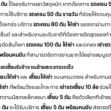
 ตัน
ไว้รองรับการยกวัสดุหนัก หากต้องการ
รถเครน 50
ะการใช้บริการ
รถเครน 50 ตัน รายวัน
ที่ช่วยให้ควบคุ
ข็งแกร่ง บริการ
รถเครน 80 ตัน ให้เช่า
ของเราผ่านการ
เซ็นต์ และสำหรับงานระดับชาติที่ต้องการขีดสุดของก
การตัดสินใจหา
รถเครน 100 ตัน ให้เช่า
และตกลง
เช่าร
 พร้อมคนขับ
ที่สามารถจัดการงานยากได้อย่างสมบูร
รถเฮี๊ยบรับจ้าง ขนย้ายสะดวกรวดเร็ว
๊ยบให้เช่า
และ
เฮี๊ยบให้เช่า
แบบครบวงจร สำหรับงานขน
้เช่า
ที่พร้อมวิ่งระยะไกล การ
เช่ารถเฮี๊ยบ 10 ล้อ
ช่วยใ
กงานมีสเกลเล็กลงมา
เฮี๊ยบ 5 ตัน
คือตัวเลือกที่เข้าซ
5 ตัน
จะได้รับบริการ
เฮี๊ยบ 5 ตัน พร้อมคนขับ
ส่งตรงถึ