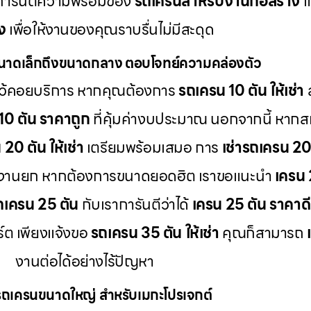
การันตีความพร้อมของ
รถเครนสำหรับงานก่อสร้าง
แ
ง
เพื่อให้งานของคุณราบรื่นไม่มีสะดุด
นาดเล็กถึงขนาดกลาง ตอบโจทย์ความคล่องตัว
ว้คอยบริการ หากคุณต้องการ
รถเครน 10 ตัน ให้เช่า
ส
10 ตัน ราคาถูก
ที่คุ้มค่างบประมาณ นอกจากนี้ หากส
20 ตัน ให้เช่า
เตรียมพร้อมเสมอ การ
เช่ารถเครน 20
ะงานยก หากต้องการขนาดยอดฮิต เราขอแนะนำ
เครน 
รถเครน 25 ตัน
กับเราการันตีว่าได้
เครน 25 ตัน ราคาดี
ต เพียงแจ้งขอ
รถเครน 35 ตัน ให้เช่า
คุณก็สามารถ
งานต่อได้อย่างไร้ปัญหา
รถเครนขนาดใหญ่ สำหรับเมกะโปรเจกต์