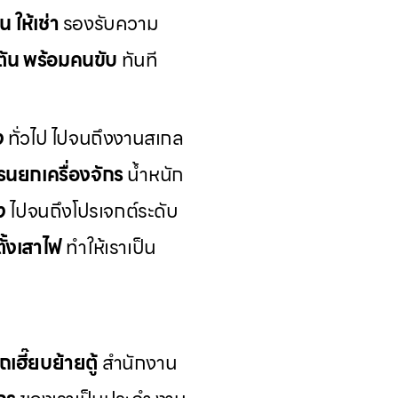
น ให้เช่า
รองรับความ
 ตัน พร้อมคนขับ
ทันที
ง
ทั่วไป ไปจนถึงงานสเกล
รนยกเครื่องจักร
น้ำหนัก
ง
ไปจนถึงโปรเจกต์ระดับ
ั้งเสาไฟ
ทำให้เราเป็น
ถเฮี๊ยบย้ายตู้
สำนักงาน