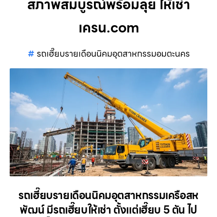
สภาพสมบูรณ์พร้อมลุย ให้เช่า
เครน.com
รถเฮี๊ยบรายเดือนนิคมอุตสาหกรรมอมตะนคร
รถเฮี๊ยบรายเดือนนิคมอุตสาหกรรมเครือสห
พัฒน์ มีรถเฮี๊ยบให้เช่า ตั้งแต่เฮี๊ยบ 5 ตัน ไป