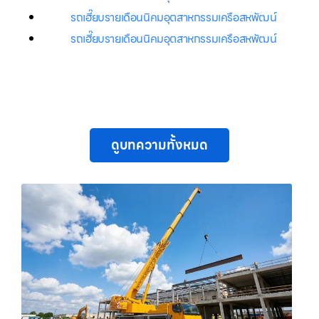
รถเฮี๊ยบรายเดือนนิคมอุตสาหกรรมเครือสหพัฒน์
รถเฮี๊ยบรายเดือนนิคมอุตสาหกรรมเครือสหพัฒน์
ดูบทความทั้งหมด