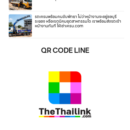
รถเครนพร้อมคนขับพัทยา ไม่ว่าหน้างานจะอยู่ชลบุรี
ระยอง หรือเขตนิคมอุตสาหกรรมใด เราพร้อมส่งรถเข้า
หน้างานทันที ให้เช่าเครน.com
QR CODE LINE