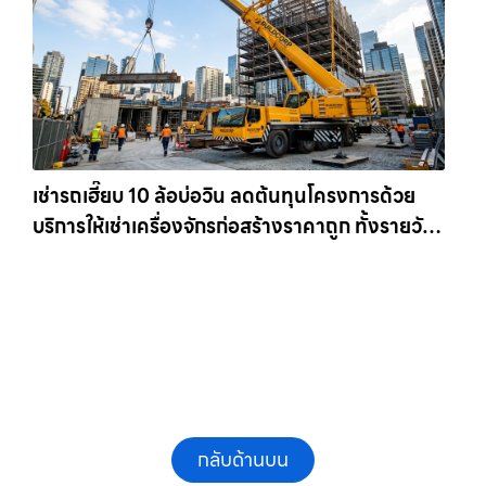
เช่ารถเฮี๊ยบ 10 ล้อบ่อวิน ลดต้นทุนโครงการด้วย
บริการให้เช่าเครื่องจักรก่อสร้างราคาถูก ทั้งรายวัน
และรายเดือน ให้เช่าเครน.com
กลับด้านบน