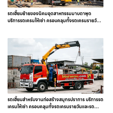
รถเฮี๊ยบย้ายของนิคมอุตสาหกรรมมาบตาพุด
บริการรถเครนให้เช่า ครอบคลุมทั้งรถเครนรายวัน
และรถเครนรายเดือน ตอบโจทย์ทุกไซต์งาน ให้เช่า
เครน.com
รถเฮี๊ยบสำหรับงานก่อสร้างสมุทรปราการ บริการรถ
เครนให้เช่า ครอบคลุมทั้งรถเครนรายวันและรถ