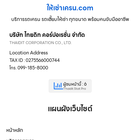
ให้เช่าเครน.com
บริการรถเครน รถเฮี๊ยบให้เช่า ทุกขนาด พร้อมคนขับมืออาชีพ
บริษัท ไทยดิท คอร์ปอเรชั่น จำกัด
THAIDIT CORPORATION CO., LTD.
Location Address
TAX ID : 0275566000744
โทร. 099-185-8000
ผู้ชมหน้านี้ : 6
Thaidit Stat Pro
แผนผังเว็บไซต์
หน้าหลัก