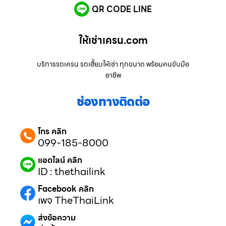
QR CODE LINE
ให้เช่าเครน.com
บริการรถเครน รถเฮี๊ยบให้เช่า ทุกขนาด พร้อมคนขับมือ
อาชีพ
ช่องทางติดต่อ
โทร คลิก
099-185-8000
แอดไลน์ คลิก
ID : thethailink
Facebook คลิก
เพจ TheThaiLink
ส่งข้อความ