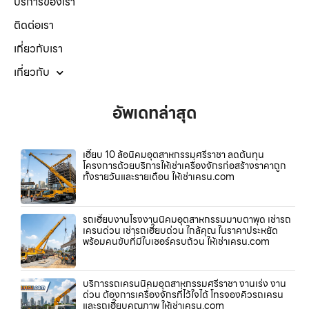
บริการของเรา
ติดต่อเรา
เกี่ยวกับเรา
เกี่ยวกับ
อัพเดทล่าสุด
เฮี๊ยบ 10 ล้อนิคมอุตสาหกรรมศรีราชา ลดต้นทุน
โครงการด้วยบริการให้เช่าเครื่องจักรก่อสร้างราคาถูก
ทั้งรายวันและรายเดือน ให้เช่าเครน.com
รถเฮี๊ยบงานโรงงานนิคมอุตสาหกรรมมาบตาพุด เช่ารถ
เครนด่วน เช่ารถเฮี๊ยบด่วน ใกล้คุณ ในราคาประหยัด
พร้อมคนขับที่มีใบเซอร์ครบถ้วน ให้เช่าเครน.com
บริการรถเครนนิคมอุตสาหกรรมศรีราชา งานเร่ง งาน
ด่วน ต้องการเครื่องจักรที่ไว้ใจได้ โทรจองคิวรถเครน
และรถเฮี๊ยบคุณภาพ ให้เช่าเครน.com