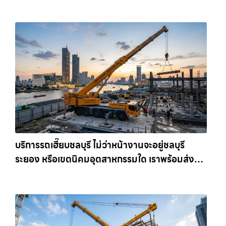
เครนรายเดือน ตอบโจทย์ทุกไซต์งาน ให้เช่า
เครน.com
บริการรถเฮี๊ยบชลบุรี ไม่ว่าหน้างานจะอยู่ชลบุรี
ระยอง หรือเขตนิคมอุตสาหกรรมใด เราพร้อมส่งรถ
เข้าหน้างานทันที ให้เช่าเครน.com