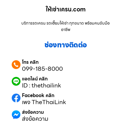
ให้เช่าเครน.com
บริการรถเครน รถเฮี๊ยบให้เช่า ทุกขนาด พร้อมคนขับมือ
อาชีพ
ช่องทางติดต่อ
โทร คลิก
099-185-8000
แอดไลน์ คลิก
ID : thethailink
Facebook คลิก
เพจ TheThaiLink
ส่งข้อความ
ส่งข้อความ