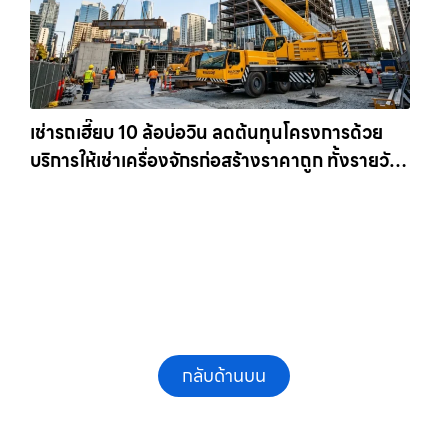
เช่ารถเฮี๊ยบ 10 ล้อบ่อวิน ลดต้นทุนโครงการด้วย
บริการให้เช่าเครื่องจักรก่อสร้างราคาถูก ทั้งรายวัน
และรายเดือน ให้เช่าเครน.com
กลับด้านบน