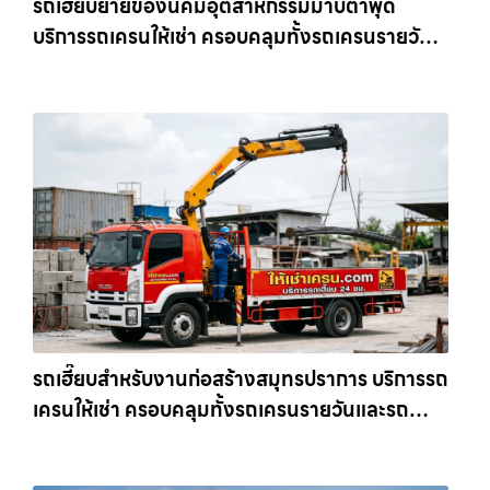
รถเฮี๊ยบย้ายของนิคมอุตสาหกรรมมาบตาพุด
บริการรถเครนให้เช่า ครอบคลุมทั้งรถเครนรายวัน
และรถเครนรายเดือน ตอบโจทย์ทุกไซต์งาน ให้เช่า
เครน.com
รถเฮี๊ยบสำหรับงานก่อสร้างสมุทรปราการ บริการรถ
เครนให้เช่า ครอบคลุมทั้งรถเครนรายวันและรถ
เครนรายเดือน ตอบโจทย์ทุกไซต์งาน ให้เช่า
เครน.com