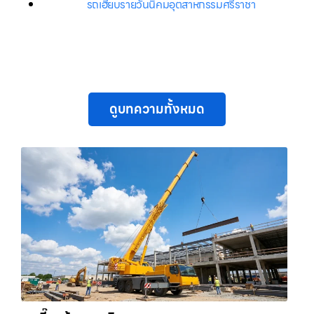
รถเฮี๊ยบรายวันนิคมอุตสาหกรรมศรีราชา
ดูบทความทั้งหมด