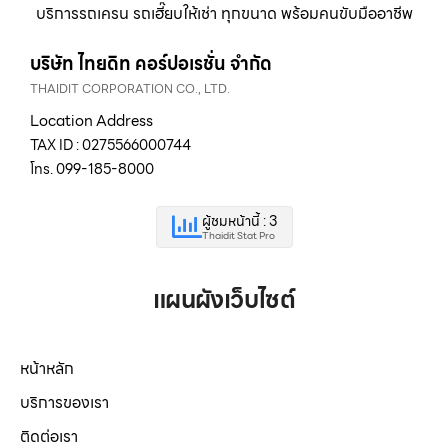
บริการรถเครน รถเฮี๊ยบให้เช่า ทุกขนาด พร้อมคนขับมืออาชีพ
บริษัท ไทยดิท คอร์ปอเรชั่น จำกัด
THAIDIT CORPORATION CO., LTD.
Location Address
TAX ID : 0275566000744
โทร. 099-185-8000
ผู้ชมหน้านี้ : 3
Thaidit Stat Pro
แผนผังเว็บไซต์
หน้าหลัก
บริการของเรา
ติดต่อเรา