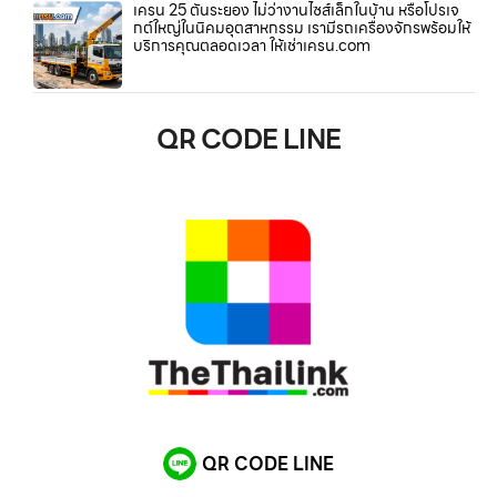
เครน 25 ตันระยอง ไม่ว่างานไซส์เล็กในบ้าน หรือโปรเจ
กต์ใหญ่ในนิคมอุตสาหกรรม เรามีรถเครื่องจักรพร้อมให้
บริการคุณตลอดเวลา ให้เช่าเครน.com
QR CODE LINE
QR CODE LINE