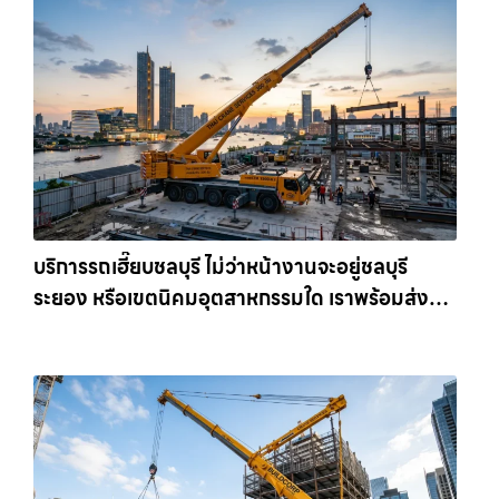
บริการรถเฮี๊ยบชลบุรี ไม่ว่าหน้างานจะอยู่ชลบุรี
ระยอง หรือเขตนิคมอุตสาหกรรมใด เราพร้อมส่งรถ
เข้าหน้างานทันที ให้เช่าเครน.com