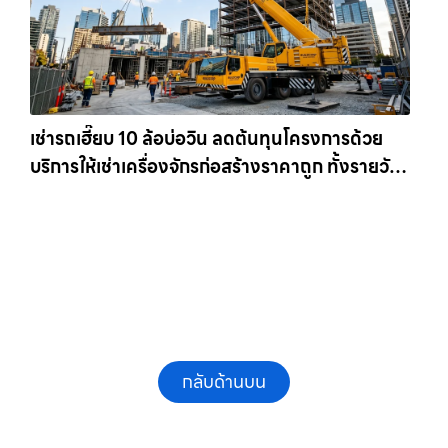
เช่ารถเฮี๊ยบ 10 ล้อบ่อวิน ลดต้นทุนโครงการด้วย
บริการให้เช่าเครื่องจักรก่อสร้างราคาถูก ทั้งรายวัน
และรายเดือน ให้เช่าเครน.com
กลับด้านบน