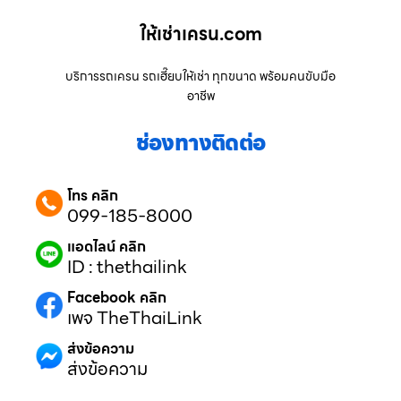
ให้เช่าเครน.com
บริการรถเครน รถเฮี๊ยบให้เช่า ทุกขนาด พร้อมคนขับมือ
อาชีพ
ช่องทางติดต่อ
โทร คลิก
099-185-8000
แอดไลน์ คลิก
ID : thethailink
Facebook คลิก
เพจ TheThaiLink
ส่งข้อความ
ส่งข้อความ