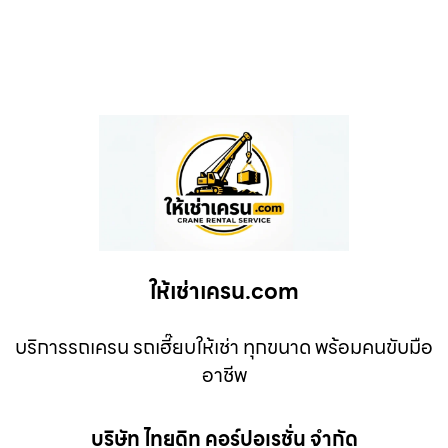
ให้เช่าเครน.com
บริการรถเครน รถเฮี๊ยบให้เช่า ทุกขนาด พร้อมคนขับมือ
อาชีพ
บริษัท ไทยดิท คอร์ปอเรชั่น จำกัด