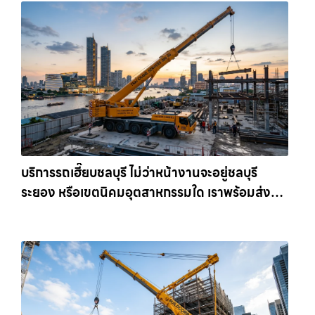
บริการรถเฮี๊ยบชลบุรี ไม่ว่าหน้างานจะอยู่ชลบุรี
ระยอง หรือเขตนิคมอุตสาหกรรมใด เราพร้อมส่งรถ
เข้าหน้างานทันที ให้เช่าเครน.com