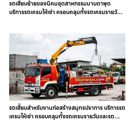
รถเฮี๊ยบย้ายของนิคมอุตสาหกรรมมาบตาพุด
บริการรถเครนให้เช่า ครอบคลุมทั้งรถเครนรายวัน
และรถเครนรายเดือน ตอบโจทย์ทุกไซต์งาน ให้เช่า
เครน.com
รถเฮี๊ยบสำหรับงานก่อสร้างสมุทรปราการ บริการรถ
เครนให้เช่า ครอบคลุมทั้งรถเครนรายวันและรถ
เครนรายเดือน ตอบโจทย์ทุกไซต์งาน ให้เช่า
เครน.com