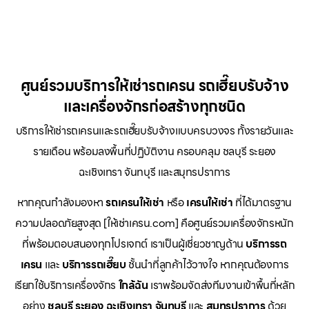
ศูนย์รวมบริการให้เช่ารถเครน รถเฮี๊ยบรับจ้าง
และเครื่องจักรก่อสร้างทุกชนิด
บริการให้เช่ารถเครนและรถเฮี๊ยบรับจ้างแบบครบวงจร ทั้งรายวันและ
รายเดือน พร้อมลงพื้นที่ปฏิบัติงาน ครอบคลุม ชลบุรี ระยอง
ฉะเชิงเทรา จันทบุรี และสมุทรปราการ
หากคุณกำลังมองหา
รถเครนให้เช่า
หรือ
เครนให้เช่า
ที่ได้มาตรฐาน
ความปลอดภัยสูงสุด [ให้เช่าเครน.com] คือศูนย์รวมเครื่องจักรหนัก
ที่พร้อมตอบสนองทุกโปรเจกต์ เราเป็นผู้เชี่ยวชาญด้าน
บริการรถ
เครน
และ
บริการรถเฮี๊ยบ
ชั้นนำที่ลูกค้าไว้วางใจ หากคุณต้องการ
เรียกใช้บริการเครื่องจักร
ใกล้ฉัน
เราพร้อมจัดส่งทีมงานเข้าพื้นที่หลัก
อย่าง
ชลบุรี ระยอง ฉะเชิงเทรา จันทบุรี
และ
สมุทรปราการ
ด้วย