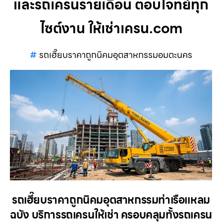
และรถเครนรายเดือน ตอบโจทย์ทุก
ไซต์งาน ให้เช่าเครน.com
รถเฮี๊ยบราคาถูกนิคมอุตสาหกรรมอมตะนคร
รถเฮี๊ยบราคาถูกนิคมอุตสาหกรรมท่าเรือแหลม
ฉบัง บริการรถเครนให้เช่า ครอบคลุมทั้งรถเครน