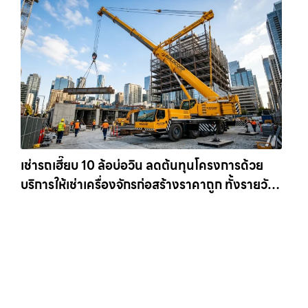
เช่ารถเฮี๊ยบ 10 ล้อบ่อวิน ลดต้นทุนโครงการด้วย
บริการให้เช่าเครื่องจักรก่อสร้างราคาถูก ทั้งรายวัน
และรายเดือน ให้เช่าเครน.com