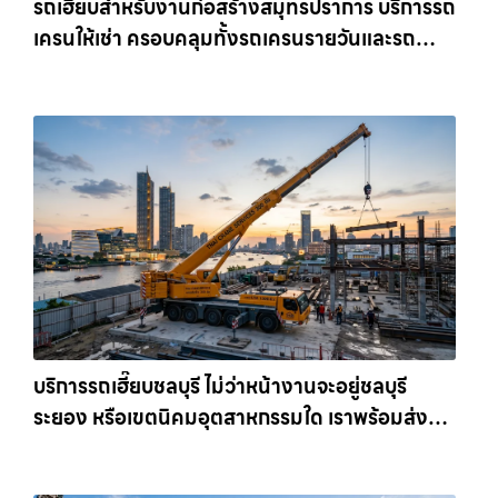
รถเฮี๊ยบสำหรับงานก่อสร้างสมุทรปราการ บริการรถ
เครนให้เช่า ครอบคลุมทั้งรถเครนรายวันและรถ
เครนรายเดือน ตอบโจทย์ทุกไซต์งาน ให้เช่า
เครน.com
บริการรถเฮี๊ยบชลบุรี ไม่ว่าหน้างานจะอยู่ชลบุรี
ระยอง หรือเขตนิคมอุตสาหกรรมใด เราพร้อมส่งรถ
เข้าหน้างานทันที ให้เช่าเครน.com