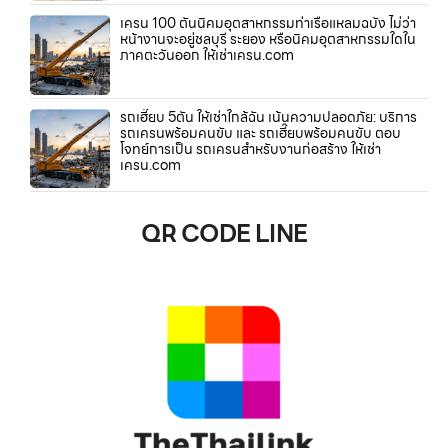
เครน 100 ตันนิคมอุตสาหกรรมท่าเรือแหลมฉบัง ไม่ว่า
หน้างานจะอยู่ชลบุรี ระยอง หรือนิคมอุตสาหกรรมใดใน
ภาคตะวันออก ให้เช่าเครน.com
รถเฮี๊ยบ 5ตัน ให้เช่าใกล้ฉัน เน้นความปลอดภัย: บริการ
รถเครนพร้อมคนขับ และ รถเฮี๊ยบพร้อมคนขับ ตอบ
โจทย์การเป็น รถเครนสำหรับงานก่อสร้าง ให้เช่า
เครน.com
QR CODE LINE