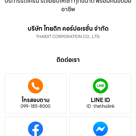
บริการรถเครน รถเฮี๊ยบให้เช่า ทุกขนาด พร้อมคนขับมือ
อาชีพ
บริษัท ไทยดิท คอร์ปอเรชั่น จำกัด
THAIDIT CORPORATION CO., LTD.
ติดต่อเรา
โทรสอบถาม
LINE ID
099-185-8000
ID : thethailink