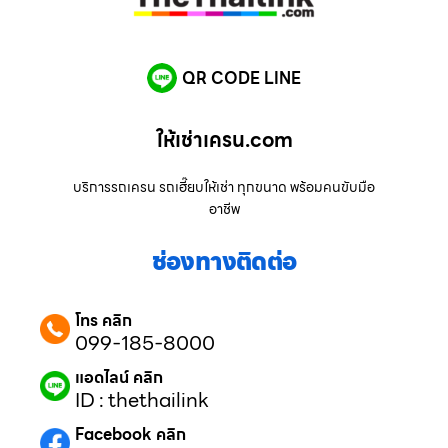
QR CODE LINE
ให้เช่าเครน.com
บริการรถเครน รถเฮี๊ยบให้เช่า ทุกขนาด พร้อมคนขับมือ
อาชีพ
ช่องทางติดต่อ
โทร คลิก
099-185-8000
แอดไลน์ คลิก
ID : thethailink
Facebook คลิก