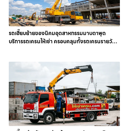
รถเฮี๊ยบย้ายของนิคมอุตสาหกรรมมาบตาพุด
บริการรถเครนให้เช่า ครอบคลุมทั้งรถเครนรายวัน
และรถเครนรายเดือน ตอบโจทย์ทุกไซต์งาน ให้เช่า
เครน.com