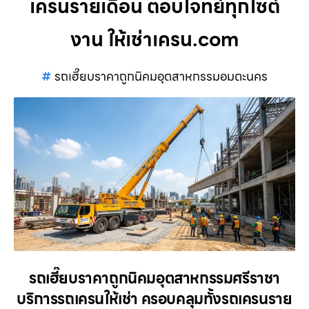
เครนรายเดือน ตอบโจทย์ทุกไซต์
งาน ให้เช่าเครน.com
รถเฮี๊ยบราคาถูกนิคมอุตสาหกรรมอมตะนคร
รถเฮี๊ยบราคาถูกนิคมอุตสาหกรรมศรีราชา
บริการรถเครนให้เช่า ครอบคลุมทั้งรถเครนราย