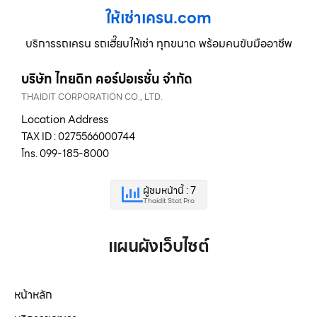
ให้เช่าเครน.com
บริการรถเครน รถเฮี๊ยบให้เช่า ทุกขนาด พร้อมคนขับมืออาชีพ
บริษัท ไทยดิท คอร์ปอเรชั่น จำกัด
THAIDIT CORPORATION CO., LTD.
Location Address
TAX ID : 0275566000744
โทร. 099-185-8000
ผู้ชมหน้านี้ : 7
Thaidit Stat Pro
แผนผังเว็บไซต์
หน้าหลัก