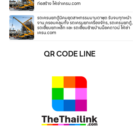
ก่อสร้าง ให้เช่าเครน.com
รถเครนยกตู้นิคมอุตสาหกรรมมาบตาพุด รับจบทุกหน้า
งาน ครอบคลุมทั้ง รถเครนยกเครื่องจักร, รถเครนยกตู้,
รถเฮี๊ยบยกเหล็ก และ รถเฮี๊ยบย้ายบ้านน็อคดาวน์ ให้เช่า
เครน.com
QR CODE LINE