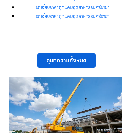
รถเฮี๊ยบราคาถูกนิคมอุตสาหกรรมศรีราชา
รถเฮี๊ยบราคาถูกนิคมอุตสาหกรรมศรีราชา
ดูบทความทั้งหมด