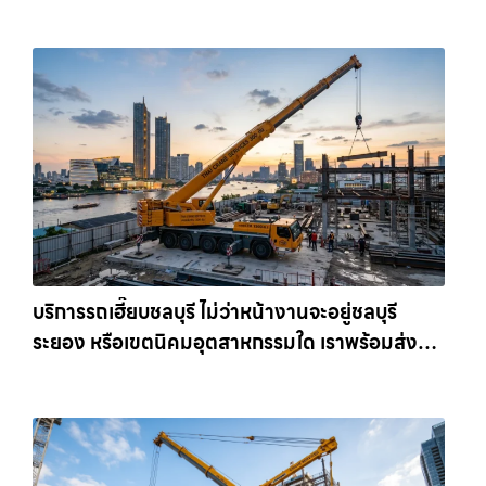
เครนรายเดือน ตอบโจทย์ทุกไซต์งาน ให้เช่า
เครน.com
บริการรถเฮี๊ยบชลบุรี ไม่ว่าหน้างานจะอยู่ชลบุรี
ระยอง หรือเขตนิคมอุตสาหกรรมใด เราพร้อมส่งรถ
เข้าหน้างานทันที ให้เช่าเครน.com