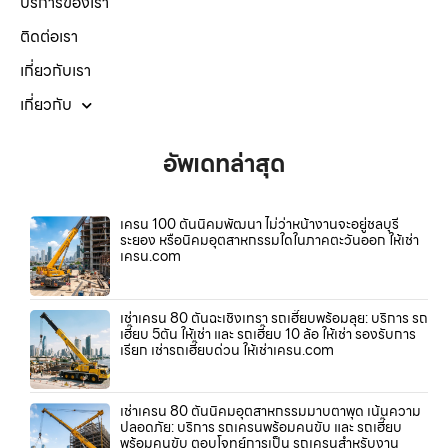
บริการของเรา
ติดต่อเรา
เกี่ยวกับเรา
เกี่ยวกับ
อัพเดทล่าสุด
เครน 100 ตันนิคมพัฒนา ไม่ว่าหน้างานจะอยู่ชลบุรี
ระยอง หรือนิคมอุตสาหกรรมใดในภาคตะวันออก ให้เช่า
เครน.com
เช่าเครน 80 ตันฉะเชิงเทรา รถเฮี๊ยบพร้อมลุย: บริการ รถ
เฮี๊ยบ 5ตัน ให้เช่า และ รถเฮี๊ยบ 10 ล้อ ให้เช่า รองรับการ
เรียก เช่ารถเฮี๊ยบด่วน ให้เช่าเครน.com
เช่าเครน 80 ตันนิคมอุตสาหกรรมมาบตาพุด เน้นความ
ปลอดภัย: บริการ รถเครนพร้อมคนขับ และ รถเฮี๊ยบ
พร้อมคนขับ ตอบโจทย์การเป็น รถเครนสำหรับงาน