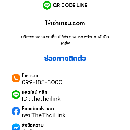
QR CODE LINE
ให้เช่าเครน.com
บริการรถเครน รถเฮี๊ยบให้เช่า ทุกขนาด พร้อมคนขับมือ
อาชีพ
ช่องทางติดต่อ
โทร คลิก
099-185-8000
แอดไลน์ คลิก
ID : thethailink
Facebook คลิก
เพจ TheThaiLink
ส่งข้อความ