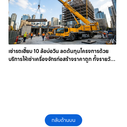
เช่ารถเฮี๊ยบ 10 ล้อบ่อวิน ลดต้นทุนโครงการด้วย
บริการให้เช่าเครื่องจักรก่อสร้างราคาถูก ทั้งรายวัน
และรายเดือน ให้เช่าเครน.com
กลับด้านบน