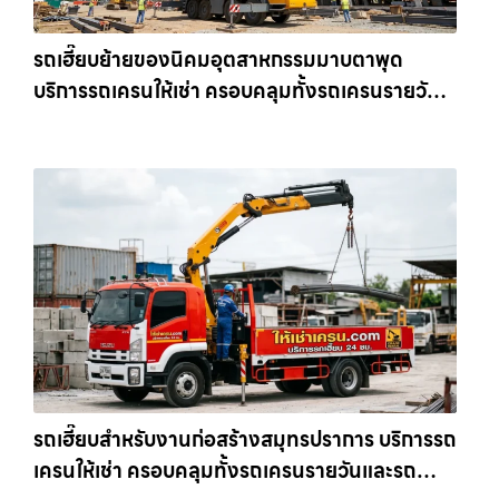
รถเฮี๊ยบย้ายของนิคมอุตสาหกรรมมาบตาพุด
บริการรถเครนให้เช่า ครอบคลุมทั้งรถเครนรายวัน
และรถเครนรายเดือน ตอบโจทย์ทุกไซต์งาน ให้เช่า
เครน.com
รถเฮี๊ยบสำหรับงานก่อสร้างสมุทรปราการ บริการรถ
เครนให้เช่า ครอบคลุมทั้งรถเครนรายวันและรถ