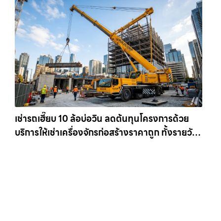
เช่ารถเฮี๊ยบ 10 ล้อบ่อวิน ลดต้นทุนโครงการด้วย
บริการให้เช่าเครื่องจักรก่อสร้างราคาถูก ทั้งรายวัน
และรายเดือน ให้เช่าเครน.com