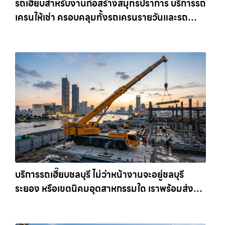
รถเฮี๊ยบสำหรับงานก่อสร้างสมุทรปราการ บริการรถ
เครนให้เช่า ครอบคลุมทั้งรถเครนรายวันและรถ
เครนรายเดือน ตอบโจทย์ทุกไซต์งาน ให้เช่า
เครน.com
บริการรถเฮี๊ยบชลบุรี ไม่ว่าหน้างานจะอยู่ชลบุรี
ระยอง หรือเขตนิคมอุตสาหกรรมใด เราพร้อมส่งรถ
เข้าหน้างานทันที ให้เช่าเครน.com