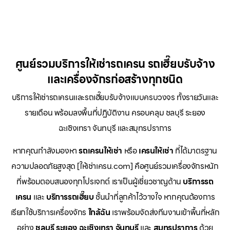
ศูนย์รวมบริการให้เช่ารถเครน รถเฮี๊ยบรับจ้าง
และเครื่องจักรก่อสร้างทุกชนิด
บริการให้เช่ารถเครนและรถเฮี๊ยบรับจ้างแบบครบวงจร ทั้งรายวันและ
รายเดือน พร้อมลงพื้นที่ปฏิบัติงาน ครอบคลุม ชลบุรี ระยอง
ฉะเชิงเทรา จันทบุรี และสมุทรปราการ
หากคุณกำลังมองหา
รถเครนให้เช่า
หรือ
เครนให้เช่า
ที่ได้มาตรฐาน
ความปลอดภัยสูงสุด [ให้เช่าเครน.com] คือศูนย์รวมเครื่องจักรหนัก
ที่พร้อมตอบสนองทุกโปรเจกต์ เราเป็นผู้เชี่ยวชาญด้าน
บริการรถ
เครน
และ
บริการรถเฮี๊ยบ
ชั้นนำที่ลูกค้าไว้วางใจ หากคุณต้องการ
เรียกใช้บริการเครื่องจักร
ใกล้ฉัน
เราพร้อมจัดส่งทีมงานเข้าพื้นที่หลัก
อย่าง
ชลบุรี ระยอง ฉะเชิงเทรา จันทบุรี
และ
สมุทรปราการ
ด้วย