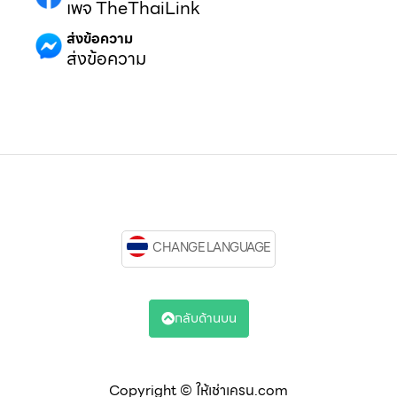
เพจ TheThaiLink
ส่งข้อความ
ส่งข้อความ
CHANGE LANGUAGE
กลับด้านบน
Copyright © ให้เช่าเครน.com