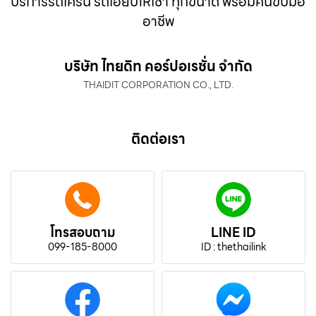
บริการรถเครน รถเฮี๊ยบให้เช่า ทุกขนาด พร้อมคนขับมือ
อาชีพ
บริษัท ไทยดิท คอร์ปอเรชั่น จำกัด
THAIDIT CORPORATION CO., LTD.
ติดต่อเรา
โทรสอบถาม
LINE ID
099-185-8000
ID : thethailink