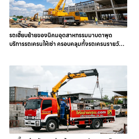
รถเฮี๊ยบย้ายของนิคมอุตสาหกรรมมาบตาพุด
บริการรถเครนให้เช่า ครอบคลุมทั้งรถเครนรายวัน
และรถเครนรายเดือน ตอบโจทย์ทุกไซต์งาน ให้เช่า
เครน.com