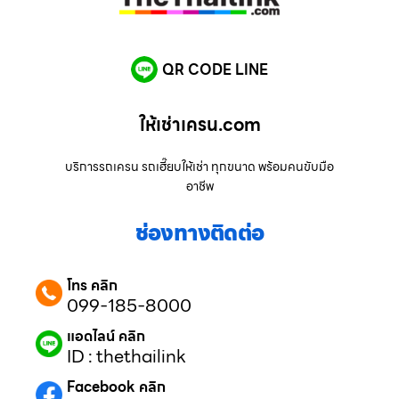
QR CODE LINE
ให้เช่าเครน.com
บริการรถเครน รถเฮี๊ยบให้เช่า ทุกขนาด พร้อมคนขับมือ
อาชีพ
ช่องทางติดต่อ
โทร คลิก
099-185-8000
แอดไลน์ คลิก
ID : thethailink
Facebook คลิก