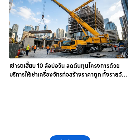
เช่ารถเฮี๊ยบ 10 ล้อบ่อวิน ลดต้นทุนโครงการด้วย
บริการให้เช่าเครื่องจักรก่อสร้างราคาถูก ทั้งรายวัน
และรายเดือน ให้เช่าเครน.com