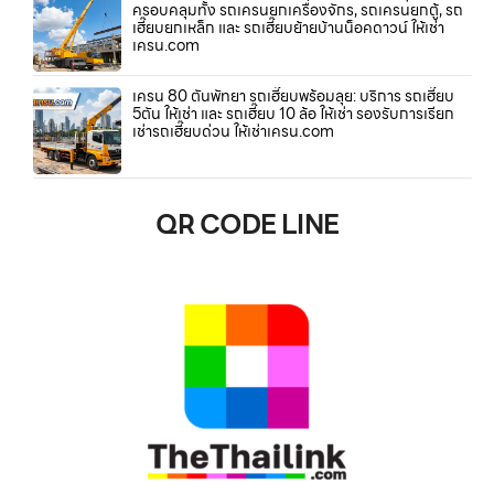
ครอบคลุมทั้ง รถเครนยกเครื่องจักร, รถเครนยกตู้, รถ
เฮี๊ยบยกเหล็ก และ รถเฮี๊ยบย้ายบ้านน็อคดาวน์ ให้เช่า
เครน.com
เครน 80 ตันพัทยา รถเฮี๊ยบพร้อมลุย: บริการ รถเฮี๊ยบ
5ตัน ให้เช่า และ รถเฮี๊ยบ 10 ล้อ ให้เช่า รองรับการเรียก
เช่ารถเฮี๊ยบด่วน ให้เช่าเครน.com
QR CODE LINE