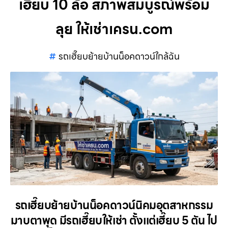
เฮี๊ยบ 10 ล้อ สภาพสมบูรณ์พร้อม
ลุย ให้เช่าเครน.com
รถเฮี๊ยบย้ายบ้านน็อคดาวน์ใกล้ฉัน
รถเฮี๊ยบย้ายบ้านน็อคดาวน์นิคมอุตสาหกรรม
มาบตาพุด มีรถเฮี๊ยบให้เช่า ตั้งแต่เฮี๊ยบ 5 ตัน ไป