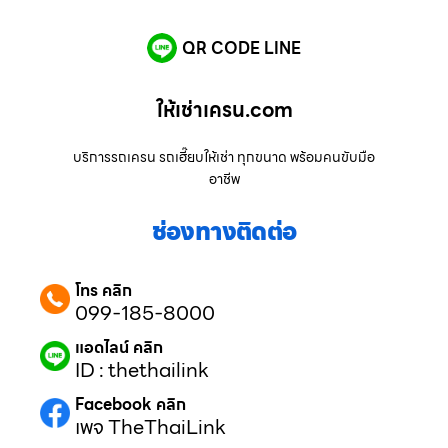
QR CODE LINE
ให้เช่าเครน.com
บริการรถเครน รถเฮี๊ยบให้เช่า ทุกขนาด พร้อมคนขับมือ
อาชีพ
ช่องทางติดต่อ
โทร คลิก
099-185-8000
แอดไลน์ คลิก
ID : thethailink
Facebook คลิก
เพจ TheThaiLink