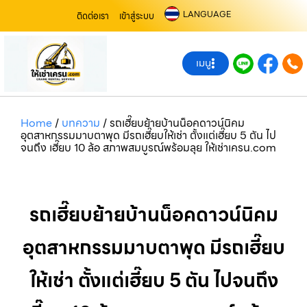
LANGUAGE
ติดต่อเรา
เข้าสู่ระบบ
เมนู
Home
/
บทความ
/
รถเฮี๊ยบย้ายบ้านน็อคดาวน์นิคม
อุตสาหกรรมมาบตาพุด มีรถเฮี๊ยบให้เช่า ตั้งแต่เฮี๊ยบ 5 ตัน ไป
จนถึง เฮี๊ยบ 10 ล้อ สภาพสมบูรณ์พร้อมลุย ให้เช่าเครน.com
รถเฮี๊ยบย้ายบ้านน็อคดาวน์นิคม
อุตสาหกรรมมาบตาพุด มีรถเฮี๊ยบ
ให้เช่า ตั้งแต่เฮี๊ยบ 5 ตัน ไปจนถึง