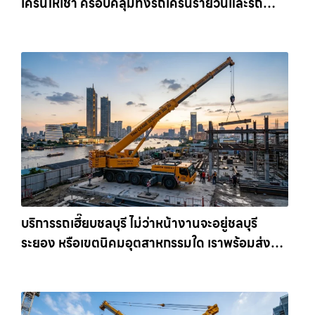
เครนให้เช่า ครอบคลุมทั้งรถเครนรายวันและรถ
เครนรายเดือน ตอบโจทย์ทุกไซต์งาน ให้เช่า
เครน.com
บริการรถเฮี๊ยบชลบุรี ไม่ว่าหน้างานจะอยู่ชลบุรี
ระยอง หรือเขตนิคมอุตสาหกรรมใด เราพร้อมส่งรถ
เข้าหน้างานทันที ให้เช่าเครน.com