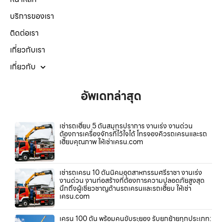
บริการของเรา
ติดต่อเรา
เกี่ยวกับเรา
เกี่ยวกับ
อัพเดทล่าสุด
เช่ารถเฮี๊ยบ 5 ตันสมุทรปราการ งานเร่ง งานด่วน
ต้องการเครื่องจักรที่ไว้ใจได้ โทรจองคิวรถเครนและรถ
เฮี๊ยบคุณภาพ ให้เช่าเครน.com
เช่ารถเครน 10 ตันนิคมอุตสาหกรรมศรีราชา งานเร่ง
งานด่วน งานก่อสร้างที่ต้องการความปลอดภัยสูงสุด
นึกถึงผู้เชี่ยวชาญด้านรถเครนและรถเฮี๊ยบ ให้เช่า
เครน.com
เครน 100 ตัน พร้อมคนขับระยอง รับยกย้ายทุกประเภท: