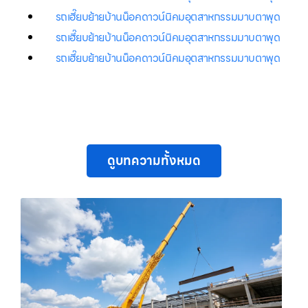
รถเฮี๊ยบย้ายบ้านน็อคดาวน์นิคมอุตสาหกรรมมาบตาพุด
รถเฮี๊ยบย้ายบ้านน็อคดาวน์นิคมอุตสาหกรรมมาบตาพุด
รถเฮี๊ยบย้ายบ้านน็อคดาวน์นิคมอุตสาหกรรมมาบตาพุด
ดูบทความทั้งหมด