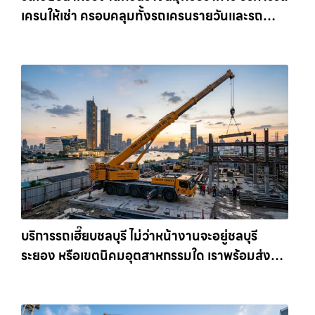
เครนให้เช่า ครอบคลุมทั้งรถเครนรายวันและรถ
เครนรายเดือน ตอบโจทย์ทุกไซต์งาน ให้เช่า
เครน.com
บริการรถเฮี๊ยบชลบุรี ไม่ว่าหน้างานจะอยู่ชลบุรี
ระยอง หรือเขตนิคมอุตสาหกรรมใด เราพร้อมส่งรถ
เข้าหน้างานทันที ให้เช่าเครน.com