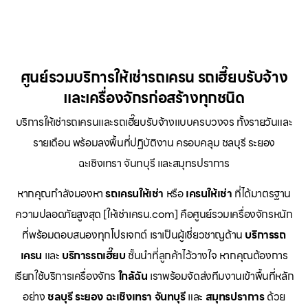
ศูนย์รวมบริการให้เช่ารถเครน รถเฮี๊ยบรับจ้าง
และเครื่องจักรก่อสร้างทุกชนิด
บริการให้เช่ารถเครนและรถเฮี๊ยบรับจ้างแบบครบวงจร ทั้งรายวันและ
รายเดือน พร้อมลงพื้นที่ปฏิบัติงาน ครอบคลุม ชลบุรี ระยอง
ฉะเชิงเทรา จันทบุรี และสมุทรปราการ
หากคุณกำลังมองหา
รถเครนให้เช่า
หรือ
เครนให้เช่า
ที่ได้มาตรฐาน
ความปลอดภัยสูงสุด [ให้เช่าเครน.com] คือศูนย์รวมเครื่องจักรหนัก
ที่พร้อมตอบสนองทุกโปรเจกต์ เราเป็นผู้เชี่ยวชาญด้าน
บริการรถ
เครน
และ
บริการรถเฮี๊ยบ
ชั้นนำที่ลูกค้าไว้วางใจ หากคุณต้องการ
เรียกใช้บริการเครื่องจักร
ใกล้ฉัน
เราพร้อมจัดส่งทีมงานเข้าพื้นที่หลัก
อย่าง
ชลบุรี ระยอง ฉะเชิงเทรา จันทบุรี
และ
สมุทรปราการ
ด้วย