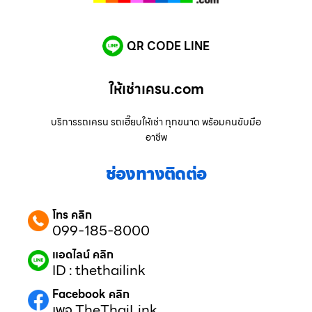
QR CODE LINE
ให้เช่าเครน.com
บริการรถเครน รถเฮี๊ยบให้เช่า ทุกขนาด พร้อมคนขับมือ
อาชีพ
ช่องทางติดต่อ
โทร คลิก
099-185-8000
แอดไลน์ คลิก
ID : thethailink
Facebook คลิก
เพจ TheThaiLink