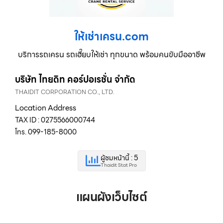
ให้เช่าเครน.com
บริการรถเครน รถเฮี๊ยบให้เช่า ทุกขนาด พร้อมคนขับมืออาชีพ
บริษัท ไทยดิท คอร์ปอเรชั่น จำกัด
THAIDIT CORPORATION CO., LTD.
Location Address
TAX ID : 0275566000744
โทร. 099-185-8000
ผู้ชมหน้านี้ : 5
Thaidit Stat Pro
แผนผังเว็บไซต์