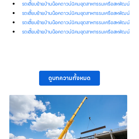
รถเฮี๊ยบย้ายบ้านน็อคดาวน์นิคมอุตสาหกรรมเครือสหพัฒน์
รถเฮี๊ยบย้ายบ้านน็อคดาวน์นิคมอุตสาหกรรมเครือสหพัฒน์
รถเฮี๊ยบย้ายบ้านน็อคดาวน์นิคมอุตสาหกรรมเครือสหพัฒน์
รถเฮี๊ยบย้ายบ้านน็อคดาวน์นิคมอุตสาหกรรมเครือสหพัฒน์
ดูบทความทั้งหมด