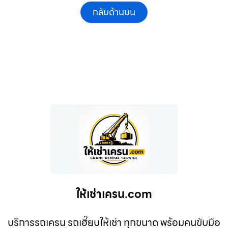
กลับด้านบน
ให้เช่าเครน.com
บริการรถเครน รถเฮี๊ยบให้เช่า ทุกขนาด พร้อมคนขับมือ