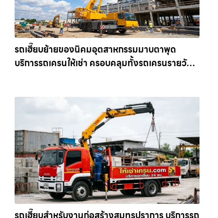
รถเฮี๊ยบย้ายของนิคมอุตสาหกรรมมาบตาพุด
บริการรถเครนให้เช่า ครอบคลุมทั้งรถเครนรายวัน
และรถเครนรายเดือน ตอบโจทย์ทุกไซต์งาน ให้เช่า
เครน.com
รถเฮี๊ยบสำหรับงานก่อสร้างสมุทรปราการ บริการรถ