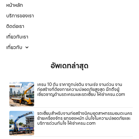
หน้าหลัก
บริการของเรา
ติดต่อเรา
เกี่ยวกับเรา
เกี่ยวกับ
อัพเดทล่าสุด
เครน 10 ตัน ราคาถูกบ่อวิน งานเร่ง งานด่วน งาน
ก่อสร้างที่ต้องการความปลอดภัยสูงสุด นึกถึงผู้
เชี่ยวชาญด้านรถเครนและรถเฮี๊ยบ ให้เช่าเครน.com
รถเฮี๊ยบสำหรับงานก่อสร้างนิคมอุตสาหกรรมอมตะนคร
ย้ายเครื่องจักร ยกของหนัก มั่นใจในความปลอดภัยและ
บริการด่วนทันใจ ให้เช่าเครน.com