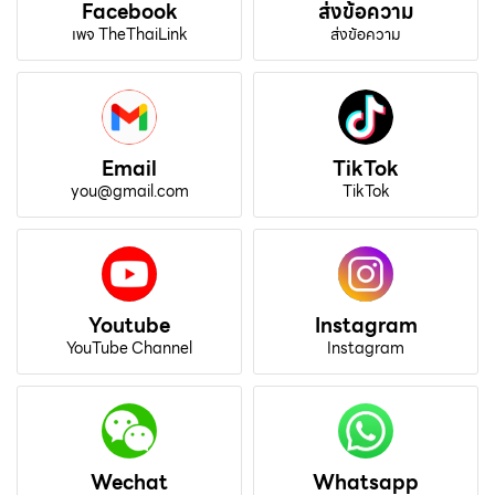
Facebook
ส่งข้อความ
เพจ TheThaiLink
ส่งข้อความ
Email
TikTok
you@gmail.com
TikTok
Youtube
Instagram
YouTube Channel
Instagram
Wechat
Whatsapp