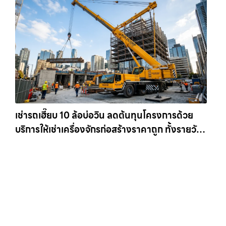
เช่ารถเฮี๊ยบ 10 ล้อบ่อวิน ลดต้นทุนโครงการด้วย
บริการให้เช่าเครื่องจักรก่อสร้างราคาถูก ทั้งรายวัน
และรายเดือน ให้เช่าเครน.com