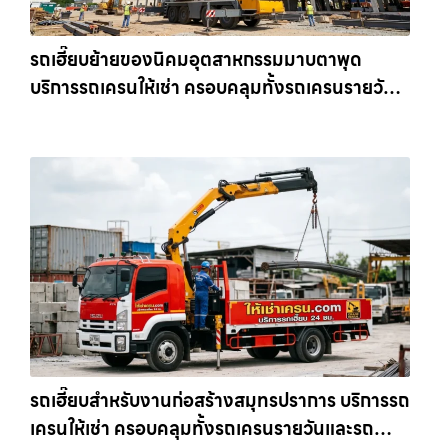
รถเฮี๊ยบย้ายของนิคมอุตสาหกรรมมาบตาพุด
บริการรถเครนให้เช่า ครอบคลุมทั้งรถเครนรายวัน
และรถเครนรายเดือน ตอบโจทย์ทุกไซต์งาน ให้เช่า
เครน.com
รถเฮี๊ยบสำหรับงานก่อสร้างสมุทรปราการ บริการรถ
เครนให้เช่า ครอบคลุมทั้งรถเครนรายวันและรถ