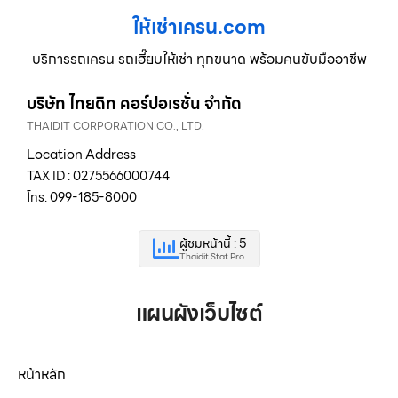
ให้เช่าเครน.com
บริการรถเครน รถเฮี๊ยบให้เช่า ทุกขนาด พร้อมคนขับมืออาชีพ
บริษัท ไทยดิท คอร์ปอเรชั่น จำกัด
THAIDIT CORPORATION CO., LTD.
Location Address
TAX ID : 0275566000744
โทร. 099-185-8000
ผู้ชมหน้านี้ : 5
Thaidit Stat Pro
แผนผังเว็บไซต์
หน้าหลัก