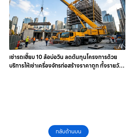
เช่ารถเฮี๊ยบ 10 ล้อบ่อวิน ลดต้นทุนโครงการด้วย
บริการให้เช่าเครื่องจักรก่อสร้างราคาถูก ทั้งรายวัน
และรายเดือน ให้เช่าเครน.com
กลับด้านบน