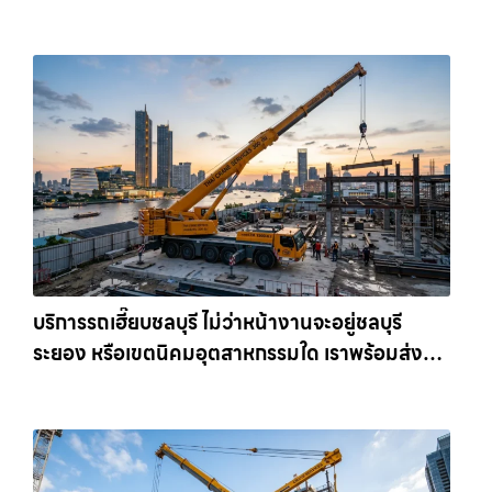
เครนรายเดือน ตอบโจทย์ทุกไซต์งาน ให้เช่า
เครน.com
บริการรถเฮี๊ยบชลบุรี ไม่ว่าหน้างานจะอยู่ชลบุรี
ระยอง หรือเขตนิคมอุตสาหกรรมใด เราพร้อมส่งรถ
เข้าหน้างานทันที ให้เช่าเครน.com