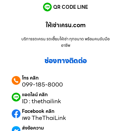
QR CODE LINE
ให้เช่าเครน.com
บริการรถเครน รถเฮี๊ยบให้เช่า ทุกขนาด พร้อมคนขับมือ
อาชีพ
ช่องทางติดต่อ
โทร คลิก
099-185-8000
แอดไลน์ คลิก
ID : thethailink
Facebook คลิก
เพจ TheThaiLink
ส่งข้อความ