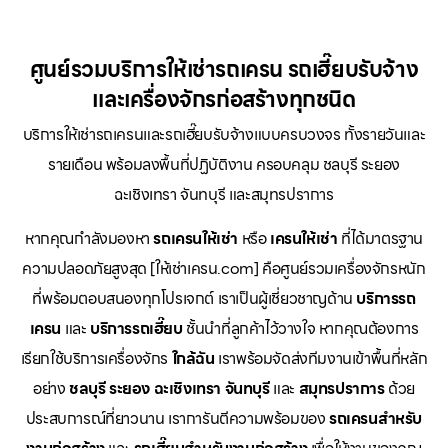
ศูนย์รวมบริการให้เช่ารถเครน รถเฮี๊ยบรับจ้าง
และเครื่องจักรก่อสร้างทุกชนิด
บริการให้เช่ารถเครนและรถเฮี๊ยบรับจ้างแบบครบวงจร ทั้งรายวันและ
รายเดือน พร้อมลงพื้นที่ปฏิบัติงาน ครอบคลุม ชลบุรี ระยอง
ฉะเชิงเทรา จันทบุรี และสมุทรปราการ
หากคุณกำลังมองหา
รถเครนให้เช่า
หรือ
เครนให้เช่า
ที่ได้มาตรฐาน
ความปลอดภัยสูงสุด [ให้เช่าเครน.com] คือศูนย์รวมเครื่องจักรหนัก
ที่พร้อมตอบสนองทุกโปรเจกต์ เราเป็นผู้เชี่ยวชาญด้าน
บริการรถ
เครน
และ
บริการรถเฮี๊ยบ
ชั้นนำที่ลูกค้าไว้วางใจ หากคุณต้องการ
เรียกใช้บริการเครื่องจักร
ใกล้ฉัน
เราพร้อมจัดส่งทีมงานเข้าพื้นที่หลัก
อย่าง
ชลบุรี ระยอง ฉะเชิงเทรา จันทบุรี
และ
สมุทรปราการ
ด้วย
ประสบการณ์ที่ยาวนาน เราการันตีความพร้อมของ
รถเครนสำหรับ