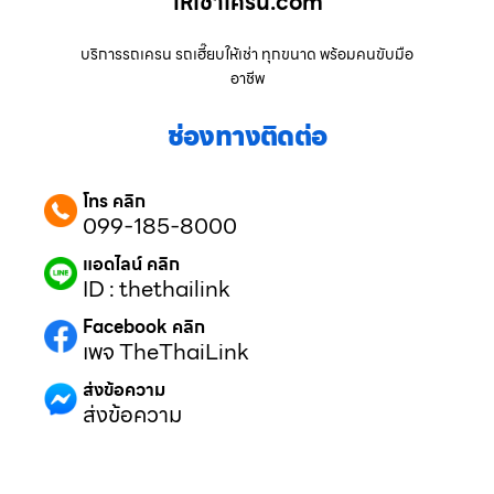
ให้เช่าเครน.com
บริการรถเครน รถเฮี๊ยบให้เช่า ทุกขนาด พร้อมคนขับมือ
อาชีพ
ช่องทางติดต่อ
โทร คลิก
099-185-8000
แอดไลน์ คลิก
ID : thethailink
Facebook คลิก
เพจ TheThaiLink
ส่งข้อความ
ส่งข้อความ