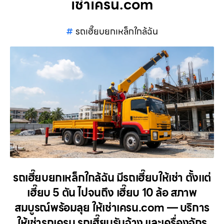
เช่าเครน.com
รถเฮี๊ยบยกเหล็กใกล้ฉัน
รถเฮี๊ยบยกเหล็กใกล้ฉัน มีรถเฮี๊ยบให้เช่า ตั้งแต่
เฮี๊ยบ 5 ตัน ไปจนถึง เฮี๊ยบ 10 ล้อ สภาพ
สมบูรณ์พร้อมลุย ให้เช่าเครน.com — บริการ
ให้เช่ารถเครน รถเฮี๊ยบรับจ้าง และเครื่องจักร