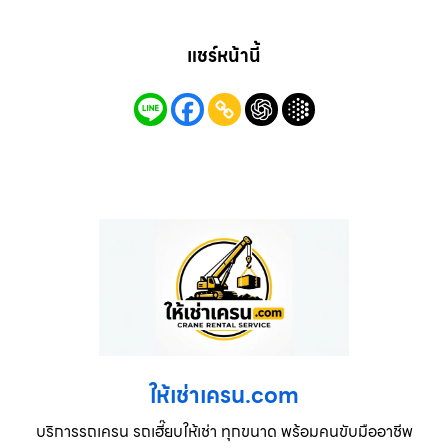
แชร์หน้านี้
ให้เช่าเครน.com
บริการรถเครน รถเฮี๊ยบให้เช่า ทุกขนาด พร้อมคนขับมืออาชีพ