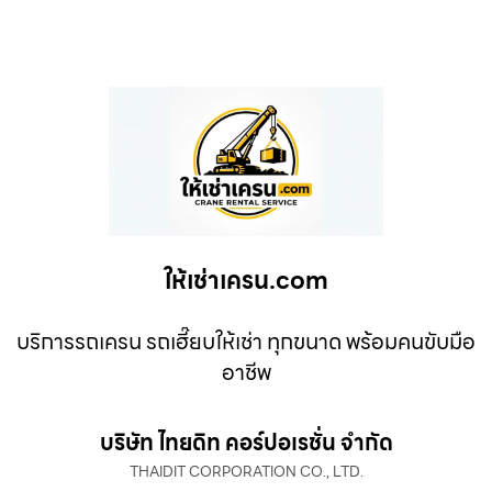
ให้เช่าเครน.com
บริการรถเครน รถเฮี๊ยบให้เช่า ทุกขนาด พร้อมคนขับมือ
อาชีพ
บริษัท ไทยดิท คอร์ปอเรชั่น จำกัด
THAIDIT CORPORATION CO., LTD.