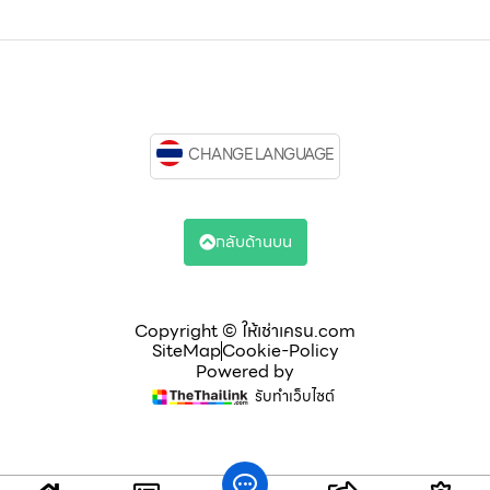
CHANGE LANGUAGE
กลับด้านบน
Copyright © ให้เช่าเครน.com
SiteMap
Cookie-Policy
Powered by
รับทำเว็บไซต์