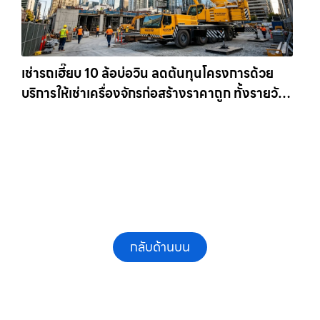
เช่ารถเฮี๊ยบ 10 ล้อบ่อวิน ลดต้นทุนโครงการด้วย
บริการให้เช่าเครื่องจักรก่อสร้างราคาถูก ทั้งรายวัน
และรายเดือน ให้เช่าเครน.com
กลับด้านบน