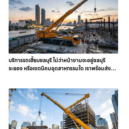
บริการรถเฮี๊ยบชลบุรี ไม่ว่าหน้างานจะอยู่ชลบุรี
ระยอง หรือเขตนิคมอุตสาหกรรมใด เราพร้อมส่งรถ
เข้าหน้างานทันที ให้เช่าเครน.com