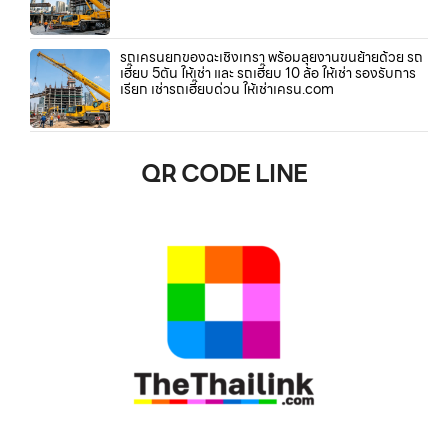
รถเครนยกของฉะเชิงเทรา พร้อมลุยงานขนย้ายด้วย รถ
เฮี๊ยบ 5ตัน ให้เช่า และ รถเฮี๊ยบ 10 ล้อ ให้เช่า รองรับการ
เรียก เช่ารถเฮี๊ยบด่วน ให้เช่าเครน.com
QR CODE LINE