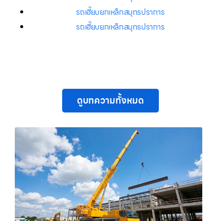
รถเฮี๊ยบยกเหล็กสมุทรปราการ
รถเฮี๊ยบยกเหล็กสมุทรปราการ
ดูบทความทั้งหมด