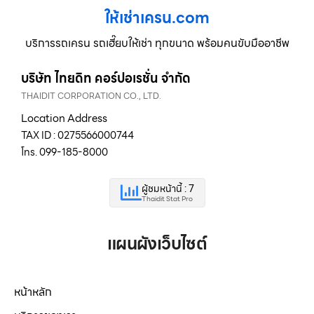
ให้เช่าเครน.com
บริการรถเครน รถเฮี๊ยบให้เช่า ทุกขนาด พร้อมคนขับมืออาชีพ
บริษัท ไทยดิท คอร์ปอเรชั่น จำกัด
THAIDIT CORPORATION CO., LTD.
Location Address
TAX ID : 0275566000744
โทร. 099-185-8000
ผู้ชมหน้านี้ : 7
Thaidit Stat Pro
แผนผังเว็บไซต์
หน้าหลัก