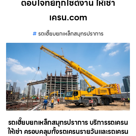
ตอบโจทย์ทุกไซต์งาน ให้เช่า
เครน.com
รถเฮี๊ยบยกเหล็กสมุทรปราการ
รถเฮี๊ยบยกเหล็กสมุทรปราการ บริการรถเครน
ให้เช่า ครอบคลุมทั้งรถเครนรายวันและรถเครน