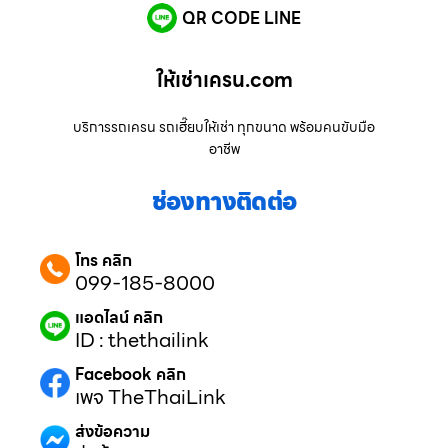
QR CODE LINE
ให้เช่าเครน.com
บริการรถเครน รถเฮี๊ยบให้เช่า ทุกขนาด พร้อมคนขับมือ
อาชีพ
ช่องทางติดต่อ
โทร คลิก
099-185-8000
แอดไลน์ คลิก
ID : thethailink
Facebook คลิก
เพจ TheThaiLink
ส่งข้อความ