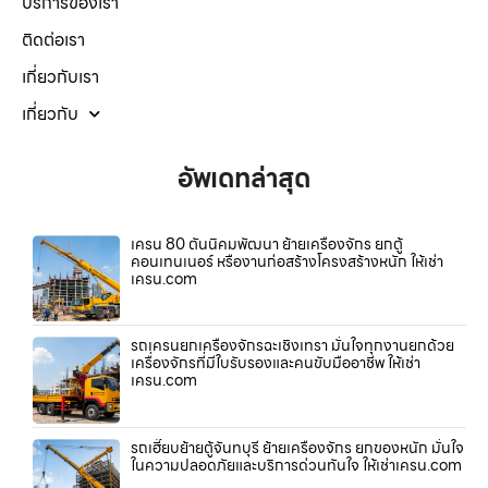
บริการของเรา
ติดต่อเรา
เกี่ยวกับเรา
เกี่ยวกับ
อัพเดทล่าสุด
เครน 80 ตันนิคมพัฒนา ย้ายเครื่องจักร ยกตู้
คอนเทนเนอร์ หรืองานก่อสร้างโครงสร้างหนัก ให้เช่า
เครน.com
รถเครนยกเครื่องจักรฉะเชิงเทรา มั่นใจทุกงานยกด้วย
เครื่องจักรที่มีใบรับรองและคนขับมืออาชีพ ให้เช่า
เครน.com
รถเฮี๊ยบย้ายตู้จันทบุรี ย้ายเครื่องจักร ยกของหนัก มั่นใจ
ในความปลอดภัยและบริการด่วนทันใจ ให้เช่าเครน.com