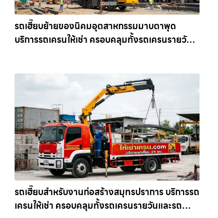
รถเฮี๊ยบย้ายของนิคมอุตสาหกรรมมาบตาพุด
บริการรถเครนให้เช่า ครอบคลุมทั้งรถเครนรายวัน
และรถเครนรายเดือน ตอบโจทย์ทุกไซต์งาน ให้เช่า
เครน.com
รถเฮี๊ยบสำหรับงานก่อสร้างสมุทรปราการ บริการรถ
เครนให้เช่า ครอบคลุมทั้งรถเครนรายวันและรถ