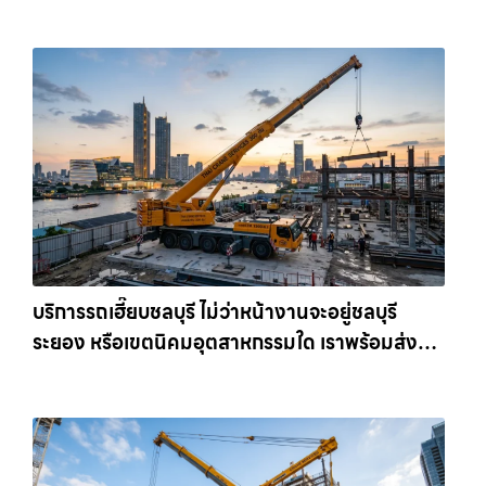
เครนรายเดือน ตอบโจทย์ทุกไซต์งาน ให้เช่า
เครน.com
บริการรถเฮี๊ยบชลบุรี ไม่ว่าหน้างานจะอยู่ชลบุรี
ระยอง หรือเขตนิคมอุตสาหกรรมใด เราพร้อมส่งรถ
เข้าหน้างานทันที ให้เช่าเครน.com