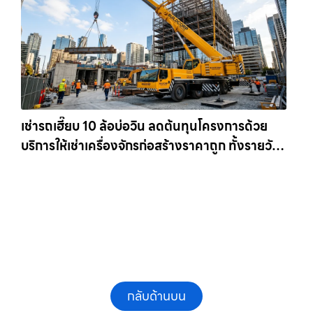
เช่ารถเฮี๊ยบ 10 ล้อบ่อวิน ลดต้นทุนโครงการด้วย
บริการให้เช่าเครื่องจักรก่อสร้างราคาถูก ทั้งรายวัน
และรายเดือน ให้เช่าเครน.com
กลับด้านบน