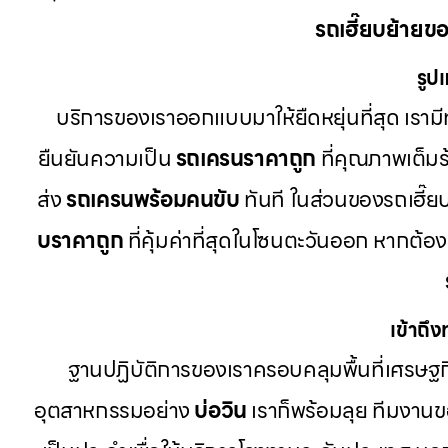
รถเฮี๊ยบย้ายข
รูป
บริการของเราออกแบบมาให้ยืดหยุ่นที่สุด เรามีท
ยืนยันความเป็น
รถเครนราคาถูก
ที่คุณภาพเต็มร
ส่ง
รถเครนพร้อมคนขับ
ทันที ในส่วนของรถเฮี๊ยบ
บราคาถูก
ที่คุ้มค่าที่สุดในโซนตะวันออก หากต
เข้าถึ
ฐานปฏิบัติการของเราครอบคลุมพื้นที่เศรษฐกิ
อุตสาหกรรมอย่าง
บ่อวิน
เราก็พร้อมลุย ทีมงานขอ