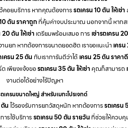
ว้คอยบริการ หากคุณต้องการ
รถเครน 10 ตัน ให้เช่า
ส
10 ตัน ราคาถูก
ที่คุ้มค่างบประมาณ นอกจากนี้ หากส
20 ตัน ให้เช่า
เตรียมพร้อมเสมอ การ
เช่ารถเครน 20
ะงานยก หากต้องการขนาดยอดฮิต เราขอแนะนำ
เครน 
รถเครน 25 ตัน
กับเราการันตีว่าได้
เครน 25 ตัน ราคาดี
ต เพียงแจ้งขอ
รถเครน 35 ตัน ให้เช่า
คุณก็สามารถ
งานต่อได้อย่างไร้ปัญหา
รถเครนขนาดใหญ่ สำหรับเมกะโปรเจกต์
 ตัน
ไว้รองรับการยกวัสดุหนัก หากต้องการ
รถเครน 50
ะการใช้บริการ
รถเครน 50 ตัน รายวัน
ที่ช่วยให้ควบคุ