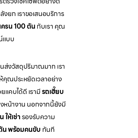
ตรวจเช็คเซฟตี้อย่างดี
ำลังยก เราขอเสนอบริการ
ถเครน 100 ตัน
กับเรา คุณ
ณ์แบบ
ส่งวัสดุปริมาณมาก เรา
ห้คุณประหยัดเวลาอย่าง
อยแคบได้ดี เรามี
รถเฮี๊ยบ
งหน้างาน นอกจากนี้ยังมี
น ให้เช่า
รองรับความ
 ตัน พร้อมคนขับ
ทันที