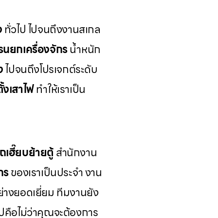
ง
ทั่วไป ไปจนถึงงานสเกล
รนยกเครื่องจักร
น้ำหนัก
ง
ไปจนถึงโปรเจกต์ระดับ
ั้งเสาไฟ
ทำให้เราเป็น
ถเฮี๊ยบย้ายตู้
สำนักงาน
ักร
ของเราเป็นประจำ งาน
อย่างยอดเยี่ยม ทีมงานยัง
คือไม่ว่าคุณจะต้องการ