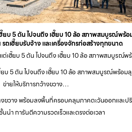
แต่เฮี๊ยบ 5 ตัน ไปจนถึง เฮี๊ยบ 10 ล้อ สภาพสมบูรณ์พร
 รถเฮี๊ยบรับจ้าง และเครื่องจักรก่อสร้างทุกขนาด
้งแต่เฮี๊ยบ 5 ตัน ไปจนถึง เฮี๊ยบ 10 ล้อ สภาพสมบูรณ์พ
่เฮี๊ยบ 5 ตัน ไปจนถึง เฮี๊ยบ 10 ล้อ สภาพสมบูรณ์พร้อมล
ข่ายให้บริการกว้างขวาง…
รกว้างขวาง พร้อมลงพื้นที่ครอบคลุมภาคตะวันออกและ
ั้นนำ การันตีความรวดเร็วและตรงต่อเวลา