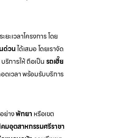
มระยะเวลาโครงการ โดย
รนด่วน
ได้เสมอ โดยเราจัด
บริการให้ ถือเป็น
รถเฮี๊ย
ลอดเวลา พร้อมรับบริการ
วอย่าง
พัทยา
หรือเขต
ิคมอุตสาหกรรมศรีราชา