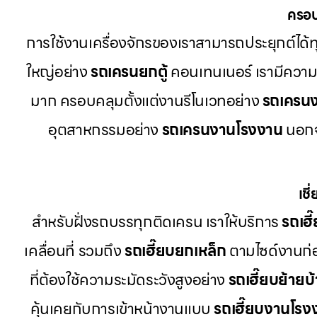
ครอบ
การใช้งานเครื่องจักรของเราสามารถประยุกต์ได
ใหญ่อย่าง
รถเครนยกตู้
คอนเทนเนอร์ เรามีควา
มาก ครอบคลุมตั้งแต่งานรีโนเวทอย่าง
รถเครนง
อุตสาหกรรมอย่าง
รถเครนงานโรงงาน
นอกจา
เช
สำหรับฝั่งรถบรรทุกติดเครน เราให้บริการ
รถเฮ
เคลื่อนที่ รวมถึง
รถเฮี๊ยบยกเหล็ก
ตามไซด์งานก่อ
ที่ต้องใช้ความระมัดระวังสูงอย่าง
รถเฮี๊ยบย้ายบ
คุ้นเคยกับการเข้าหน้างานแบบ
รถเฮี๊ยบงานโรง