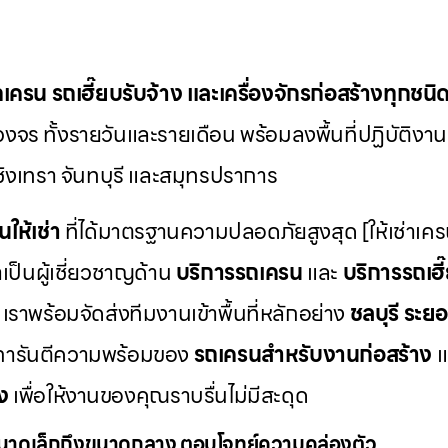
ถเครน รถเฮี๊ยบรับจ้าง และเครื่องจักรก่อสร้างทุกชนิ
งจร ทั้งรายวันและรายเดือน พร้อมลงพื้นที่ปฏิบัติงา
ชิงเทรา จันทบุรี และสมุทรปราการ
นให้เช่า
ที่ได้มาตรฐานความปลอดภัยสูงสุด [ให้เช่าเค
เป็นผู้เชี่ยวชาญด้าน
บริการรถเครน
และ
บริการรถเฮี
เราพร้อมจัดส่งทีมงานเข้าพื้นที่หลักอย่าง
ชลบุรี ระยอ
การันตีความพร้อมของ
รถเครนสำหรับงานก่อสร้าง
แ
ง
เพื่อให้งานของคุณราบรื่นไม่มีสะดุด
นาดเล็กถึงขนาดกลาง ตอบโจทย์ความคล่องตัว