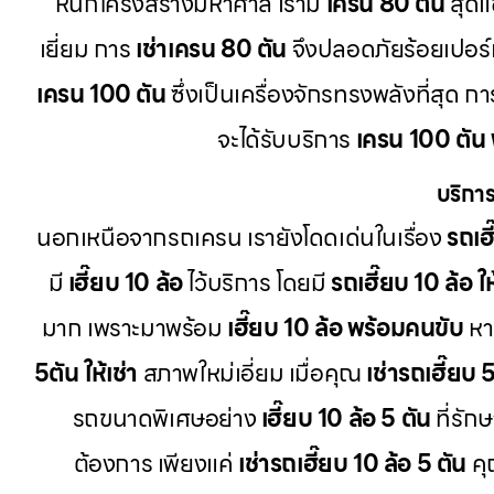
หนักโครงสร้างมหาศาล เรามี
เครน 80 ตัน
สุดแ
เยี่ยม การ
เช่าเครน 80 ตัน
จึงปลอดภัยร้อยเปอร์
เครน 100 ตัน
ซึ่งเป็นเครื่องจักรทรงพลังที่สุด 
จะได้รับบริการ
เครน 100 ตัน
บริการ
นอกเหนือจากรถเครน เรายังโดดเด่นในเรื่อง
รถเฮี
มี
เฮี๊ยบ 10 ล้อ
ไว้บริการ โดยมี
รถเฮี๊ยบ 10 ล้อ ให
มาก เพราะมาพร้อม
เฮี๊ยบ 10 ล้อ พร้อมคนขับ
หา
5ตัน ให้เช่า
สภาพใหม่เอี่ยม เมื่อคุณ
เช่ารถเฮี๊ยบ 
รถขนาดพิเศษอย่าง
เฮี๊ยบ 10 ล้อ 5 ตัน
ที่รัก
ต้องการ เพียงแค่
เช่ารถเฮี๊ยบ 10 ล้อ 5 ตัน
คุ