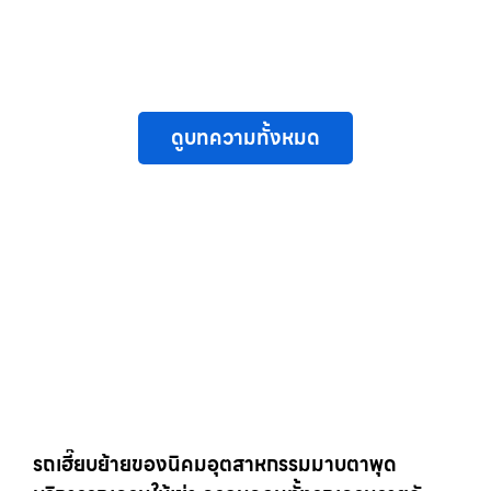
ดูบทความทั้งหมด
รถเฮี๊ยบย้ายของนิคมอุตสาหกรรมมาบตาพุด