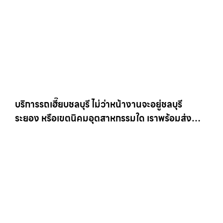
บริการรถเฮี๊ยบชลบุรี ไม่ว่าหน้างานจะอยู่ชลบุรี
ระยอง หรือเขตนิคมอุตสาหกรรมใด เราพร้อมส่งรถ
เข้าหน้างานทันที ให้เช่าเครน.com