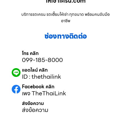
ให้เช่าเครน.com
บริการรถเครน รถเฮี๊ยบให้เช่า ทุกขนาด พร้อมคนขับมือ
อาชีพ
ช่องทางติดต่อ
โทร คลิก
099-185-8000
แอดไลน์ คลิก
ID : thethailink
Facebook คลิก
เพจ TheThaiLink
ส่งข้อความ
ส่งข้อความ