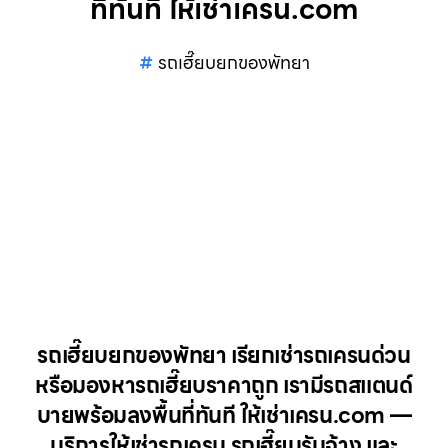
ที่ทันที ให้เช่าเครน.com
รถเฮี๊ยบยกของพัทยา
รถเฮี๊ยบยกของพัทยา เรียกเช่ารถเครนด่วน
หรือมองหารถเฮี๊ยบราคาถูก เรามีรถสแตนด์
บายพร้อมลงพื้นที่ทันที ให้เช่าเครน.com —
บริการให้เช่ารถเครน รถเฮี๊ยบรับจ้าง และ