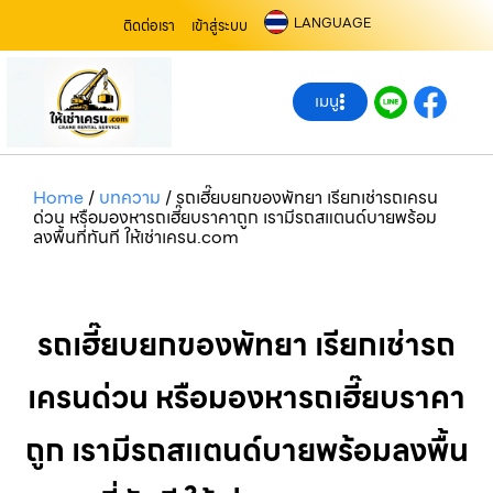
LANGUAGE
ติดต่อเรา
เข้าสู่ระบบ
เมนู
Home
/
บทความ
/
รถเฮี๊ยบยกของพัทยา เรียกเช่ารถเครน
ด่วน หรือมองหารถเฮี๊ยบราคาถูก เรามีรถสแตนด์บายพร้อม
ลงพื้นที่ทันที ให้เช่าเครน.com
รถเฮี๊ยบยกของพัทยา เรียกเช่ารถ
เครนด่วน หรือมองหารถเฮี๊ยบราคา
ถูก เรามีรถสแตนด์บายพร้อมลงพื้น