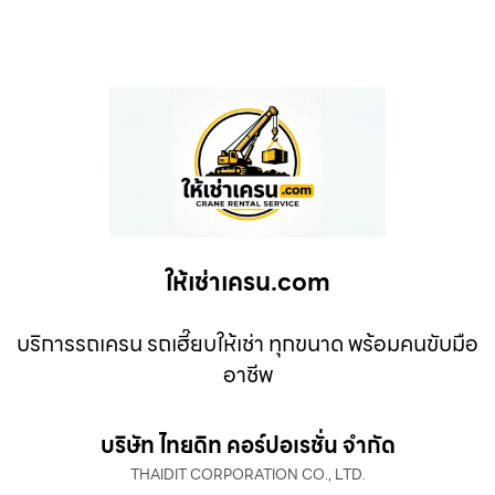
ให้เช่าเครน.com
บริการรถเครน รถเฮี๊ยบให้เช่า ทุกขนาด พร้อมคนขับมือ
อาชีพ
บริษัท ไทยดิท คอร์ปอเรชั่น จำกัด
THAIDIT CORPORATION CO., LTD.