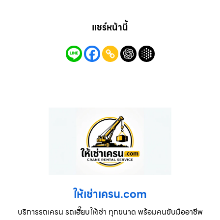
แชร์หน้านี้
ให้เช่าเครน.com
บริการรถเครน รถเฮี๊ยบให้เช่า ทุกขนาด พร้อมคนขับมืออาชีพ