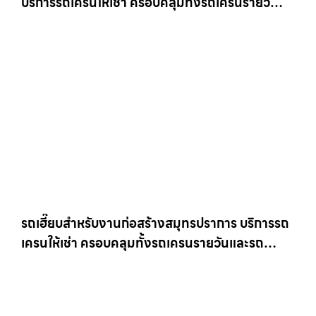
บริการรถเครนให้เช่า ครอบคลุมทั้งรถเครนรายวัน
และรถเครนรายเดือน ตอบโจทย์ทุกไซต์งาน ให้เช่า
เครน.com
รถเฮี๊ยบสำหรับงานก่อสร้างสมุทรปราการ บริการรถ
เครนให้เช่า ครอบคลุมทั้งรถเครนรายวันและรถ
เครนรายเดือน ตอบโจทย์ทุกไซต์งาน ให้เช่า
เครน.com