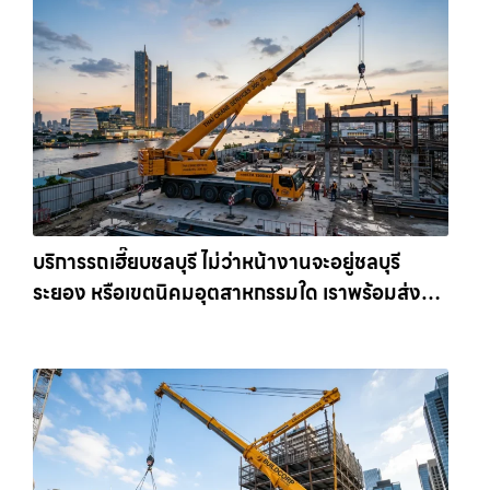
บริการรถเฮี๊ยบชลบุรี ไม่ว่าหน้างานจะอยู่ชลบุรี
ระยอง หรือเขตนิคมอุตสาหกรรมใด เราพร้อมส่งรถ
เข้าหน้างานทันที ให้เช่าเครน.com