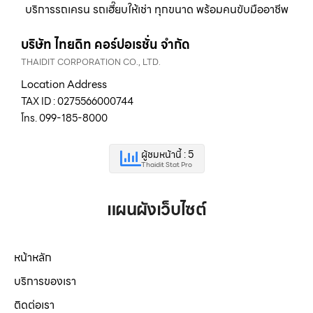
บริการรถเครน รถเฮี๊ยบให้เช่า ทุกขนาด พร้อมคนขับมืออาชีพ
บริษัท ไทยดิท คอร์ปอเรชั่น จำกัด
THAIDIT CORPORATION CO., LTD.
Location Address
TAX ID : 0275566000744
โทร. 099-185-8000
ผู้ชมหน้านี้ : 5
Thaidit Stat Pro
แผนผังเว็บไซต์
หน้าหลัก
บริการของเรา
ติดต่อเรา