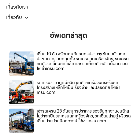
เกี่ยวกับเรา
เกี่ยวกับ
อัพเดทล่าสุด
เฮี๊ยบ 10 ล้อ พร้อมคนขับสมุทรปราการ รับยกย้ายทุก
ประเภท: ครอบคลุมทั้ง รถเครนยกเครื่องจักร, รถเครน
ยกตู้, รถเฮี๊ยบยกเหล็ก และ รถเฮี๊ยบย้ายบ้านน็อคดาวน์
ให้เช่าเครน.com
รถเครนราคาถูกบ่อวิน ขนย้ายเครื่องจักรหรือยก
โครงสร้างเหล็กให้เป็นเรื่องง่ายและปลอดภัย ให้เช่า
เครน.com
เช่ารถเครน 25 ตันสมุทรปราการ รองรับทุกงานขนย้าย
ไม่ว่าจะเป็นรถเครนยกเครื่องจักร, รถเฮี๊ยบย้ายตู้ หรือรถ
เฮี๊ยบย้ายบ้านน็อคดาวน์ ให้เช่าเครน.com