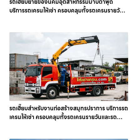
รถเฮี๊ยบย้ายของนิคมอุตสาหกรรมมาบตาพุด
บริการรถเครนให้เช่า ครอบคลุมทั้งรถเครนรายวัน
และรถเครนรายเดือน ตอบโจทย์ทุกไซต์งาน ให้เช่า
เครน.com
รถเฮี๊ยบสำหรับงานก่อสร้างสมุทรปราการ บริการรถ
เครนให้เช่า ครอบคลุมทั้งรถเครนรายวันและรถ
เครนรายเดือน ตอบโจทย์ทุกไซต์งาน ให้เช่า
เครน.com