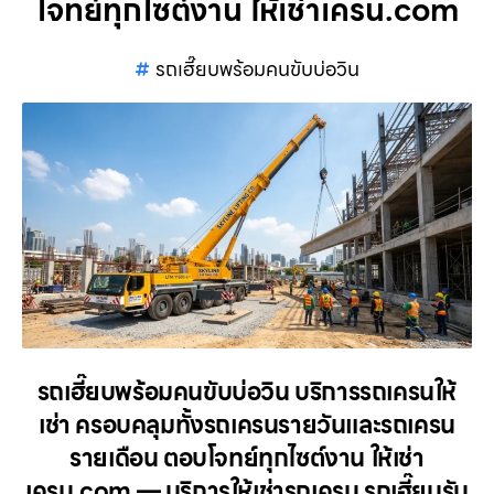
โจทย์ทุกไซต์งาน ให้เช่าเครน.com
รถเฮี๊ยบพร้อมคนขับบ่อวิน
รถเฮี๊ยบพร้อมคนขับบ่อวิน บริการรถเครนให้
เช่า ครอบคลุมทั้งรถเครนรายวันและรถเครน
รายเดือน ตอบโจทย์ทุกไซต์งาน ให้เช่า
เครน.com — บริการให้เช่ารถเครน รถเฮี๊ยบรับ