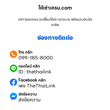
ให้เช่าเครน.com
บริการรถเครน รถเฮี๊ยบให้เช่า ทุกขนาด พร้อมคนขับมือ
อาชีพ
ช่องทางติดต่อ
โทร คลิก
099-185-8000
แอดไลน์ คลิก
ID : thethailink
Facebook คลิก
เพจ TheThaiLink
ส่งข้อความ
ส่งข้อความ