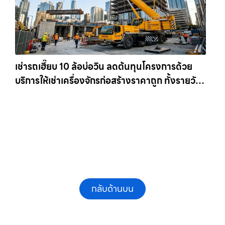
เช่ารถเฮี๊ยบ 10 ล้อบ่อวิน ลดต้นทุนโครงการด้วย
บริการให้เช่าเครื่องจักรก่อสร้างราคาถูก ทั้งรายวัน
และรายเดือน ให้เช่าเครน.com
กลับด้านบน