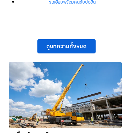
รถเฮี๊ยบพร้อมคนขับบ่อวิน
ดูบทความทั้งหมด