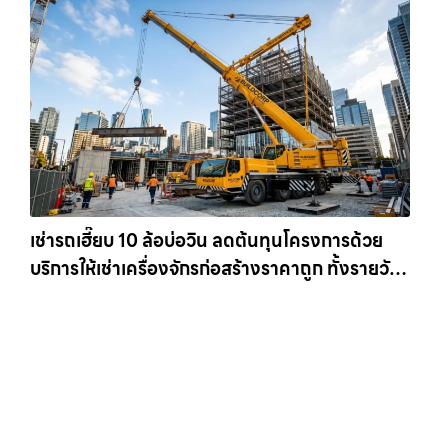
เช่ารถเฮี๊ยบ 10 ล้อบ่อวิน ลดต้นทุนโครงการด้วย
บริการให้เช่าเครื่องจักรก่อสร้างราคาถูก ทั้งรายวัน
และรายเดือน ให้เช่าเครน.com