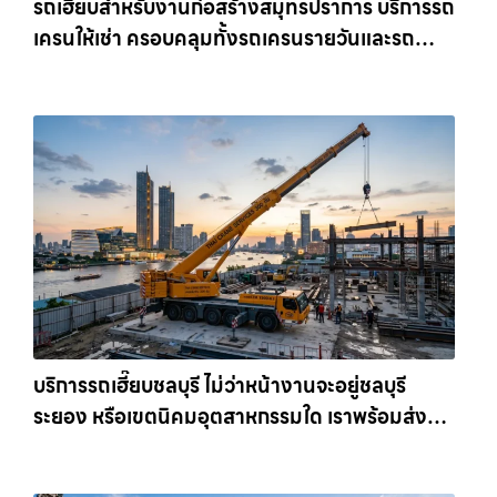
รถเฮี๊ยบสำหรับงานก่อสร้างสมุทรปราการ บริการรถ
เครนให้เช่า ครอบคลุมทั้งรถเครนรายวันและรถ
เครนรายเดือน ตอบโจทย์ทุกไซต์งาน ให้เช่า
เครน.com
บริการรถเฮี๊ยบชลบุรี ไม่ว่าหน้างานจะอยู่ชลบุรี
ระยอง หรือเขตนิคมอุตสาหกรรมใด เราพร้อมส่งรถ
เข้าหน้างานทันที ให้เช่าเครน.com