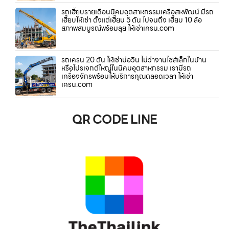
รถเฮี๊ยบรายเดือนนิคมอุตสาหกรรมเครือสหพัฒน์ มีรถ
เฮี๊ยบให้เช่า ตั้งแต่เฮี๊ยบ 5 ตัน ไปจนถึง เฮี๊ยบ 10 ล้อ
สภาพสมบูรณ์พร้อมลุย ให้เช่าเครน.com
รถเครน 20 ตัน ให้เช่าบ่อวิน ไม่ว่างานไซส์เล็กในบ้าน
หรือโปรเจกต์ใหญ่ในนิคมอุตสาหกรรม เรามีรถ
เครื่องจักรพร้อมให้บริการคุณตลอดเวลา ให้เช่า
เครน.com
QR CODE LINE