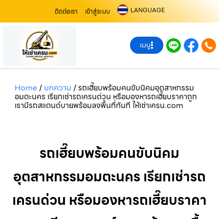
LANGUAGE
ติดต่อเรา
เข้าสู่ระบบ
เมนู
Home
/
บทความ
/
รถเฮี๊ยบพร้อมคนขับนิคมอุตสาหกรรม
อมตะนคร เรียกเช่ารถเครนด่วน หรือมองหารถเฮี๊ยบราคาถูก
เรามีรถสแตนด์บายพร้อมลงพื้นที่ทันที ให้เช่าเครน.com
รถเฮี๊ยบพร้อมคนขับนิคม
อุตสาหกรรมอมตะนคร เรียกเช่ารถ
เครนด่วน หรือมองหารถเฮี๊ยบราคา