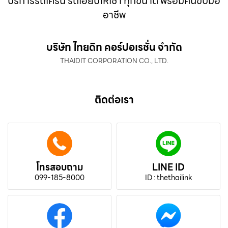
บริการรถเครน รถเฮี๊ยบให้เช่า ทุกขนาด พร้อมคนขับมือ
อาชีพ
บริษัท ไทยดิท คอร์ปอเรชั่น จำกัด
THAIDIT CORPORATION CO., LTD.
ติดต่อเรา
โทรสอบถาม
LINE ID
099-185-8000
ID : thethailink