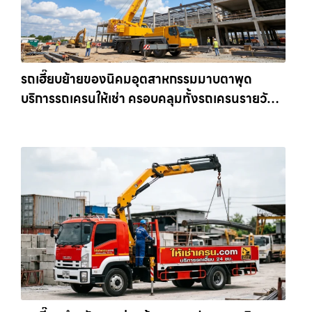
รถเฮี๊ยบย้ายของนิคมอุตสาหกรรมมาบตาพุด
บริการรถเครนให้เช่า ครอบคลุมทั้งรถเครนรายวัน
และรถเครนรายเดือน ตอบโจทย์ทุกไซต์งาน ให้เช่า
เครน.com