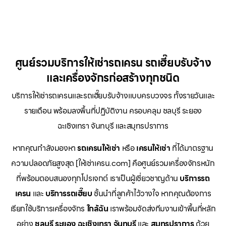
ศูนย์รวมบริการให้เช่ารถเครน รถเฮี๊ยบรับจ้าง
และเครื่องจักรก่อสร้างทุกชนิด
บริการให้เช่ารถเครนและรถเฮี๊ยบรับจ้างแบบครบวงจร ทั้งรายวันและ
รายเดือน พร้อมลงพื้นที่ปฏิบัติงาน ครอบคลุม ชลบุรี ระยอง
ฉะเชิงเทรา จันทบุรี และสมุทรปราการ
หากคุณกำลังมองหา
รถเครนให้เช่า
หรือ
เครนให้เช่า
ที่ได้มาตรฐาน
ความปลอดภัยสูงสุด [ให้เช่าเครน.com] คือศูนย์รวมเครื่องจักรหนัก
ที่พร้อมตอบสนองทุกโปรเจกต์ เราเป็นผู้เชี่ยวชาญด้าน
บริการรถ
เครน
และ
บริการรถเฮี๊ยบ
ชั้นนำที่ลูกค้าไว้วางใจ หากคุณต้องการ
เรียกใช้บริการเครื่องจักร
ใกล้ฉัน
เราพร้อมจัดส่งทีมงานเข้าพื้นที่หลัก
อย่าง
ชลบุรี ระยอง ฉะเชิงเทรา จันทบุรี
และ
สมุทรปราการ
ด้วย