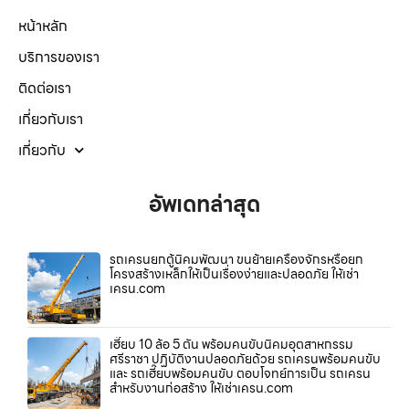
หน้าหลัก
บริการของเรา
ติดต่อเรา
เกี่ยวกับเรา
เกี่ยวกับ
อัพเดทล่าสุด
รถเครนยกตู้นิคมพัฒนา ขนย้ายเครื่องจักรหรือยก
โครงสร้างเหล็กให้เป็นเรื่องง่ายและปลอดภัย ให้เช่า
เครน.com
เฮี๊ยบ 10 ล้อ 5 ตัน พร้อมคนขับนิคมอุตสาหกรรม
ศรีราชา ปฏิบัติงานปลอดภัยด้วย รถเครนพร้อมคนขับ
และ รถเฮี๊ยบพร้อมคนขับ ตอบโจทย์การเป็น รถเครน
สำหรับงานก่อสร้าง ให้เช่าเครน.com