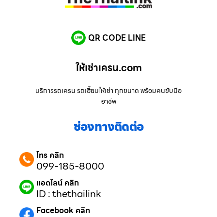
QR CODE LINE
ให้เช่าเครน.com
บริการรถเครน รถเฮี๊ยบให้เช่า ทุกขนาด พร้อมคนขับมือ
อาชีพ
ช่องทางติดต่อ
โทร คลิก
099-185-8000
แอดไลน์ คลิก
ID : thethailink
Facebook คลิก