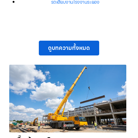
รถเฮี๊ยบงานโรงงานระยอง
ดูบทความทั้งหมด