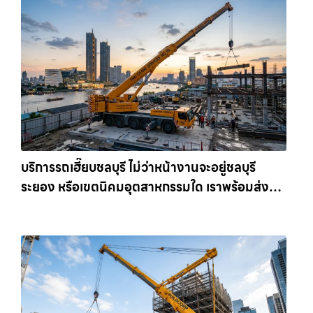
บริการรถเฮี๊ยบชลบุรี ไม่ว่าหน้างานจะอยู่ชลบุรี
ระยอง หรือเขตนิคมอุตสาหกรรมใด เราพร้อมส่งรถ
เข้าหน้างานทันที ให้เช่าเครน.com