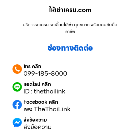
ให้เช่าเครน.com
บริการรถเครน รถเฮี๊ยบให้เช่า ทุกขนาด พร้อมคนขับมือ
อาชีพ
ช่องทางติดต่อ
โทร คลิก
099-185-8000
แอดไลน์ คลิก
ID : thethailink
Facebook คลิก
เพจ TheThaiLink
ส่งข้อความ
ส่งข้อความ