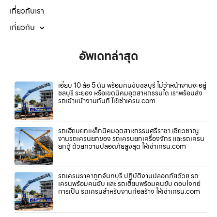
เกี่ยวกับเรา
เกี่ยวกับ
อัพเดทล่าสุด
เฮี๊ยบ 10 ล้อ 5 ตัน พร้อมคนขับชลบุรี ไม่ว่าหน้างานจะอยู่
ชลบุรี ระยอง หรือเขตนิคมอุตสาหกรรมใด เราพร้อมส่ง
รถเข้าหน้างานทันที ให้เช่าเครน.com
รถเฮี๊ยบยกเหล็กนิคมอุตสาหกรรมศรีราชา เชี่ยวชาญ
งานรถเครนยกของ รถเครนยกเครื่องจักร และรถเครน
ยกตู้ ด้วยความปลอดภัยสูงสุด ให้เช่าเครน.com
รถเครนราคาถูกจันทบุรี ปฏิบัติงานปลอดภัยด้วย รถ
เครนพร้อมคนขับ และ รถเฮี๊ยบพร้อมคนขับ ตอบโจทย์
การเป็น รถเครนสำหรับงานก่อสร้าง ให้เช่าเครน.com