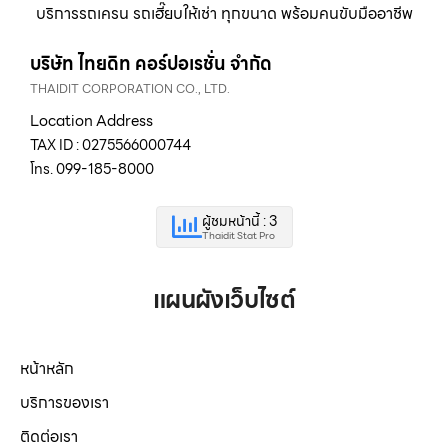
บริการรถเครน รถเฮี๊ยบให้เช่า ทุกขนาด พร้อมคนขับมืออาชีพ
บริษัท ไทยดิท คอร์ปอเรชั่น จำกัด
THAIDIT CORPORATION CO., LTD.
Location Address
TAX ID : 0275566000744
โทร. 099-185-8000
ผู้ชมหน้านี้ : 3
Thaidit Stat Pro
แผนผังเว็บไซต์
หน้าหลัก
บริการของเรา
ติดต่อเรา