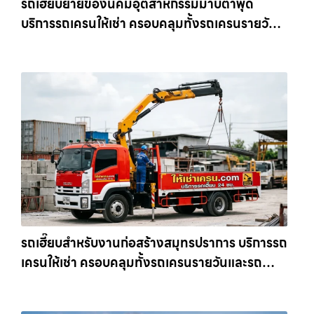
รถเฮี๊ยบย้ายของนิคมอุตสาหกรรมมาบตาพุด
บริการรถเครนให้เช่า ครอบคลุมทั้งรถเครนรายวัน
และรถเครนรายเดือน ตอบโจทย์ทุกไซต์งาน ให้เช่า
เครน.com
รถเฮี๊ยบสำหรับงานก่อสร้างสมุทรปราการ บริการรถ
เครนให้เช่า ครอบคลุมทั้งรถเครนรายวันและรถ
เครนรายเดือน ตอบโจทย์ทุกไซต์งาน ให้เช่า
เครน.com