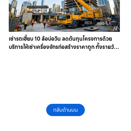
เช่ารถเฮี๊ยบ 10 ล้อบ่อวิน ลดต้นทุนโครงการด้วย
บริการให้เช่าเครื่องจักรก่อสร้างราคาถูก ทั้งรายวัน
และรายเดือน ให้เช่าเครน.com
กลับด้านบน