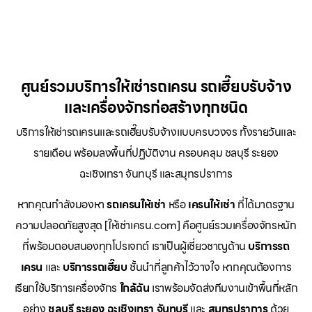
ศูนย์รวมบริการให้เช่ารถเครน รถเฮี๊ยบรับจ้าง
และเครื่องจักรก่อสร้างทุกชนิด
บริการให้เช่ารถเครนและรถเฮี๊ยบรับจ้างแบบครบวงจร ทั้งรายวันและ
รายเดือน พร้อมลงพื้นที่ปฏิบัติงาน ครอบคลุม ชลบุรี ระยอง
ฉะเชิงเทรา จันทบุรี และสมุทรปราการ
หากคุณกำลังมองหา
รถเครนให้เช่า
หรือ
เครนให้เช่า
ที่ได้มาตรฐาน
ความปลอดภัยสูงสุด [ให้เช่าเครน.com] คือศูนย์รวมเครื่องจักรหนัก
ที่พร้อมตอบสนองทุกโปรเจกต์ เราเป็นผู้เชี่ยวชาญด้าน
บริการรถ
เครน
และ
บริการรถเฮี๊ยบ
ชั้นนำที่ลูกค้าไว้วางใจ หากคุณต้องการ
เรียกใช้บริการเครื่องจักร
ใกล้ฉัน
เราพร้อมจัดส่งทีมงานเข้าพื้นที่หลัก
อย่าง
ชลบุรี ระยอง ฉะเชิงเทรา จันทบุรี
และ
สมุทรปราการ
ด้วย