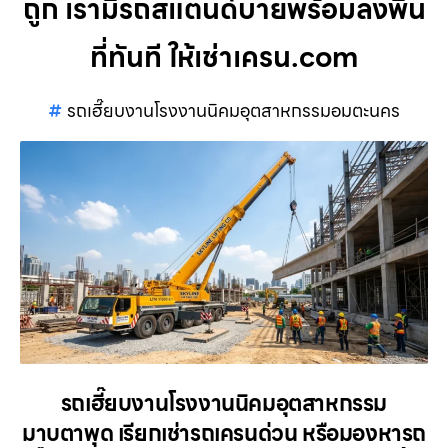
ถูก เรามีรถสแตนด์บายพร้อมลงพื้น
ที่ทันที ให้เช่าเครน.com
รถเฮี๊ยบงานโรงงานนิคมอุตสาหกรรมอมตะนคร
รถเฮี๊ยบงานโรงงานนิคมอุตสาหกรรม
มาบตาพุด เรียกเช่ารถเครนด่วน หรือมองหารถ