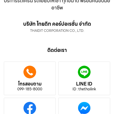
บริการรถเครน รถเฮี๊ยบให้เช่า ทุกขนาด พร้อมคนขับมือ
อาชีพ
บริษัท ไทยดิท คอร์ปอเรชั่น จำกัด
THAIDIT CORPORATION CO., LTD.
ติดต่อเรา
โทรสอบถาม
LINE ID
099-185-8000
ID : thethailink