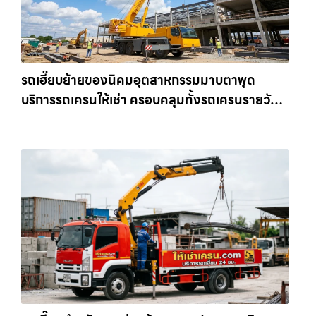
รถเฮี๊ยบย้ายของนิคมอุตสาหกรรมมาบตาพุด
บริการรถเครนให้เช่า ครอบคลุมทั้งรถเครนรายวัน
และรถเครนรายเดือน ตอบโจทย์ทุกไซต์งาน ให้เช่า
เครน.com