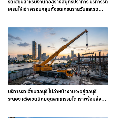
รถเฮี๊ยบสำหรับงานก่อสร้างสมุทรปราการ บริการรถ
เครนให้เช่า ครอบคลุมทั้งรถเครนรายวันและรถ
เครนรายเดือน ตอบโจทย์ทุกไซต์งาน ให้เช่า
เครน.com
บริการรถเฮี๊ยบชลบุรี ไม่ว่าหน้างานจะอยู่ชลบุรี
ระยอง หรือเขตนิคมอุตสาหกรรมใด เราพร้อมส่งรถ
เข้าหน้างานทันที ให้เช่าเครน.com