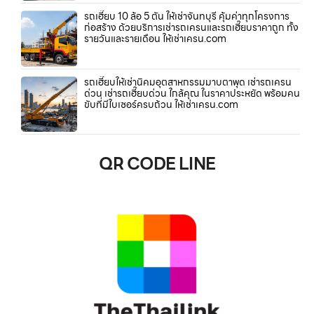
รถเฮี๊ยบ 10 ล้อ 5 ตัน ให้เช่าจันทบุรี คุ้มค่าทุกโครงการ
ก่อสร้าง ด้วยบริการเช่ารถเครนและรถเฮี๊ยบราคาถูก ทั้ง
รายวันและรายเดือน ให้เช่าเครน.com
รถเฮี๊ยบให้เช่านิคมอุตสาหกรรมมาบตาพุด เช่ารถเครน
ด่วน เช่ารถเฮี๊ยบด่วน ใกล้คุณ ในราคาประหยัด พร้อมคน
ขับที่มีใบเซอร์ครบถ้วน ให้เช่าเครน.com
QR CODE LINE