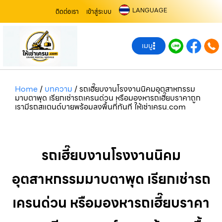
LANGUAGE
ติดต่อเรา
เข้าสู่ระบบ
เมนู
Home
/
บทความ
/
รถเฮี๊ยบงานโรงงานนิคมอุตสาหกรรม
มาบตาพุด เรียกเช่ารถเครนด่วน หรือมองหารถเฮี๊ยบราคาถูก
เรามีรถสแตนด์บายพร้อมลงพื้นที่ทันที ให้เช่าเครน.com
รถเฮี๊ยบงานโรงงานนิคม
อุตสาหกรรมมาบตาพุด เรียกเช่ารถ
เครนด่วน หรือมองหารถเฮี๊ยบราคา