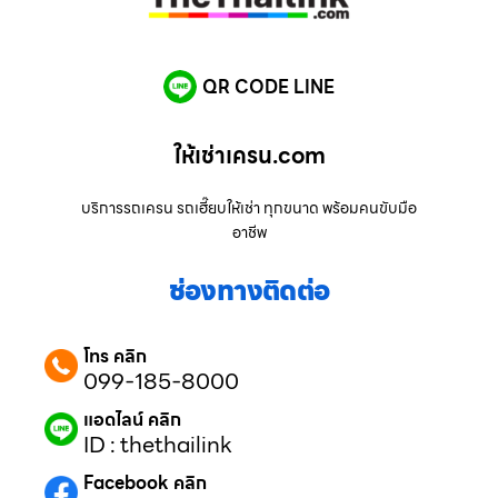
QR CODE LINE
ให้เช่าเครน.com
บริการรถเครน รถเฮี๊ยบให้เช่า ทุกขนาด พร้อมคนขับมือ
อาชีพ
ช่องทางติดต่อ
โทร คลิก
099-185-8000
แอดไลน์ คลิก
ID : thethailink
Facebook คลิก