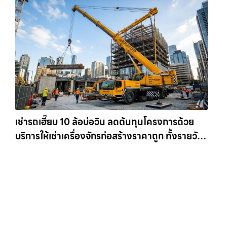
เช่ารถเฮี๊ยบ 10 ล้อบ่อวิน ลดต้นทุนโครงการด้วย
บริการให้เช่าเครื่องจักรก่อสร้างราคาถูก ทั้งรายวัน
และรายเดือน ให้เช่าเครน.com