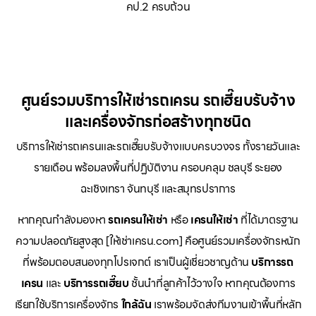
คป.2 ครบถ้วน
ศูนย์รวมบริการให้เช่ารถเครน รถเฮี๊ยบรับจ้าง
และเครื่องจักรก่อสร้างทุกชนิด
บริการให้เช่ารถเครนและรถเฮี๊ยบรับจ้างแบบครบวงจร ทั้งรายวันและ
รายเดือน พร้อมลงพื้นที่ปฏิบัติงาน ครอบคลุม ชลบุรี ระยอง
ฉะเชิงเทรา จันทบุรี และสมุทรปราการ
หากคุณกำลังมองหา
รถเครนให้เช่า
หรือ
เครนให้เช่า
ที่ได้มาตรฐาน
ความปลอดภัยสูงสุด [ให้เช่าเครน.com] คือศูนย์รวมเครื่องจักรหนัก
ที่พร้อมตอบสนองทุกโปรเจกต์ เราเป็นผู้เชี่ยวชาญด้าน
บริการรถ
เครน
และ
บริการรถเฮี๊ยบ
ชั้นนำที่ลูกค้าไว้วางใจ หากคุณต้องการ
เรียกใช้บริการเครื่องจักร
ใกล้ฉัน
เราพร้อมจัดส่งทีมงานเข้าพื้นที่หลัก