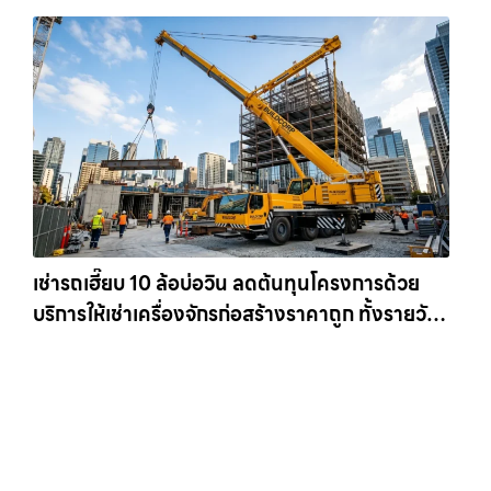
เช่ารถเฮี๊ยบ 10 ล้อบ่อวิน ลดต้นทุนโครงการด้วย
บริการให้เช่าเครื่องจักรก่อสร้างราคาถูก ทั้งรายวัน
และรายเดือน ให้เช่าเครน.com