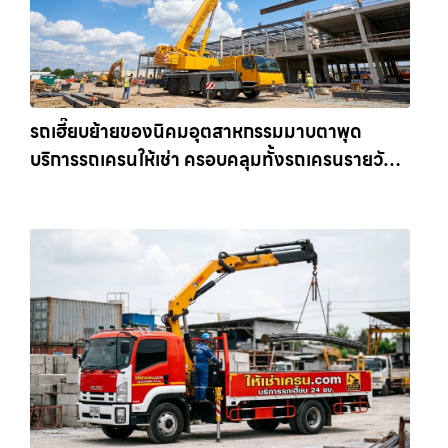
รถเฮี๊ยบย้ายของนิคมอุตสาหกรรมมาบตาพุด
บริการรถเครนให้เช่า ครอบคลุมทั้งรถเครนรายวัน
และรถเครนรายเดือน ตอบโจทย์ทุกไซต์งาน ให้เช่า
เครน.com