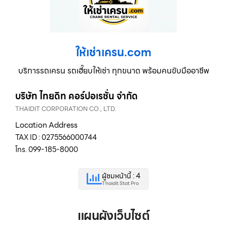
ให้เช่าเครน.com
บริการรถเครน รถเฮี๊ยบให้เช่า ทุกขนาด พร้อมคนขับมืออาชีพ
บริษัท ไทยดิท คอร์ปอเรชั่น จำกัด
THAIDIT CORPORATION CO., LTD.
Location Address
TAX ID : 0275566000744
โทร. 099-185-8000
ผู้ชมหน้านี้ : 4
Thaidit Stat Pro
แผนผังเว็บไซต์