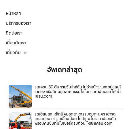
หน้าหลัก
บริการของเรา
ติดต่อเรา
เกี่ยวกับเรา
เกี่ยวกับ
อัพเดทล่าสุด
รถเครน 50 ตัน รายวันใกล้ฉัน ไม่ว่าหน้างานจะอยู่ชลบุรี
ระยอง หรือนิคมอุตสาหกรรมใดในภาคตะวันออก ให้เช่า
เครน.com
รถเฮี๊ยบยกเหล็กนิคมอุตสาหกรรมอมตะนคร เช่ารถ
เครนด่วน เช่ารถเฮี๊ยบด่วน ใกล้คุณ ในราคาประหยัด
พร้อมคนขับที่มีใบเซอร์ครบถ้วน ให้เช่าเครน.com