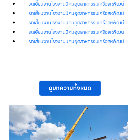
รถเฮี๊ยบงานโรงงานนิคมอุตสาหกรรมเครือสหพัฒน์
รถเฮี๊ยบงานโรงงานนิคมอุตสาหกรรมเครือสหพัฒน์
รถเฮี๊ยบงานโรงงานนิคมอุตสาหกรรมเครือสหพัฒน์
รถเฮี๊ยบงานโรงงานนิคมอุตสาหกรรมเครือสหพัฒน์
รถเฮี๊ยบงานโรงงานนิคมอุตสาหกรรมเครือสหพัฒน์
ดูบทความทั้งหมด