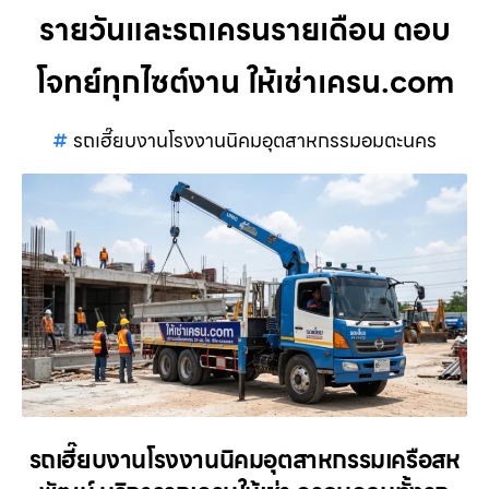
รายวันและรถเครนรายเดือน ตอบ
โจทย์ทุกไซต์งาน ให้เช่าเครน.com
รถเฮี๊ยบงานโรงงานนิคมอุตสาหกรรมอมตะนคร
รถเฮี๊ยบงานโรงงานนิคมอุตสาหกรรมเครือสห