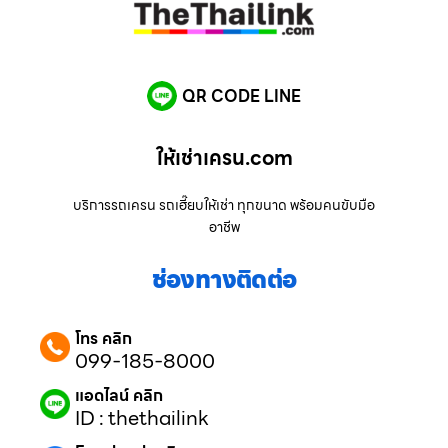
QR CODE LINE
ให้เช่าเครน.com
บริการรถเครน รถเฮี๊ยบให้เช่า ทุกขนาด พร้อมคนขับมือ
อาชีพ
ช่องทางติดต่อ
โทร คลิก
099-185-8000
แอดไลน์ คลิก
ID : thethailink