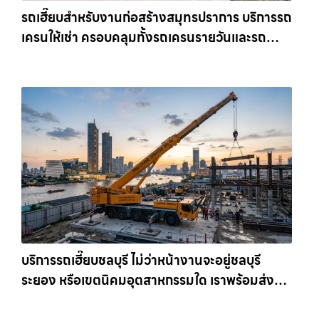
รถเฮี๊ยบสำหรับงานก่อสร้างสมุทรปราการ บริการรถ
เครนให้เช่า ครอบคลุมทั้งรถเครนรายวันและรถ
เครนรายเดือน ตอบโจทย์ทุกไซต์งาน ให้เช่า
เครน.com
บริการรถเฮี๊ยบชลบุรี ไม่ว่าหน้างานจะอยู่ชลบุรี
ระยอง หรือเขตนิคมอุตสาหกรรมใด เราพร้อมส่งรถ
เข้าหน้างานทันที ให้เช่าเครน.com