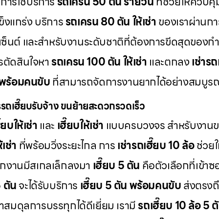
ะการใช้บริการ
รถเครน 50 ตัน รายวัน
ที่ช่วยให้ควบคุ
ข็งแกร่ง บริการ
รถเครน 80 ตัน ให้เช่า
ของเราผ่านการ
เซ็นต์ และสำหรับงานระดับชาติที่ต้องการขีดสุดของก
การตัดสินใจหา
รถเครน 100 ตัน ให้เช่า
และตกลง
เช่าร
 พร้อมคนขับ
ที่สามารถจัดการงานยากได้อย่างสมบูร
รถเฮี๊ยบรับจ้าง ขนย้ายสะดวกรวดเร็ว
๊ยบให้เช่า
และ
เฮี๊ยบให้เช่า
แบบครบวงจร สำหรับงานขน
้เช่า
ที่พร้อมวิ่งระยะไกล การ
เช่ารถเฮี๊ยบ 10 ล้อ
ช่วยใ
กงานมีสเกลเล็กลงมา
เฮี๊ยบ 5 ตัน
คือตัวเลือกที่เข้าซ
5 ตัน
จะได้รับบริการ
เฮี๊ยบ 5 ตัน พร้อมคนขับ
ส่งตรงถึ
ษาสมดุลการบรรทุกได้ดีเยี่ยม เรามี
รถเฮี๊ยบ 10 ล้อ 5 ตั