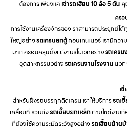
ต้องการ เพียงแค่
เช่ารถเฮี๊ยบ 10 ล้อ 5 ตัน
คุ
ครอบ
การใช้งานเครื่องจักรของเราสามารถประยุกต์ได
ใหญ่อย่าง
รถเครนยกตู้
คอนเทนเนอร์ เรามีควา
มาก ครอบคลุมตั้งแต่งานรีโนเวทอย่าง
รถเครนง
อุตสาหกรรมอย่าง
รถเครนงานโรงงาน
นอกจา
เช
สำหรับฝั่งรถบรรทุกติดเครน เราให้บริการ
รถเฮ
เคลื่อนที่ รวมถึง
รถเฮี๊ยบยกเหล็ก
ตามไซด์งานก่อ
ที่ต้องใช้ความระมัดระวังสูงอย่าง
รถเฮี๊ยบย้ายบ