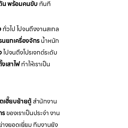
 ตัน พร้อมคนขับ
ทันที
ง
ทั่วไป ไปจนถึงงานสเกล
รนยกเครื่องจักร
น้ำหนัก
ง
ไปจนถึงโปรเจกต์ระดับ
ั้งเสาไฟ
ทำให้เราเป็น
ถเฮี๊ยบย้ายตู้
สำนักงาน
ักร
ของเราเป็นประจำ งาน
อย่างยอดเยี่ยม ทีมงานยัง