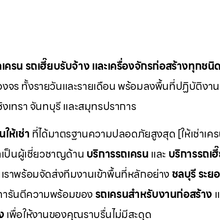
ถเครน รถเฮี๊ยบรับจ้าง และเครื่องจักรก่อสร้างทุกชนิ
งจร ทั้งรายวันและรายเดือน พร้อมลงพื้นที่ปฏิบัติงา
ชิงเทรา จันทบุรี และสมุทรปราการ
นให้เช่า
ที่ได้มาตรฐานความปลอดภัยสูงสุด [ให้เช่าเค
เป็นผู้เชี่ยวชาญด้าน
บริการรถเครน
และ
บริการรถเฮี
เราพร้อมจัดส่งทีมงานเข้าพื้นที่หลักอย่าง
ชลบุรี ระยอ
การันตีความพร้อมของ
รถเครนสำหรับงานก่อสร้าง
แ
ง
เพื่อให้งานของคุณราบรื่นไม่มีสะดุด