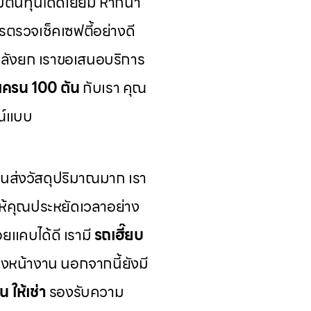
มต้นทุนได้ดีเยี่ยม หากน้ำ
ตรวจเช็คเซฟตี้อย่างดี
ำลังยก เราขอเสนอบริการ
ถเครน 100 ตัน
กับเรา คุณ
ณ์แบบ
ส่งวัสดุปริมาณมาก เรา
ห้คุณประหยัดเวลาอย่าง
อยแคบได้ดี เรามี
รถเฮี๊ยบ
งหน้างาน นอกจากนี้ยังมี
น ให้เช่า
รองรับความ