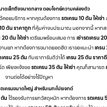
นาดเล็กถึงขนาดกลาง ตอบโจทย์ความคล่องตัว
ว้คอยบริการ หากคุณต้องการ
รถเครน 10 ตัน ให้เช่า
ส
10 ตัน ราคาถูก
ที่คุ้มค่างบประมาณ นอกจากนี้ หากส
20 ตัน ให้เช่า
เตรียมพร้อมเสมอ การ
เช่ารถเครน 20
ะงานยก หากต้องการขนาดยอดฮิต เราขอแนะนำ
เครน 
รถเครน 25 ตัน
กับเราการันตีว่าได้
เครน 25 ตัน ราคาดี
ต เพียงแจ้งขอ
รถเครน 35 ตัน ให้เช่า
คุณก็สามารถ
งานต่อได้อย่างไร้ปัญหา
รถเครนขนาดใหญ่ สำหรับเมกะโปรเจกต์
 ตัน
ไว้รองรับการยกวัสดุหนัก หากต้องการ
รถเครน 50