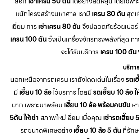
เลือก
เช่าเครน 50 ตัน
ได้อย่างยืดหยุ่น โดยเฉพา
หนักโครงสร้างมหาศาล เรามี
เครน 80 ตัน
สุดแ
เยี่ยม การ
เช่าเครน 80 ตัน
จึงปลอดภัยร้อยเปอร์
เครน 100 ตัน
ซึ่งเป็นเครื่องจักรทรงพลังที่สุด 
จะได้รับบริการ
เครน 100 ตัน
บริการ
นอกเหนือจากรถเครน เรายังโดดเด่นในเรื่อง
รถเฮี
มี
เฮี๊ยบ 10 ล้อ
ไว้บริการ โดยมี
รถเฮี๊ยบ 10 ล้อ ให
มาก เพราะมาพร้อม
เฮี๊ยบ 10 ล้อ พร้อมคนขับ
หา
5ตัน ให้เช่า
สภาพใหม่เอี่ยม เมื่อคุณ
เช่ารถเฮี๊ยบ 
รถขนาดพิเศษอย่าง
เฮี๊ยบ 10 ล้อ 5 ตัน
ที่รัก