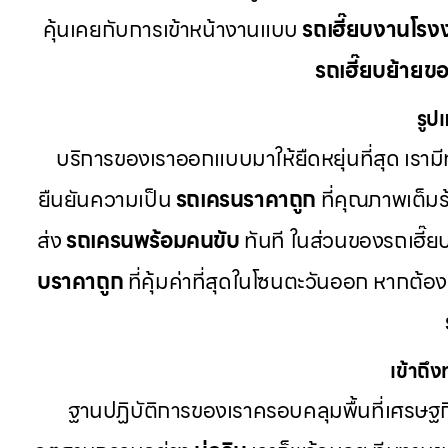
คุ้นเคยกับการเข้าหน้างานแบบ
รถเฮี๊ยบงานโรง
รถเฮี๊ยบย้ายข
รูป
บริการของเราออกแบบมาให้ยืดหยุ่นที่สุด เรามีท
ยืนยันความเป็น
รถเครนราคาถูก
ที่คุณภาพเต็มร
ส่ง
รถเครนพร้อมคนขับ
ทันที ในส่วนของรถเฮี๊ยบ
บราคาถูก
ที่คุ้มค่าที่สุดในโซนตะวันออก หากต
เข้าถึ
ฐานปฏิบัติการของเราครอบคลุมพื้นที่เศรษฐกิ