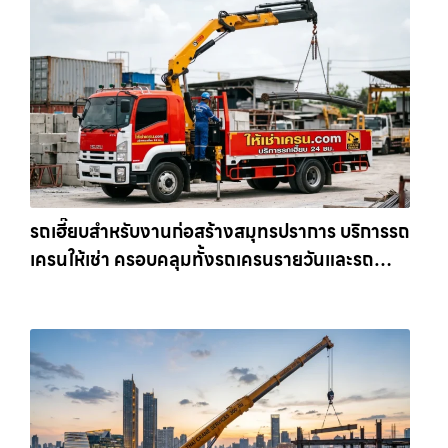
รถเฮี๊ยบสำหรับงานก่อสร้างสมุทรปราการ บริการรถ
เครนให้เช่า ครอบคลุมทั้งรถเครนรายวันและรถ
เครนรายเดือน ตอบโจทย์ทุกไซต์งาน ให้เช่า
เครน.com