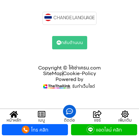
CHANGE LANGUAGE
กลับด้านบน
Copyright © ให้เช่าเครน.com
SiteMap
Cookie-Policy
Powered by
รับทำเว็บไซต์
หน้าหลัก
เมนู
ติดต่อ
แชร์
เพิ่มเติม
โทร คลิก
แอดไลน์ คลิก