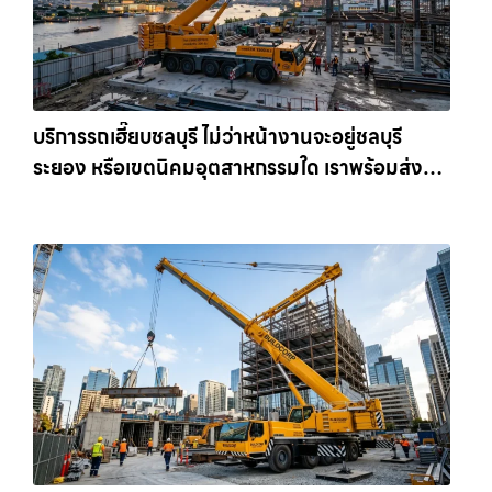
บริการรถเฮี๊ยบชลบุรี ไม่ว่าหน้างานจะอยู่ชลบุรี
ระยอง หรือเขตนิคมอุตสาหกรรมใด เราพร้อมส่งรถ
เข้าหน้างานทันที ให้เช่าเครน.com