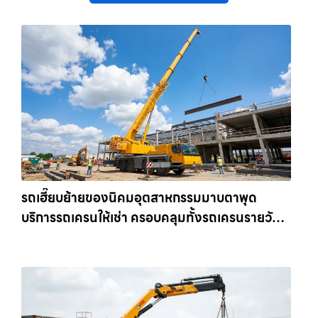
รถเฮี๊ยบย้ายของนิคมอุตสาหกรรมมาบตาพุด
บริการรถเครนให้เช่า ครอบคลุมทั้งรถเครนรายวัน
และรถเครนรายเดือน ตอบโจทย์ทุกไซต์งาน ให้เช่า
เครน.com