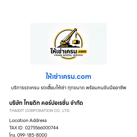
ให้เช่าเครน.com
บริการรถเครน รถเฮี๊ยบให้เช่า ทุกขนาด พร้อมคนขับมืออาชีพ
บริษัท ไทยดิท คอร์ปอเรชั่น จำกัด
THAIDIT CORPORATION CO., LTD.
Location Address
TAX ID : 0275566000744
โทร. 099-185-8000