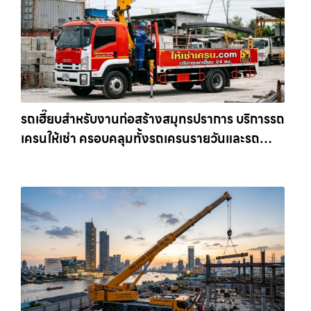
รถเฮี๊ยบสำหรับงานก่อสร้างสมุทรปราการ บริการรถ
เครนให้เช่า ครอบคลุมทั้งรถเครนรายวันและรถ
เครนรายเดือน ตอบโจทย์ทุกไซต์งาน ให้เช่า
เครน.com