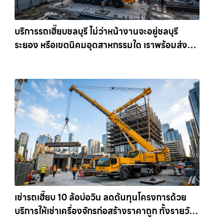
บริการรถเฮี๊ยบชลบุรี ไม่ว่าหน้างานจะอยู่ชลบุรี
ระยอง หรือเขตนิคมอุตสาหกรรมใด เราพร้อมส่งรถ
เข้าหน้างานทันที ให้เช่าเครน.com
เช่ารถเฮี๊ยบ 10 ล้อบ่อวิน ลดต้นทุนโครงการด้วย
บริการให้เช่าเครื่องจักรก่อสร้างราคาถูก ทั้งรายวัน