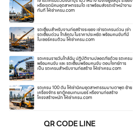
เช่ารถเครนด่วนจันทบุรี ไม่ว่าหน้างานจะอยู่ชลบุรี ระยอง
หรือเขตนิคมอุตสาหกรรมใด เราพร้อมส่งรถเข้าหน้างาน
ทันที ให้เช่าเครน.com
รถเฮี๊ยบสำหรับงานก่อสร้างระยอง เช่ารถเครนด่วน เช่า
รถเฮี๊ยบด่วน ใกล้คุณ ในราคาประหยัด พร้อมคนขับที่มี
ใบเซอร์ครบถ้วน ให้เช่าเครน.com
รถเครนรายวันใกล้ฉัน ปฏิบัติงานปลอดภัยด้วย รถเครน
พร้อมคนขับ และ รถเฮี๊ยบพร้อมคนขับ ตอบโจทย์การ
เป็น รถเครนสำหรับงานก่อสร้าง ให้เช่าเครน.com
รถเครน 100 ตัน ให้เช่านิคมอุตสาหกรรมมาบตาพุด ย้าย
เครื่องจักร ยกตู้คอนเทนเนอร์ หรืองานก่อสร้าง
โครงสร้างหนัก ให้เช่าเครน.com
QR CODE LINE