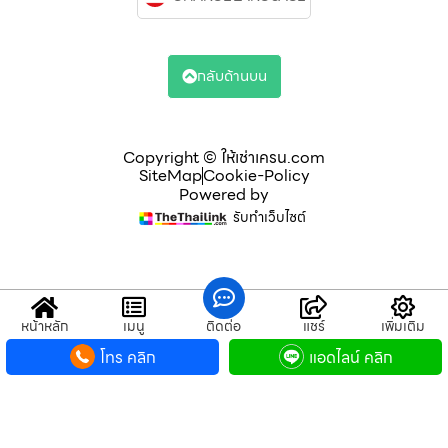
กลับด้านบน
Copyright © ให้เช่าเครน.com
SiteMap
Cookie-Policy
Powered by
รับทำเว็บไซต์
หน้าหลัก
เมนู
ติดต่อ
แชร์
เพิ่มเติม
โทร คลิก
แอดไลน์ คลิก