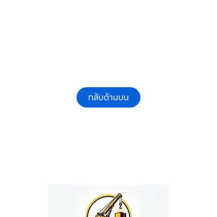
และรายเดือน ให้เช่าเครน.com
กลับด้านบน