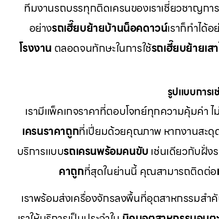
ทีมงานรถบรรทุกติดเครนของเราเชี่ยวชาญการใ
อย่าง
รถเฮี๊ยบย้ายบ้านน็อคดาวน์
เราก็ทำได้อ
โรงงาน
ตลอดจนทักษะในการใช้
รถเฮี๊ยบย้ายเส
รูปแบบการเช่
เรามีแพ็คเกจราคาที่ตอบโจทย์ทุกความคุ้มค่า ไม่
เครนราคาถูก
ที่เปี่ยมด้วยคุณภาพ หากงานสะดุ
บริการแบบ
รถเครนพร้อมคนขับ
เช่นเดียวกับฝั่ง
คาถูก
ที่สุดในย่านนี้ คุณสามารถติดต่อ
เราพร้อมส่งเครื่องจักรลงพื้นที่อุตสาหกรรมสำค
เราให้บริการเป็นประจำใน
นิคมอุตสาหกรรมอมต