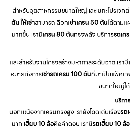
สำหรับอุตสาหกรรมขนาดใหญ่และเมกะโปรเจกต์ 
ตัน ให้เช่า
สามารถเลือก
เช่าเครน 50 ตัน
ได้ตามแ
มากขึ้น เรามี
เครน 80 ตัน
ทรงพลัง บริการ
รถเครน
และสำหรับงานโครงสร้างมหาศาลระดับชาติ เรามี
หมายถึงการ
เช่ารถเครน 100 ตัน
ที่มาเป็นแพ็คเ
ขนาดใหญ่ได
บริการ
นอกเหนือจากเครนทรงสูง เรายังโดดเด่นเรื่อง
รถเฮ
มาก
เฮี๊ยบ 10 ล้อ
คือคำตอบ เรามี
รถเฮี๊ยบ 10 ล้อ 