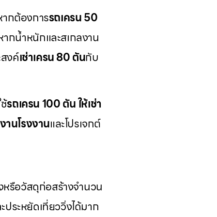
หากต้องการ
รถเครน 50
ูง หากน้ำหนักและสเกลงาน
สงค์
เช่าเครน 80 ตัน
กับ
ช้
รถเครน 100 ตัน ให้เช่า
นงานโรงงาน
และโปรเจกต์
รือวัสดุก่อสร้างจำนวน
ะประหยัดเที่ยววิ่งได้มาก