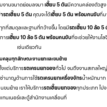
ับงานขนาดย่อมลงมา
เฮี๊ยบ 5 ตัน
มีความคล่องตัวสูง
ช่ารถเฮี๊ยบ 5 ตัน
คุณจะได้
เฮี๊ยบ 5 ตัน พร้อมคนขับ
ที่
ุกที่สมดุลและฐานที่กว้างขึ้น โดยมี
รถเฮี๊ยบ 10 ล้อ 5 ต
ิการ
เฮี๊ยบ 10 ล้อ 5 ตัน พร้อมคนขับ
ที่จะช่วยให้งานโล
เช่นเดียวกัน
บคลุมทุกลักษณะงานยกและขนย้าย
้งแต่บริการ
รถเครนยกของ
ทั่วไป จนถึงงานสเกลใหญ
ราชำนาญด้านการใช้
รถเครนยกเครื่องจักร
น้ำหนักมาก 
นขนย้าย เราให้บริการ
รถเฮี๊ยบยกของ
ทุกประเภท ไปจ
เทนเนอร์และตู้สำนักงานเคลื่อนที่