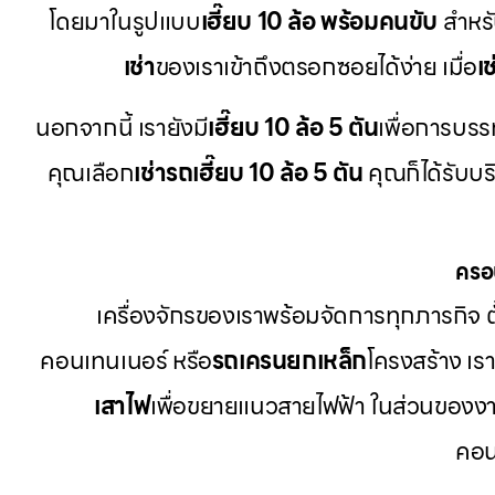
โดยมาในรูปแบบ
เฮี๊ยบ 10 ล้อ พร้อมคนขับ
สำหร
เช่า
ของเราเข้าถึงตรอกซอยได้ง่าย เมื่อ
เ
นอกจากนี้ เรายังมี
เฮี๊ยบ 10 ล้อ 5 ตัน
เพื่อการบรรท
คุณเลือก
เช่ารถเฮี๊ยบ 10 ล้อ 5 ตัน
คุณก็ได้รับบร
ครอ
เครื่องจักรของเราพร้อมจัดการทุกภารกิจ ตั
คอนเทนเนอร์ หรือ
รถเครนยกเหล็ก
โครงสร้าง เ
เสาไฟ
เพื่อขยายแนวสายไฟฟ้า ในส่วนของงา
คอน