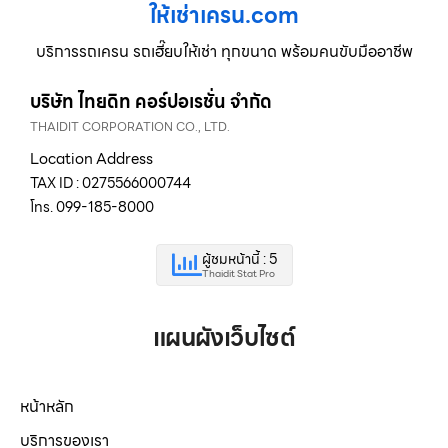
ให้เช่าเครน.com
บริการรถเครน รถเฮี๊ยบให้เช่า ทุกขนาด พร้อมคนขับมืออาชีพ
บริษัท ไทยดิท คอร์ปอเรชั่น จำกัด
THAIDIT CORPORATION CO., LTD.
Location Address
TAX ID : 0275566000744
โทร. 099-185-8000
ผู้ชมหน้านี้ : 5
Thaidit Stat Pro
แผนผังเว็บไซต์
หน้าหลัก
บริการของเรา