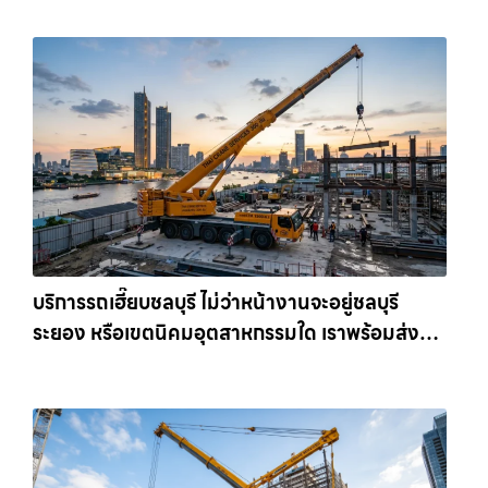
เครน.com
บริการรถเฮี๊ยบชลบุรี ไม่ว่าหน้างานจะอยู่ชลบุรี
ระยอง หรือเขตนิคมอุตสาหกรรมใด เราพร้อมส่งรถ
เข้าหน้างานทันที ให้เช่าเครน.com