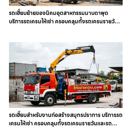
รถเฮี๊ยบย้ายของนิคมอุตสาหกรรมมาบตาพุด
บริการรถเครนให้เช่า ครอบคลุมทั้งรถเครนรายวัน
และรถเครนรายเดือน ตอบโจทย์ทุกไซต์งาน ให้เช่า
เครน.com
รถเฮี๊ยบสำหรับงานก่อสร้างสมุทรปราการ บริการรถ
เครนให้เช่า ครอบคลุมทั้งรถเครนรายวันและรถ
เครนรายเดือน ตอบโจทย์ทุกไซต์งาน ให้เช่า