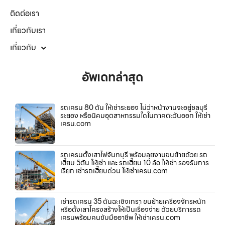
ติดต่อเรา
เกี่ยวกับเรา
เกี่ยวกับ
อัพเดทล่าสุด
รถเครน 80 ตัน ให้เช่าระยอง ไม่ว่าหน้างานจะอยู่ชลบุรี
ระยอง หรือนิคมอุตสาหกรรมใดในภาคตะวันออก ให้เช่า
เครน.com
รถเครนตั้งเสาไฟจันทบุรี พร้อมลุยงานขนย้ายด้วย รถ
เฮี๊ยบ 5ตัน ให้เช่า และ รถเฮี๊ยบ 10 ล้อ ให้เช่า รองรับการ
เรียก เช่ารถเฮี๊ยบด่วน ให้เช่าเครน.com
เช่ารถเครน 35 ตันฉะเชิงเทรา ขนย้ายเครื่องจักรหนัก
หรือตั้งเสาโครงสร้างให้เป็นเรื่องง่าย ด้วยบริการรถ
เครนพร้อมคนขับมืออาชีพ ให้เช่าเครน.com