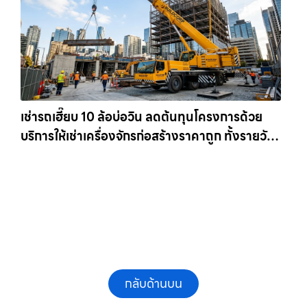
เช่ารถเฮี๊ยบ 10 ล้อบ่อวิน ลดต้นทุนโครงการด้วย
บริการให้เช่าเครื่องจักรก่อสร้างราคาถูก ทั้งรายวัน
และรายเดือน ให้เช่าเครน.com
กลับด้านบน