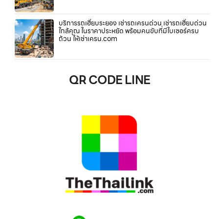
บริการรถเฮี๊ยบระยอง เช่ารถเครนด่วน เช่ารถเฮี๊ยบด่วน
ใกล้คุณ ในราคาประหยัด พร้อมคนขับที่มีใบเซอร์ครบ
ถ้วน ให้เช่าเครน.com
QR CODE LINE