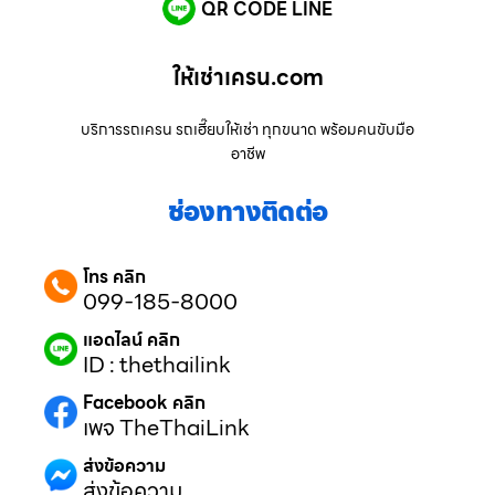
QR CODE LINE
ให้เช่าเครน.com
บริการรถเครน รถเฮี๊ยบให้เช่า ทุกขนาด พร้อมคนขับมือ
อาชีพ
ช่องทางติดต่อ
โทร คลิก
099-185-8000
แอดไลน์ คลิก
ID : thethailink
Facebook คลิก
เพจ TheThaiLink
ส่งข้อความ
ส่งข้อความ