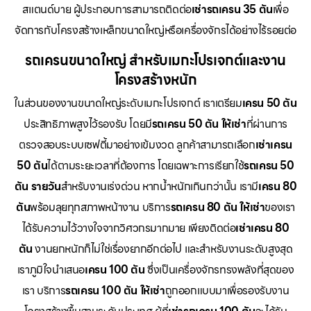
สแตนด์บาย ผู้ประกอบการสามารถติดต่อ
เช่ารถเครน 35 ตัน
เพื่อ
จัดการกับโครงสร้างเหล็กขนาดใหญ่หรือเครื่องจักรได้อย่างไร้รอยต่อ
รถเครนขนาดใหญ่ สำหรับเมกะโปรเจกต์และงาน
โครงสร้างหนัก
ในส่วนของงานขนาดใหญ่ระดับเมกะโปรเจกต์ เราเตรียม
เครน 50 ตัน
ประสิทธิภาพสูงไว้รองรับ โดยมี
รถเครน 50 ตัน ให้เช่า
ที่ผ่านการ
ตรวจสอบระบบเซฟตี้มาอย่างเข้มงวด ลูกค้าสามารถเลือก
เช่าเครน
50 ตัน
ได้ตามระยะเวลาที่ต้องการ โดยเฉพาะการเรียกใช้
รถเครน 50
ตัน รายวัน
สำหรับงานเร่งด่วน หากน้ำหนักเกินกว่านั้น เรามี
เครน 80
ตัน
พร้อมลุยทุกสภาพหน้างาน บริการ
รถเครน 80 ตัน ให้เช่า
ของเรา
ได้รับความไว้วางใจจากวิศวกรมากมาย เพียงติดต่อ
เช่าเครน 80
ตัน
งานยกหนักก็ไม่ใช่เรื่องยากอีกต่อไป และสำหรับงานระดับสูงสุด
เราภูมิใจนำเสนอ
เครน 100 ตัน
ซึ่งเป็นเครื่องจักรทรงพลังที่สุดของ
เรา บริการ
รถเครน 100 ตัน ให้เช่า
ถูกออกแบบมาเพื่อรองรับงาน