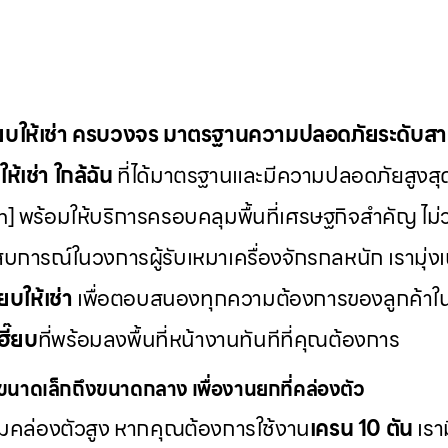
๊ยบให้เช่า ครบวงจร มาตรฐานความปลอดภัยระดับส
ห้เช่า
ใกล้ฉัน
ที่ได้มาตรฐานและมีความปลอดภัยสูงสุ
] พร้อมให้บริการครอบคลุมพื้นที่เศรษฐกิจสำคัญ ไม่ว
บการณ์ในวงการผู้รับเหมาเครื่องจักรกลหนัก เรามุ่ง
๊ยบให้เช่า
เพื่อตอบสนองทุกความต้องการของลูกค้าใ
ฮี๊ยบ
ที่พร้อมลงพื้นที่หน้างานทันทีที่คุณต้องการ
นาดเล็กถึงขนาดกลาง เพื่องานยกที่คล่องตัว
วามคล่องตัวสูง หากคุณต้องการใช้งาน
เครน 10 ตัน
เรา