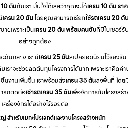
 10 ตัน
กับเรา มั่นใจได้เลยว่าคุณจะได้
เครน 10 ตัน ราค
ี
เครน 20 ตัน
โดยคุณสามารถเรียกใช้
รถเครน 20 ตัน 
บายเพราะเป็น
เครน 20 ตัน พร้อมคนขับ
ที่มีใบเซอร
อย่างถูกต้อง
ระดับกลาง เรามี
เครน 25 ตัน
สเปคยอดนิยมไว้รองรับ
กับเราจะช่วยลดต้นทุนโครงการได้มาก เพราะเราคิดค่า
ิ้นงานเพิ่มขึ้น เราพร้อมส่ง
เครน 35 ตัน
ลงพื้นที่ โดยม
ารถติดต่อ
เช่ารถเครน 35 ตัน
เพื่อจัดการกับโครงสร้
เครื่องจักรได้อย่างไร้รอยต่อ
่ สำหรับเมกะโปรเจกต์และงานโครงสร้างหนัก