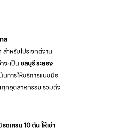
ากล
ด สำหรับโปรเจกต์งาน
่าจะเป็น
ชลบุรี ระยอง
เน้นการให้บริการแบบมือ
นทุกอุตสาหกรรม รวมถึง
มี
รถเครน 10 ตัน ให้เช่า