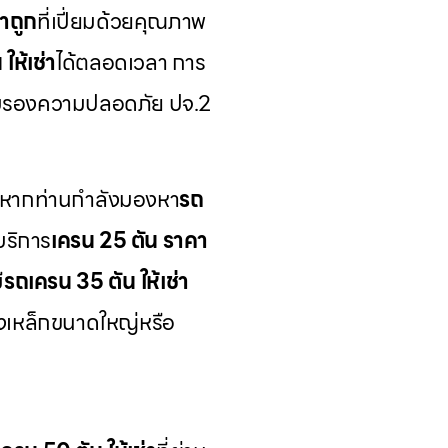
าถูก
ที่เปี่ยมด้วยคุณภาพ
ให้เช่า
ได้ตลอดเวลา การ
์รับรองความปลอดภัย ปจ.2
 หากท่านกำลังมองหา
รถ
บริการ
เครน 25 ตัน ราคา
ี
รถเครน 35 ตัน ให้เช่า
างเหล็กขนาดใหญ่หรือ