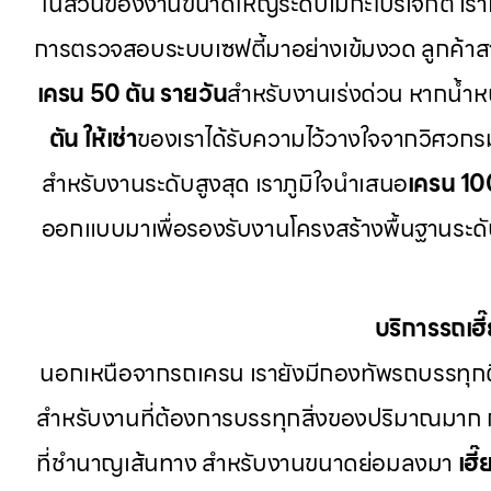
ในส่วนของงานขนาดใหญ่ระดับเมกะโปรเจกต์ เรา
การตรวจสอบระบบเซฟตี้มาอย่างเข้มงวด ลูกค้า
เครน 50 ตัน รายวัน
สำหรับงานเร่งด่วน หากน้ำหนั
ตัน ให้เช่า
ของเราได้รับความไว้วางใจจากวิศวกร
สำหรับงานระดับสูงสุด เราภูมิใจนำเสนอ
เครน 10
ออกแบบมาเพื่อรองรับงานโครงสร้างพื้นฐานระดับป
บริการรถเฮ
นอกเหนือจากรถเครน เรายังมีกองทัพรถบรรทุก
สำหรับงานที่ต้องการบรรทุกสิ่งของปริมาณมาก
ที่ชำนาญเส้นทาง สำหรับงานขนาดย่อมลงมา
เฮี