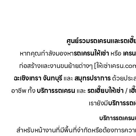
ศูนย์รวมรถเครนและรถเฮี
หากคุณกำลังมองหา
รถเครนให้เช่า
หรือ
เครนใ
ก่อสร้างและงานขนย้ายต่างๆ [ให้เช่าเครน.com
ฉะเชิงเทรา จันทบุรี
และ
สมุทรปราการ
ด้วยประส
อาชีพ ทั้ง
บริการรถเครน
และ
รถเฮี๊ยบให้เช่า
/
เฮี
เรายังมี
บริการรถเ
บริการรถเครนข
สำหรับหน้างานที่มีพื้นที่จำกัดหรือต้องการค