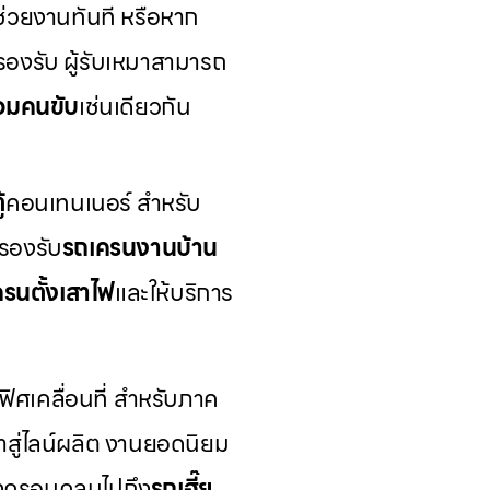
ช่วยงานทันที หรือหาก
รองรับ ผู้รับเหมาสามารถ
ร้อมคนขับ
เช่นเดียวกัน
้
คอนเทนเนอร์ สำหรับ
รองรับ
รถเครนงานบ้าน
รนตั้งเสาไฟ
และให้บริการ
ิศเคลื่อนที่ สำหรับภาค
้าสู่ไลน์ผลิต งานยอดนิยม
ังครอบคลุมไปถึง
รถเฮี๊ย