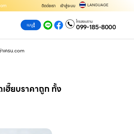
LANGUAGE
.com
ติดต่อเรา
เข้าสู่ระบบ
โทรสอบถาม
เมนู
099-185-8000
้เช่าเครน.com
เฮี๊ยบราคาถูก ทั้ง