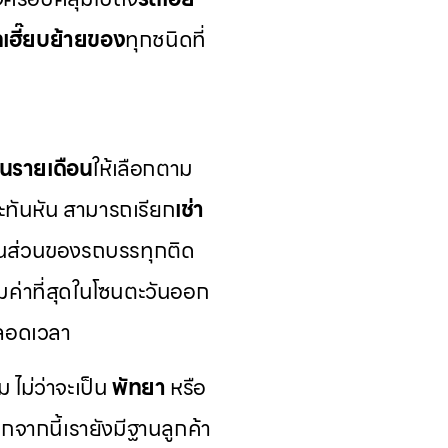
เฮี๊ยบย้ายของ
ทุกชนิดที่
นรายเดือน
ให้เลือกตาม
ทันหัน สามารถเรียก
เช่า
ในส่วนของรถบรรทุกติด
คุ้มค่าที่สุดในโซนตะวันออก
ตลอดเวลา
ม ไม่ว่าจะเป็น
พัทยา
หรือ
จากนี้เรายังมีฐานลูกค้า