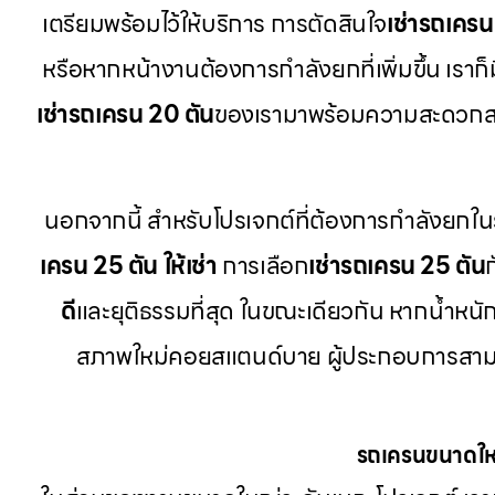
เตรียมพร้อมไว้ให้บริการ การตัดสินใจ
เช่ารถเครน
หรือหากหน้างานต้องการกำลังยกที่เพิ่มขึ้น เราก็ม
เช่ารถเครน 20 ตัน
ของเรามาพร้อมความสะดวกส
นอกจากนี้ สำหรับโปรเจกต์ที่ต้องการกำลังยกใน
เครน 25 ตัน ให้เช่า
การเลือก
เช่ารถเครน 25 ตัน
ดี
และยุติธรรมที่สุด ในขณะเดียวกัน หากน้ำหนักช
สภาพใหม่คอยสแตนด์บาย ผู้ประกอบการสาม
รถเครนขนาดใหญ