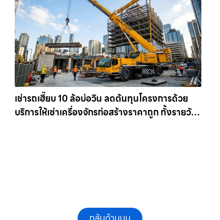
เช่ารถเฮี๊ยบ 10 ล้อบ่อวิน ลดต้นทุนโครงการด้วย
บริการให้เช่าเครื่องจักรก่อสร้างราคาถูก ทั้งรายวัน
และรายเดือน ให้เช่าเครน.com
กลับด้านบน