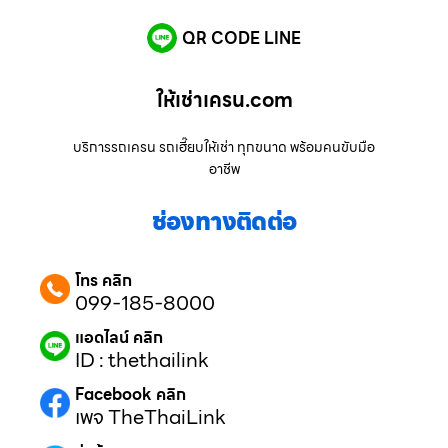
QR CODE LINE
ให้เช่าเครน.com
บริการรถเครน รถเฮี๊ยบให้เช่า ทุกขนาด พร้อมคนขับมือ
อาชีพ
ช่องทางติดต่อ
โทร คลิก
099-185-8000
แอดไลน์ คลิก
ID : thethailink
Facebook คลิก
เพจ TheThaiLink