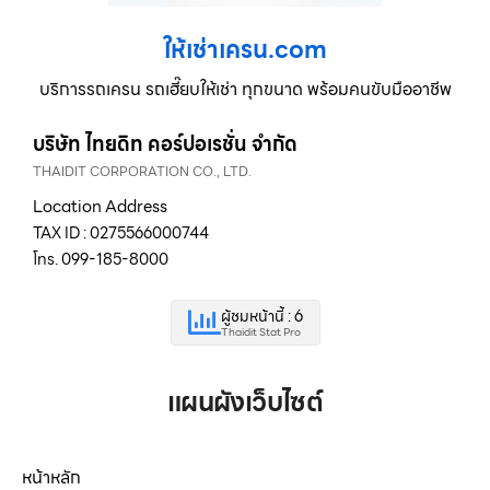
ให้เช่าเครน.com
บริการรถเครน รถเฮี๊ยบให้เช่า ทุกขนาด พร้อมคนขับมืออาชีพ
บริษัท ไทยดิท คอร์ปอเรชั่น จำกัด
THAIDIT CORPORATION CO., LTD.
Location Address
TAX ID : 0275566000744
โทร. 099-185-8000
ผู้ชมหน้านี้ : 6
Thaidit Stat Pro
แผนผังเว็บไซต์
หน้าหลัก