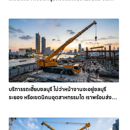
เครนรายเดือน ตอบโจทย์ทุกไซต์งาน ให้เช่า
เครน.com
บริการรถเฮี๊ยบชลบุรี ไม่ว่าหน้างานจะอยู่ชลบุรี
ระยอง หรือเขตนิคมอุตสาหกรรมใด เราพร้อมส่งรถ
เข้าหน้างานทันที ให้เช่าเครน.com