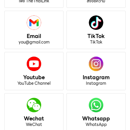
เพจ TheThaiLink
ส่งข้อความ
Email
TikTok
you@gmail.com
TikTok
Youtube
Instagram
YouTube Channel
Instagram
Wechat
Whatsapp
WeChat
WhatsApp