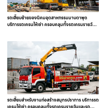
รถเฮี๊ยบย้ายของนิคมอุตสาหกรรมมาบตาพุด
บริการรถเครนให้เช่า ครอบคลุมทั้งรถเครนรายวัน
และรถเครนรายเดือน ตอบโจทย์ทุกไซต์งาน ให้เช่า
เครน.com
รถเฮี๊ยบสำหรับงานก่อสร้างสมุทรปราการ บริการรถ
เครนให้เช่า ครอบคลุมทั้งรถเครนรายวันและรถ