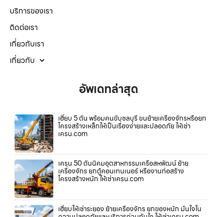
บริการของเรา
ติดต่อเรา
เกี่ยวกับเรา
เกี่ยวกับ
อัพเดทล่าสุด
เฮี๊ยบ 5 ตัน พร้อมคนขับชลบุรี ขนย้ายเครื่องจักรหรือยก
โครงสร้างเหล็กให้เป็นเรื่องง่ายและปลอดภัย ให้เช่า
เครน.com
เครน 50 ตันนิคมอุตสาหกรรมเครือสหพัฒน์ ย้าย
เครื่องจักร ยกตู้คอนเทนเนอร์ หรืองานก่อสร้าง
โครงสร้างหนัก ให้เช่าเครน.com
เฮี๊ยบให้เช่าระยอง ย้ายเครื่องจักร ยกของหนัก มั่นใจใน
ความปลอดภัยและบริการด่วนทันใจ ให้เช่าเครน.com