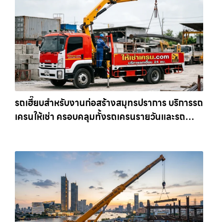
รถเฮี๊ยบสำหรับงานก่อสร้างสมุทรปราการ บริการรถ
เครนให้เช่า ครอบคลุมทั้งรถเครนรายวันและรถ
เครนรายเดือน ตอบโจทย์ทุกไซต์งาน ให้เช่า
เครน.com