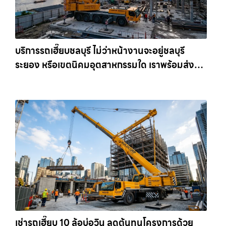
บริการรถเฮี๊ยบชลบุรี ไม่ว่าหน้างานจะอยู่ชลบุรี
ระยอง หรือเขตนิคมอุตสาหกรรมใด เราพร้อมส่งรถ
เข้าหน้างานทันที ให้เช่าเครน.com
เช่ารถเฮี๊ยบ 10 ล้อบ่อวิน ลดต้นทุนโครงการด้วย