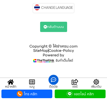
CHANGE LANGUAGE
กลับด้านบน
Copyright © ให้เช่าเครน.com
SiteMap
Cookie-Policy
Powered by
รับทำเว็บไซต์
หน้าหลัก
เมนู
ติดต่อ
แชร์
เพิ่มเติม
โทร คลิก
แอดไลน์ คลิก