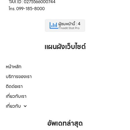
TAX ID : 0275566000744
โทร. 099-185-8000
ผู้ชมหน้านี้ : 4
Thaidit Stat Pro
แผนผังเว็บไซต์
หน้าหลัก
บริการของเรา
ติดต่อเรา
เกี่ยวกับเรา
เกี่ยวกับ
อัพเดทล่าสุด