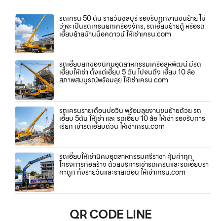
รถเครน 50 ตัน รายวันชลบุรี รองรับทุกงานขนย้าย ไม่
ว่าจะเป็นรถเครนยกเครื่องจักร, รถเฮี๊ยบย้ายตู้ หรือรถ
เฮี๊ยบย้ายบ้านน็อคดาวน์ ให้เช่าเครน.com
รถเฮี๊ยบยกของนิคมอุตสาหกรรมเครือสหพัฒน์ มีรถ
เฮี๊ยบให้เช่า ตั้งแต่เฮี๊ยบ 5 ตัน ไปจนถึง เฮี๊ยบ 10 ล้อ
สภาพสมบูรณ์พร้อมลุย ให้เช่าเครน.com
รถเครนรายเดือนบ่อวิน พร้อมลุยงานขนย้ายด้วย รถ
เฮี๊ยบ 5ตัน ให้เช่า และ รถเฮี๊ยบ 10 ล้อ ให้เช่า รองรับการ
เรียก เช่ารถเฮี๊ยบด่วน ให้เช่าเครน.com
รถเฮี๊ยบให้เช่านิคมอุตสาหกรรมศรีราชา คุ้มค่าทุก
โครงการก่อสร้าง ด้วยบริการเช่ารถเครนและรถเฮี๊ยบรา
คาถูก ทั้งรายวันและรายเดือน ให้เช่าเครน.com
QR CODE LINE