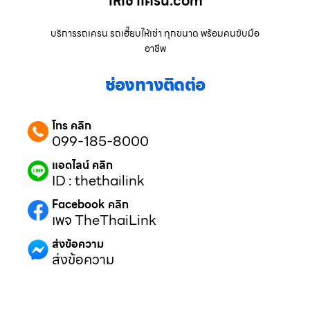
ให้เช่าเครน.com
บริการรถเครน รถเฮี๊ยบให้เช่า ทุกขนาด พร้อมคนขับมือ
อาชีพ
ช่องทางติดต่อ
โทร คลิก
099-185-8000
แอดไลน์ คลิก
ID : thethailink
Facebook คลิก
เพจ TheThaiLink
ส่งข้อความ
ส่งข้อความ