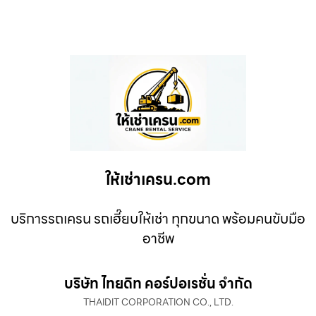
ให้เช่าเครน.com
บริการรถเครน รถเฮี๊ยบให้เช่า ทุกขนาด พร้อมคนขับมือ
อาชีพ
บริษัท ไทยดิท คอร์ปอเรชั่น จำกัด
THAIDIT CORPORATION CO., LTD.