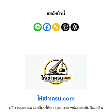
แชร์หน้านี้
ให้เช่าเครน.com
บริการรถเครน รถเฮี๊ยบให้เช่า ทุกขนาด พร้อมคนขับมืออาชีพ