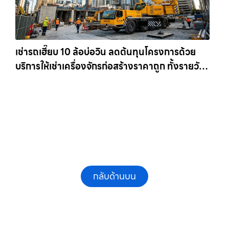
เช่ารถเฮี๊ยบ 10 ล้อบ่อวิน ลดต้นทุนโครงการด้วย
บริการให้เช่าเครื่องจักรก่อสร้างราคาถูก ทั้งรายวัน
และรายเดือน ให้เช่าเครน.com
กลับด้านบน