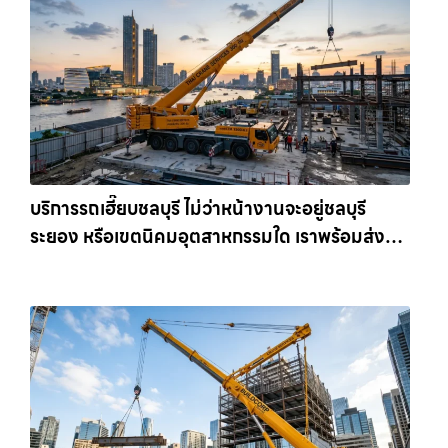
บริการรถเฮี๊ยบชลบุรี ไม่ว่าหน้างานจะอยู่ชลบุรี
ระยอง หรือเขตนิคมอุตสาหกรรมใด เราพร้อมส่งรถ
เข้าหน้างานทันที ให้เช่าเครน.com