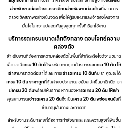
สมุทรปราการ
เราให้บริการเครื่องจักรประสิทธิภาพสูง ทั้ง
รถเครน
สำหรับงานก่อสร้าง
และ
รถเฮี๊ยบสำหรับงานก่อสร้าง
ที่ผ่านการ
ตรวจเช็คสภาพอย่างเข้มงวด เพื่อให้ผู้รับเหมาและเจ้าของโครงการ
มั่นใจในความปลอดภัยสูงสุดทุกครั้งที่เรียกใช้งาน
บริการรถเครนขนาดเล็กถึงกลาง ตอบโจทย์ความ
คล่องตัว
สำหรับงานที่ต้องการความคล่องตัวในพื้นที่จำกัดหรือไซต์งานขนาด
เล็ก เรามี
เครน 10 ตัน
ไว้รองรับ หากคุณต้องการ
รถเครน 10 ตัน ให้
เช่า
สามารถติดต่อเราได้เลย การ
เช่ารถเครน 10 ตัน
กับเรา คุณจะได้
เครน 10 ตัน ราคาถูก
ที่คุ้มค่างบประมาณ ขยับสเปคขึ้นมาอีกนิด เรา
มี
เครน 20 ตัน
พร้อมให้บริการ หากมองหา
รถเครน 20 ตัน ให้เช่า
คุณสามารถ
เช่ารถเครน 20 ตัน
ซึ่งเป็น
เครน 20 ตัน พร้อมคนขับ
ที่
ชำนาญเส้นทางและการยก
สำหรับงานระดับกลางที่ต้องการกำลังยกและระยะความสูงที่เพิ่มขึ้น