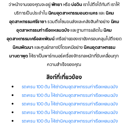
ว่าหน้างานของคุณจะอยู่
พัทยา
หรือ
บ่อวิน
เราไปถึงได้ทันที เราให้
บริการเป็นประจำใน
นิคมอุตสาหกรรมอมตะนคร
และ
นิคม
อุตสาหกรรมศรีราชา
รวมถึงโซนขนส่งและคลังสินค้าอย่าง
นิคม
อุตสาหกรรมท่าเรือแหลมฉบัง
และฐานการผลิตใน
นิคม
อุตสาหกรรมเครือสหพัฒน์
เครือข่ายของเรายังครอบคลุมไปถึงเขต
นิคมพัฒนา
และศูนย์กลางปิโตรเคมีอย่าง
นิคมอุตสาหกรรม
มาบตาพุด
ให้เราเป็นพาร์ทเนอร์เครื่องจักรกลหนักที่ขับเคลื่อนทุก
ความสำเร็จของคุณ
ลิงก์ที่เกี่ยวข้อง
รถเครน 100 ตัน ให้เช่านิคมอุตสาหกรรมท่าเรือแหลมฉบัง
รถเครน 100 ตัน ให้เช่านิคมอุตสาหกรรมท่าเรือแหลมฉบัง
รถเครน 100 ตัน ให้เช่านิคมอุตสาหกรรมท่าเรือแหลมฉบัง
รถเครน 100 ตัน ให้เช่านิคมอุตสาหกรรมท่าเรือแหลมฉบัง
รถเครน 100 ตัน ให้เช่านิคมอุตสาหกรรมท่าเรือแหลมฉบัง