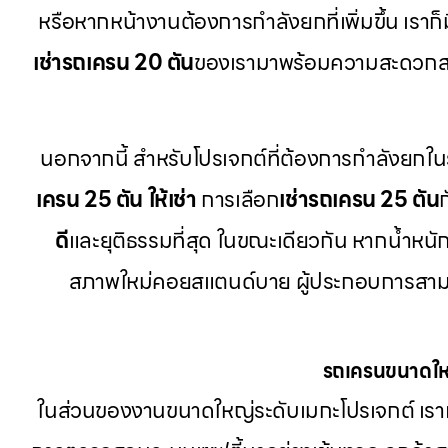
หรือหากหน้างานต้องการกำลังยกที่เพิ่มขึ้น เราก็ม
เช่ารถเครน 20 ตัน
ของเรามาพร้อมความสะดวกส
นอกจากนี้ สำหรับโปรเจกต์ที่ต้องการกำลังยกใน
เครน 25 ตัน ให้เช่า
การเลือก
เช่ารถเครน 25 ตัน
ดี
และยุติธรรมที่สุด ในขณะเดียวกัน หากน้ำหนักช
สภาพใหม่คอยสแตนด์บาย ผู้ประกอบการสาม
รถเครนขนาดใหญ
ในส่วนของงานขนาดใหญ่ระดับเมกะโปรเจกต์ เรา