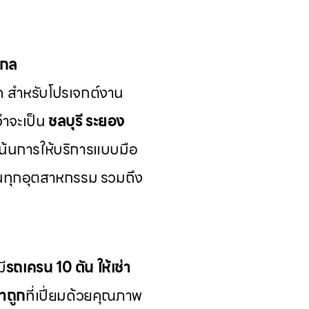
ากล
ด สำหรับโปรเจกต์งาน
่าจะเป็น
ชลบุรี ระยอง
เน้นการให้บริการแบบมือ
นทุกอุตสาหกรรม รวมถึง
มี
รถเครน 10 ตัน ให้เช่า
าถูก
ที่เปี่ยมด้วยคุณภาพ