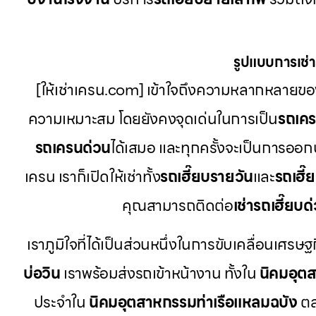
รูปแบบการเช่าท
[ให้เช่าเครน.com] เข้าใจถึงความหลากหลายของ
ความเหมาะสม โดยยังคงจุดเด่นในการเป็น
รถเค
รถเครนด่วน
ได้เสมอ และทุกครั้งจะเป็นการออก
เครน เราก็เปิดให้เช่าทั้ง
รถเฮี๊ยบรายวัน
และ
รถเฮี๊
คุณสามารถติดต่อ
เช่ารถเฮี๊ยบด
เราภูมิใจที่ได้เป็นส่วนหนึ่งในการขับเคลื่อนเศรษฐ
บ่อวิน
เราพร้อมส่งรถเข้าหน้างาน ทั้งใน
นิคมอุต
ประจำใน
นิคมอุตสาหกรรมท่าเรือแหลมฉบัง
ต