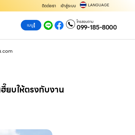
LANGUAGE
ติดต่อเรา
เข้าสู่ระบบ
โทรสอบถาม
เมนู
099-185-8000
ครน.com
ฮี๊ยบให้ตรงกับงาน