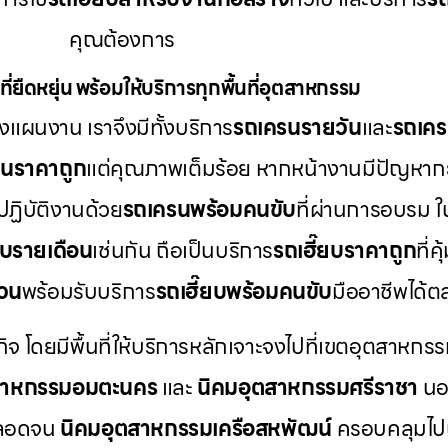
คุณต้องการ
ี่ยืดหยุ่น พร้อมให้บริการทุกพื้นที่อุตสาหกรรม
แผนงาน เราจึงมีทั้งบริการ
รถเครนรายวัน
และ
รถเคร
รนราคาถูก
แต่คุณภาพเต็มร้อย หากหน้างานมีปัญหากะ
ปฏิบัติงานด้วย
รถเครนพร้อมคนขับ
ที่ผ่านการอบรม 
ยบรายเดือน
เช่นกัน ถือเป็นบริการ
รถเฮี๊ยบราคาถูก
ที่
่วน
พร้อมรับบริการ
รถเฮี๊ยบพร้อมคนขับ
มืออาชีพได้
กิจ โดยมีพื้นที่ให้บริการหลักเจาะจงไปที่เขตอุตสาหกรร
สาหกรรมอมตะนคร
และ
นิคมอุตสาหกรรมศรีราชา
นอก
ลอดจน
นิคมอุตสาหกรรมเครือสหพัฒน์
ครอบคลุมไป