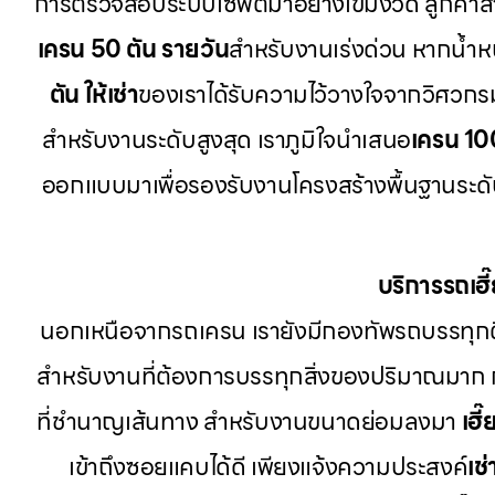
การตรวจสอบระบบเซฟตี้มาอย่างเข้มงวด ลูกค้า
เครน 50 ตัน รายวัน
สำหรับงานเร่งด่วน หากน้ำหนั
ตัน ให้เช่า
ของเราได้รับความไว้วางใจจากวิศวกร
สำหรับงานระดับสูงสุด เราภูมิใจนำเสนอ
เครน 10
ออกแบบมาเพื่อรองรับงานโครงสร้างพื้นฐานระดับป
บริการรถเฮ
นอกเหนือจากรถเครน เรายังมีกองทัพรถบรรทุก
สำหรับงานที่ต้องการบรรทุกสิ่งของปริมาณมาก
ที่ชำนาญเส้นทาง สำหรับงานขนาดย่อมลงมา
เฮี
เข้าถึงซอยแคบได้ดี เพียงแจ้งความประสงค์
เช