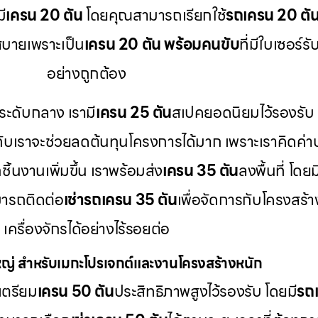
ี
เครน 20 ตัน
โดยคุณสามารถเรียกใช้
รถเครน 20 ตัน 
บายเพราะเป็น
เครน 20 ตัน พร้อมคนขับ
ที่มีใบเซอร
อย่างถูกต้อง
ระดับกลาง เรามี
เครน 25 ตัน
สเปคยอดนิยมไว้รองรับ
กับเราจะช่วยลดต้นทุนโครงการได้มาก เพราะเราคิดค่า
ิ้นงานเพิ่มขึ้น เราพร้อมส่ง
เครน 35 ตัน
ลงพื้นที่ โดยม
ารถติดต่อ
เช่ารถเครน 35 ตัน
เพื่อจัดการกับโครงสร้
เครื่องจักรได้อย่างไร้รอยต่อ
่ สำหรับเมกะโปรเจกต์และงานโครงสร้างหนัก
เตรียม
เครน 50 ตัน
ประสิทธิภาพสูงไว้รองรับ โดยมี
รถเ