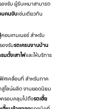
รองรับ ผู้รับเหมาสามารถ
ร้อมคนขับ
เช่นเดียวกัน
้
คอนเทนเนอร์ สำหรับ
รองรับ
รถเครนงานบ้าน
รนตั้งเสาไฟ
และให้บริการ
ิศเคลื่อนที่ สำหรับภาค
้าสู่ไลน์ผลิต งานยอดนิยม
ังครอบคลุมไปถึง
รถเฮี๊ย
เฮี๊ยบย้ายของ
ทุกชนิดที่