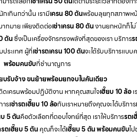
สามารถเลือก
เช่าเครน 50 ตัน
ได้ตามระยะเวลาที่ต้องกา
กเกินกว่านั้น เรามี
เครน 80 ตัน
พร้อมลุยทุกสภาพหน
มากมาย เพียงติดต่อ
เช่าเครน 80 ตัน
งานยกหนักก็ไม่ใ
0 ตัน
ซึ่งเป็นเครื่องจักรทรงพลังที่สุดของเรา บริการ
ร
ระเทศ ผู้ที่
เช่ารถเครน 100 ตัน
จะได้รับบริการแบบ
พร้อมคนขับ
ที่ชำนาญการ
ี๊ยบรับจ้าง ขนย้ายพร้อมยกจบในคันเดียว
ติดเครนพร้อมปฏิบัติงาน หากคุณสนใจ
เฮี๊ยบ 10 ล้อ
เร
 การ
เช่ารถเฮี๊ยบ 10 ล้อ
กับเราหมายถึงคุณจะได้บริการ
๊ยบ 5 ตัน
คือตัวเลือกที่ตอบโจทย์ที่สุด เราให้บริการ
รถเฮี
่ารถเฮี๊ยบ 5 ตัน
คุณก็จะได้
เฮี๊ยบ 5 ตัน พร้อมคนขับ
ไป