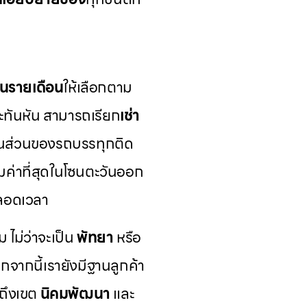
นรายเดือน
ให้เลือกตาม
ทันหัน สามารถเรียก
เช่า
ในส่วนของรถบรรทุกติด
คุ้มค่าที่สุดในโซนตะวันออก
ตลอดเวลา
ม ไม่ว่าจะเป็น
พัทยา
หรือ
จากนี้เรายังมีฐานลูกค้า
ถึงเขต
นิคมพัฒนา
และ