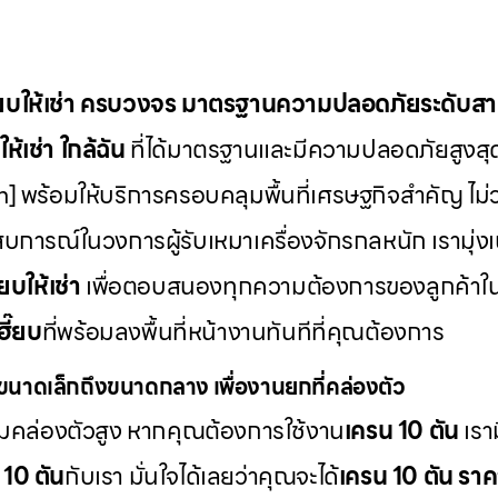
๊ยบให้เช่า ครบวงจร มาตรฐานความปลอดภัยระดับส
ห้เช่า
ใกล้ฉัน
ที่ได้มาตรฐานและมีความปลอดภัยสูงสุ
] พร้อมให้บริการครอบคลุมพื้นที่เศรษฐกิจสำคัญ ไม่ว
บการณ์ในวงการผู้รับเหมาเครื่องจักรกลหนัก เรามุ่ง
๊ยบให้เช่า
เพื่อตอบสนองทุกความต้องการของลูกค้าใ
ฮี๊ยบ
ที่พร้อมลงพื้นที่หน้างานทันทีที่คุณต้องการ
นาดเล็กถึงขนาดกลาง เพื่องานยกที่คล่องตัว
วามคล่องตัวสูง หากคุณต้องการใช้งาน
เครน 10 ตัน
เรา
 10 ตัน
กับเรา มั่นใจได้เลยว่าคุณจะได้
เครน 10 ตัน ราค