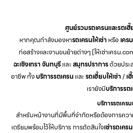
ศูนย์รวมรถเครนและรถเฮี
หากคุณกำลังมองหา
รถเครนให้เช่า
หรือ
เครนใ
ก่อสร้างและงานขนย้ายต่างๆ [ให้เช่าเครน.com
ฉะเชิงเทรา จันทบุรี
และ
สมุทรปราการ
ด้วยประส
อาชีพ ทั้ง
บริการรถเครน
และ
รถเฮี๊ยบให้เช่า
/
เฮี
เรายังมี
บริการรถเ
บริการรถเครนข
สำหรับหน้างานที่มีพื้นที่จำกัดหรือต้องการค
เตรียมพร้อมไว้ให้บริการ การตัดสินใจ
เช่ารถเครน