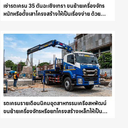
เช่ารถเครน 35 ตันฉะเชิงเทรา ขนย้ายเครื่องจักร
หนักหรือตั้งเสาโครงสร้างให้เป็นเรื่องง่าย ด้วย
บริการรถเครนพร้อมคนขับมืออาชีพ ให้เช่า
เครน.com
รถเครนรายเดือนนิคมอุตสาหกรรมเครือสหพัฒน์
ขนย้ายเครื่องจักรหรือยกโครงสร้างเหล็กให้เป็น
เรื่องง่ายและปลอดภัย ให้เช่าเครน.com