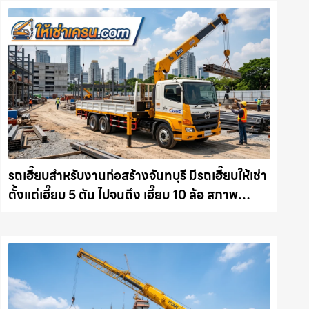
รถเฮี๊ยบสำหรับงานก่อสร้างจันทบุรี มีรถเฮี๊ยบให้เช่า
ตั้งแต่เฮี๊ยบ 5 ตัน ไปจนถึง เฮี๊ยบ 10 ล้อ สภาพ
สมบูรณ์พร้อมลุย ให้เช่าเครน.com