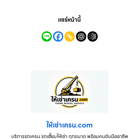
แชร์หน้านี้
ให้เช่าเครน.com
บริการรถเครน รถเฮี๊ยบให้เช่า ทุกขนาด พร้อมคนขับมืออาชีพ