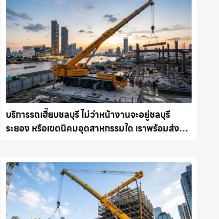
บริการรถเฮี๊ยบชลบุรี ไม่ว่าหน้างานจะอยู่ชลบุรี
ระยอง หรือเขตนิคมอุตสาหกรรมใด เราพร้อมส่งรถ
เข้าหน้างานทันที ให้เช่าเครน.com