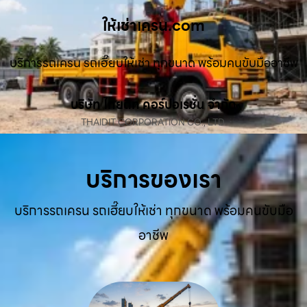
ให้เช่าเครน.com
บริการรถเครน รถเฮี๊ยบให้เช่า ทุกขนาด พร้อมคนขับมืออาชีพ
บริษัท ไทยดิท คอร์ปอเรชั่น จำกัด
THAIDIT CORPORATION CO., LTD.
บริการของเรา
บริการรถเครน รถเฮี๊ยบให้เช่า ทุกขนาด พร้อมคนขับมือ
อาชีพ