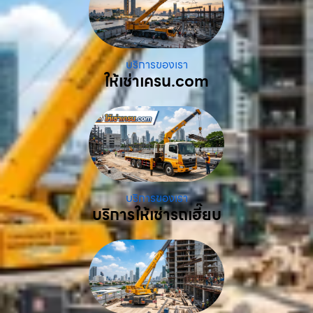
บริการของเรา
ให้เช่าเครน.com
บริการของเรา
บริการให้เช่ารถเฮี๊ยบ