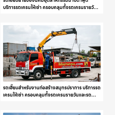
รถเฮี๊ยบย้ายของนิคมอุตสาหกรรมมาบตาพุด
บริการรถเครนให้เช่า ครอบคลุมทั้งรถเครนรายวัน
และรถเครนรายเดือน ตอบโจทย์ทุกไซต์งาน ให้เช่า
เครน.com
รถเฮี๊ยบสำหรับงานก่อสร้างสมุทรปราการ บริการรถ
เครนให้เช่า ครอบคลุมทั้งรถเครนรายวันและรถ
เครนรายเดือน ตอบโจทย์ทุกไซต์งาน ให้เช่า
เครน.com