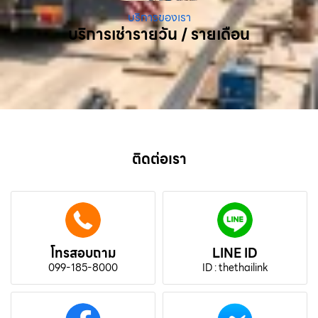
บริการของเรา
บริการเช่ารายวัน / รายเดือน
ติดต่อเรา
โทรสอบถาม
LINE ID
099-185-8000
ID : thethailink