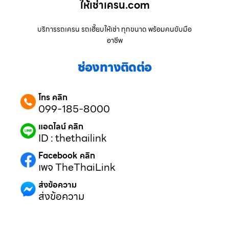
ให้เช่าเครน.com
บริการรถเครน รถเฮี๊ยบให้เช่า ทุกขนาด พร้อมคนขับมือ
อาชีพ
ช่องทางติดต่อ
โทร คลิก
099-185-8000
แอดไลน์ คลิก
ID : thethailink
Facebook คลิก
เพจ TheThaiLink
ส่งข้อความ
ส่งข้อความ