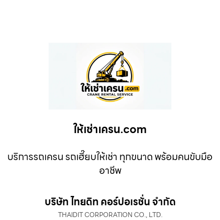
ให้เช่าเครน.com
บริการรถเครน รถเฮี๊ยบให้เช่า ทุกขนาด พร้อมคนขับมือ
อาชีพ
บริษัท ไทยดิท คอร์ปอเรชั่น จำกัด
THAIDIT CORPORATION CO., LTD.