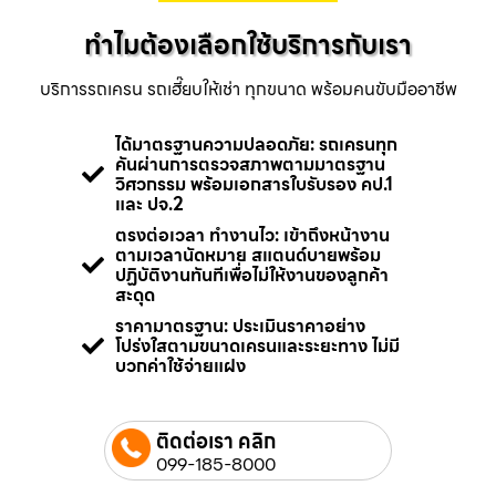
ทำไมต้องเลือกใช้บริการกับเรา
บริการรถเครน รถเฮี๊ยบให้เช่า ทุกขนาด พร้อมคนขับมืออาชีพ
ได้มาตรฐานความปลอดภัย: รถเครนทุก
คันผ่านการตรวจสภาพตามมาตรฐาน
วิศวกรรม พร้อมเอกสารใบรับรอง คป.1
และ ปจ.2
ตรงต่อเวลา ทำงานไว: เข้าถึงหน้างาน
ตามเวลานัดหมาย สแตนด์บายพร้อม
ปฏิบัติงานทันทีเพื่อไม่ให้งานของลูกค้า
สะดุด
ราคามาตรฐาน: ประเมินราคาอย่าง
โปร่งใสตามขนาดเครนและระยะทาง ไม่มี
บวกค่าใช้จ่ายแฝง
ติดต่อเรา คลิก
099-185-8000